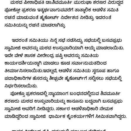
ಮಠದ ಪೀಠಾಧಿಪತಿ ಡಾ.ಶಿವಮೂರ್ತಿ ಮುರುಘಾ ಶರಣರ ವಿರುದ್ಧದ
ಪೋಕ್ಸೋ ಪ್ರಕರಣ ಇತ್ಯರ್ಥವಾಗುವವರೆಗೆ ತಾತ್ಕಾಲಿಕ ಆಡಳಿತ ಸಮಿತಿ
ರಚನೆ ಮಾಡುವಂತೆ ಹೈಕೋರ್ಟ್ ನಿರ್ದೇಶನ ನೀಡಿತ್ತು. ಇದರಂತೆ
ಸಮಿತಿಯನ್ನು ರಚನೆ ಮಾಡಲಾಗಿತ್ತು.
ಇದರಂತೆ ಸಮಿತಿಯು ನಿನ್ನೆ ಸಭೆ ನಡೆಸಿದ್ದು, ಸಭೆಯಲ್ಲಿ ಬಸವಪ್ರಭು
ಸ್ವಾಮೀಜಿ ಅವರನ್ನು ಮಠದ ಉಸ್ತುವಾರಿಯಾಗಿ ಆಯ್ಕೆ ಮಾಡಲಾಯಿತು.
ಇದೇ ವೇಳೆ ಶಾಸಕ ವೀರೇಂದ್ರ ಪಪ್ಪಿ ಅವರನ್ನು ಸಮಿತಿಯ
ಕಾರ್ಯದರ್ಶಿಯನ್ನಾಗಿ ಮಾಡಲು ಕೂಡ ಸರ್ವಾನುಮತದಿಂದ
ತೀರ್ಮಾನಿಸಲಾಯಿತು.ಇದಲ್ಲದೆ, ಆಡಳಿತ ಸಮಿತಿಯ ಸ್ವರೂಪ ಹಾಗೂ
ಪದಾಧಿಕಾರಿಗಳ ಹೆಸರನ್ನು ಶೀಘ್ರವೇ ಹೈಕೋರ್ಟ್‌ಗೆ ಸಲ್ಲಿಸಲು ಸಭೆಯಲ್ಲಿ
ನಿರ್ಧರಿಸಲಾಯಿತು.
ಪೋಕ್ಸೊ ಪ್ರಕರಣದಲ್ಲಿ ನ್ಯಾಯಾಂಗ ಬಂಧನದಲ್ಲಿರುವ ಶಿವಮೂರ್ತಿ
ಶರಣರು ಮಠದ ಉಸ್ತುವಾರಿಯನ್ನು ಕಾನೂನು ಬದ್ಧವಾಗಿ ಬಸವಪ್ರಭು
ಸ್ವಾಮೀಜಿ ಅವರಿಗೆ ನೀಡಿದ್ದರು. ಸರ್ಕಾರ ಆಡಳಿತಾಧಿಕಾರಿ ನೇಮಕ
ಮಾಡಿದ್ದರಿಂದ ಸ್ವಾಮೀಜಿ ಧಾರ್ಮಿಕ ಕೈಂಕರ್ಯಗಳಿಗೆ ಸೀಮಿತವಾಗಿದ್ದರು.