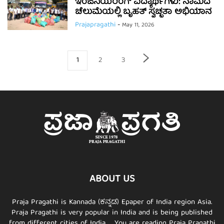
ಇಂಜಿನಿಯರಿಂಗ್ ವಿದ್ಯಾರ್ಥಿಗಳು: ನಾಮದ
ಚೆಲುಮೆಯಲ್ಲಿ ಬೃಹತ್ ಸ್ವಚ್ಛತಾ ಅಭಿಯಾನ
Prajapragathi
-
May 11, 2026
1
2
3
ABOUT US
Praja Pragathi is Kannada (ಕನ್ನಡ) Epaper of India region Asia.
Praja Pragathi is very popular in India and is being published
from different cities of India. ... You are reading Praja Pragathi