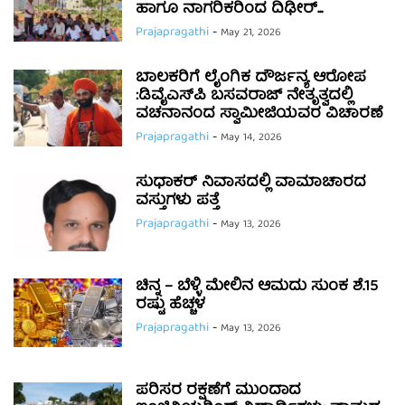
ಹಾಗೂ ನಾಗರಿಕರಿಂದ ದಿಢೀರ್...
Prajapragathi
-
May 21, 2026
ಬಾಲಕರಿಗೆ ಲೈಂಗಿಕ ದೌರ್ಜನ್ಯ ಆರೋಪ
:ಡಿವೈಎಸ್‌ಪಿ ಬಸವರಾಜ್ ನೇತೃತ್ವದಲ್ಲಿ
ವಚನಾನಂದ ಸ್ವಾಮೀಜಿಯವರ ವಿಚಾರಣೆ
Prajapragathi
-
May 14, 2026
ಸುಧಾಕರ್ ನಿವಾಸದಲ್ಲಿ ವಾಮಾಚಾರದ
ವಸ್ತುಗಳು ಪತ್ತೆ
Prajapragathi
-
May 13, 2026
ಚಿನ್ನ – ಬೆಳ್ಳಿ ಮೇಲಿನ ಆಮದು ಸುಂಕ ಶೆ.15
ರಷ್ಟು ಹೆಚ್ಚಳ
Prajapragathi
-
May 13, 2026
ಪರಿಸರ ರಕ್ಷಣೆಗೆ ಮುಂದಾದ