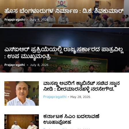
ಹೊಸ ಬೆಂಗಳೂರುಗಳ ನಿರ್ಮಾಣ : ಡಿ.ಕೆ. ಶಿವಕುಮಾರ್
Prajapragathi
-
July 8, 2026
ಎಸ್‌ಐಆರ್ ಪ್ರಕ್ರಿಯೆಯಲ್ಲಿ ರಾಜ್ಯ ಸರ್ಕಾರದ ಪಾತ್ರವಿಲ್ಲ
: ಉಪ ಮುಖ್ಯಮಂತ್ರಿ
Prajapragathi
-
July 8, 2026
ವಾಸಣ್ಣ ಅವರಿಗೆ ಕ್ಯಾಬಿನೆಟ್ ಸಚಿವ ಸ್ಥಾನ
ನೀಡಿ : ಬೀರಮಾರನಹಳ್ಳಿ ನರಸೇಗೌಡ.
Prajapragathi
-
May 28, 2026
ಕರ್ನಾಟಕ ಸಿಎಂ ಬದಲಾವಣೆ
ಊಹಾಪೋಹ