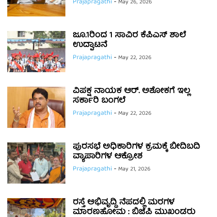
Prajapragathi
-
May 26, 2026
ಜೂ.1ರಿಂದ 1 ಸಾವಿರ ಕೆಪಿಎಸ್ ಶಾಲೆ
ಉದ್ಘಾಟನೆ
Prajapragathi
-
May 22, 2026
ವಿಪಕ್ಷ ನಾಯಕ ಆರ್. ಅಶೋಕಗೆ ಇಲ್ಲ
ಸರ್ಕಾರಿ ಬಂಗಲೆ
Prajapragathi
-
May 22, 2026
ಪುರಸಭೆ ಅಧಿಕಾರಿಗಳ ಕ್ರಮಕ್ಕೆ ಬೀದಿಬದಿ
ವ್ಯಾಪಾರಿಗಳ ಆಕ್ರೋಶ
Prajapragathi
-
May 21, 2026
ರಸ್ತೆ ಅಭಿವೃದ್ಧಿ ನೆಪದಲ್ಲಿ ಮರಗಳ
ಮಾರಣಹೋಮ : ಬಿಜೆಪಿ ಮುಖಂಡರು