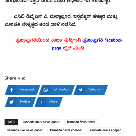
ಸಂಗ್ರಹಿಸಲಾಗುತ್ತಿದೆ ಎಂದು ಎಸಿಬಿ ಅಧಿಕಾರಿಗಳು ತಿಳಿಸಿದ್ದಾರೆ.
ಎಸಿಬಿ ಡಿವೈಎಸ್ ಪಿ. ಮಲ್ಲಾಪೂರ, ಇನ್ಸಪೆಕ್ಟರ್ ಹಳ್ಳೂರ ಮತ್ತು
ಮಠಪತಿ ನೇತೃತ್ವದ ತಂಡ ದಾಳಿ ನಡೆಸಿದೆ.
ಪ್ರಜಾಪ್ರಗತಿಯಿಂದ ತಾಜಾ ಸುದ್ದಿಗಾಗಿ
ಪ್ರಜಾಪ್ರಗತಿ facebook
page
ಲೈಕ್ ಮಾಡಿ
Share via:
Facebook
WhatsApp
Telegram
Twitter
More
TAGS
kannada daily news paper
kannada flash news
kannada live news paper
kannada news channel
kannada news epaper