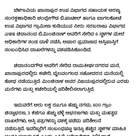
ಬೆಳಗಾವಿಯ ಖಾನಾಪುರ ಉಪ ವಿಭಾಗದ ಸಹಾಯಕ ಅರಣ್ಯ
ಸಂರಕ್ಷಣಾಧಿಕಾರಿ ಚಂದ್ರೇಗೌಡ ಬಿ.ಪಾಟೀಲ್ ಹಾಗೂ ಬಾಗಲಕೋಟೆ
ಉಪ ವಿಭಾಗದ ಗ್ರಾಮೀಣ ಕುಡಿಯುವ ನೀರು ಸರಬರಾಜು ವಿಭಾಗದ
ಎಇಇ ಚಿದಾನಂದ ಬಿ.ಮಿಂಚಿನಾಳ್ ಅವರಿಗೆ ಸೇರಿದ 6 ಸ್ಥಳಗಳ ಮೇಲೆ
ಅಧಿಕಾರಿಗಳ ತಂಡ ದಾಳಿ ನಡೆಸಿ, ಅಪಾರ ಪ್ರಮಾಣದ ಆಸ್ತಿಪಾಸ್ತಿಗೆ
ಸಂಬಂಧಿಸಿದ ದಾಖಲೆಗಳನ್ನು ವಶಪಡಿಸಿಕೊಂಡಿದೆ.
ಚಿದಾನಂದಗೌಡ ಅವರಿಗೆ ಸೇರಿದ ರಾಮತೀರ್ಥನಗರದ ಮನೆ,
ಖಾನಾಪುರದಲ್ಲಿರು ಕಚೇರಿ, ಬೈಲವಂಗಲದ ಸಹೋದರನ ಮನೆಯಲ್ಲಿ
ಶೋಧ ನಡೆಯುತ್ತಿದೆ. ಮಿಂಚಿನಾಳ ಅವರ ವಿಜಯಪುರದಲ್ಲಿರುವ ಎರಡು
ಮನೆಗಳು ಮತ್ತು ಕಚೇರಿಯಲ್ಲಿ ಪರಿಶೀಲಿಸಲಾಗುತ್ತಿದೆ‌.
ಇದುವರೆಗೆ ಆರು ಲಕ್ಷ ರೂ.ಗೂ ಹೆಚ್ಚು ನಗದು, 600 ಗ್ರಾಂ
ಚಿನ್ನಾಭರಣ, 3 ಕೆಜಿಗೂ ಹೆಚ್ಚು ಬೆಳ್ಳಿ ಆಭರಣಗಳು ಮತ್ತು ಮಹತ್ವದ
ದಾಖಲೆಗಳು, ಆಸ್ತಿ ಪತ್ರಗಳನ್ನು ವಶಕ್ಕೆ ಪಡೆದು ಪರಿಶೀಲನೆ
ನಡೆಸುತ್ತಿದೆ. ಇವರಿಬ್ಬರಿಗೆ ಸಂಬಂಧಪಟ್ಟ ಇನ್ನೂ ಹೆಚ್ಚಿನ ಸ್ಥಳಗಳ ಮಾಹಿತಿ