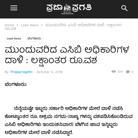
Home
Lead News
ಮುಂದುವರಿದ ಎಸಿಬಿ ಅಧಿಕಾರಿಗಳ ದಾಳಿ : ಲಕ್ಷಾಂತರ
ರೂ.ವಶ
Lead News
ಬೆಂಗಳೂರು
ಮುಂದುವರಿದ ಎಸಿಬಿ ಅಧಿಕಾರಿಗಳ
ದಾಳಿ : ಲಕ್ಷಾಂತರ ರೂ.ವಶ
104
By
Prajapragathi
-
October 6, 2018
0
ಬೆಂಗಳೂರು:
ನೆನ್ನೆಯಷ್ಟೇ ಇಬ್ಬರು ಸರ್ಕಾರಿ ಅಧಿಕಾರಿಗಳ ಮೇಲೆ ದಾಳಿ ನಡೆಸಿ
ಕೋಟ್ಯಾಂತರ ರೂ. ಅಕ್ರಮ ನಗದು-ನಾಣ್ಯ ಗಳನ್ನು ವಶಪಡಿಸಿಕೊಂಡಿರುವ
ಎಸಿಬಿ ಅಧಿಕಾರಿಗಳು ಇಂದು(ಶನಿವಾರ) ಬೆಳಗಿನ ಜಾವ ಇನ್ನಿಬ್ಬರು
ಅಧಿಕಾರಿಗಳ ಮೇಲೆ ದಾಳಿ ನಡೆಸಿದ್ದಾರೆ.