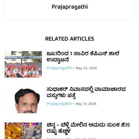
Prajapragathi
RELATED ARTICLES
ಜೂ.1ರಿಂದ 1 ಸಾವಿರ ಕೆಪಿಎಸ್ ಶಾಲೆ
ಉದ್ಘಾಟನೆ
Prajapragathi
-
May 22, 2026
ಸುಧಾಕರ್ ನಿವಾಸದಲ್ಲಿ ವಾಮಾಚಾರದ
ವಸ್ತುಗಳು ಪತ್ತೆ
Prajapragathi
-
May 13, 2026
ಚಿನ್ನ – ಬೆಳ್ಳಿ ಮೇಲಿನ ಆಮದು ಸುಂಕ ಶೆ.15
ರಷ್ಟು ಹೆಚ್ಚಳ