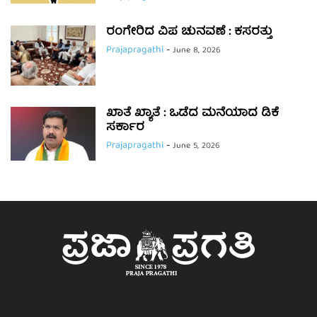
ರಂಗೇರಿದ ವಿಪ ಚುನವಣೆ : ಕಸರತ್ತು
Prajapragathi
-
June 8, 2026
ಖಾತೆ ಖ್ಯಾತೆ : ಒಡೆದ ಮನೆಯಾದ ಡಿಕೆ
ಸರ್ಕಾರ
Prajapragathi
-
June 5, 2026