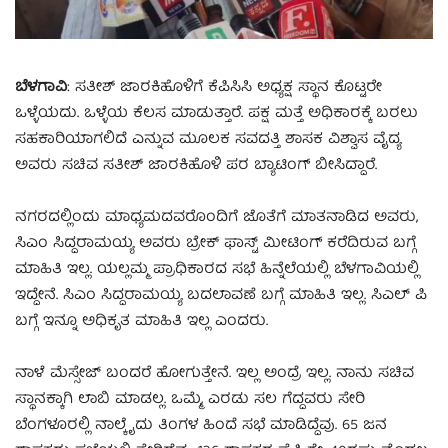
ಬೆಳಗಾವಿ
: ಸತೀಶ್ ಜಾರಕಿಹೊಳಿಗೆ ಕೆಪಿಸಿಸಿ ಅಧ್ಯಕ್ಷ ಸ್ಥಾನ ಕೊಟ್ಟರೇ
ಒಳ್ಳೆಯದು. ಒಳ್ಳೆಯ ಕೆಲಸ ಮಾಡುತ್ತಾರೆ. ಪಕ್ಷ ಮತ್ತೆ ಅಧಿಕಾರಕ್ಕೆ ಬರಲು
ಸಹಕಾರಿಯಾಗಲಿದೆ ಎನ್ನುವ ಮೂಲಕ ಸವದತ್ತಿ ಶಾಸಕ ವಿಶ್ವಾಸ ವೈದ್ಯ
ಅವರು ಸಚಿವ ಸತೀಶ್​ ಜಾರಕಿಹೊಳಿ ಪರ ಬ್ಯಾಟಿಂಗ್ ಬೀಸಿದ್ದಾರೆ.
ನಗರದಲ್ಲಿಂದು ಮಾಧ್ಯಮದವರೊಂದಿಗೆ ಜೊತೆಗೆ ಮಾತನಾಡಿದ ಅವರು,
ಸಿಎಂ ಸಿದ್ದರಾಮಯ್ಯ ಅವರು ಬ್ರೇಕ್ ಫಾಸ್ಟ್ ಮೀಟಿಂಗ್ ಕರೆದಿರುವ ಬಗ್ಗೆ
ಮಾಹಿತಿ ಇಲ್ಲ. ಯಲ್ಲಮ್ಮ ಪ್ರಾಧಿಕಾರದ ಸಭೆ ಹಿನ್ನೆಲೆಯಲ್ಲಿ ಬೆಳಗಾವಿಯಲ್ಲಿ
ಇದ್ದೇನೆ. ಸಿಎಂ ಸಿದ್ದರಾಮಯ್ಯ ಬದಲಾವಣೆ ಬಗ್ಗೆ ಮಾಹಿತಿ ಇಲ್ಲ. ಸಿಎಲ್ ಪಿ
ಬಗ್ಗೆ ಇನ್ನೂ ಅಧಿಕೃತ ಮಾಹಿತಿ ಇಲ್ಲ ಎಂದರು.
ನಾಳೆ ಮೆಸ್ಸೇಜ್ ಬಂದರೆ ಹೋಗುತ್ತೇನೆ. ಇಲ್ಲ ಅಂದ್ರೆ ಇಲ್ಲ. ನಾನು ಸಚಿವ
ಸ್ಥಾನಕ್ಕಾಗಿ ಲಾಬಿ ಮಾಡಲ್ಲ. ಒಮ್ಮೆ, ಎರಡು ಸಲ ಗೆದ್ದವರು ಸೇರಿ
ಬೆಂಗಳೂರಲ್ಲಿ ನಾಲ್ಕೈದು ತಿಂಗಳ ಹಿಂದೆ ಸಭೆ ಮಾಡಿದ್ದೆವು. 65 ಜನ