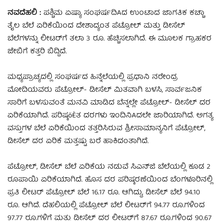
ನವದೆಹಲಿ :
ಪಶ್ಚಿಮ ಏಷ್ಯಾ ಸಂಘರ್ಷದಿAದ ಉಂಟಾದ ಜಾಗತಿಕ ಕಚ್ಚಾ
ತೈಲ ಬೆಲೆ ಏರಿಕೆಯಿಂದ ದೇಶಾದ್ಯಂತ ಪೆಟ್ರೋಲ್ ಮತ್ತು ಡೀಸೆಲ್
ಬೆಲೆಗಳನ್ನು ಲೀಟರ್‌ಗೆ ತಲಾ 3 ರೂ. ಹೆಚ್ಚಿಸಲಾಗಿದೆ. ಈ ಮೂಲಕ ಗ್ರಾಹಕರ
ಜೇಬಿಗೆ ಕತ್ತರಿ ಬಿದ್ದಿದೆ.
ಮಧ್ಯಪ್ರಾಚ್ಯದಲ್ಲಿ ಸಂಘರ್ಷದ ಹಿನ್ನೆಲೆಯಲ್ಲಿ ಪ್ರಧಾನಿ ನರೇಂದ್ರ
ಮೋದಿಯವರು ಪೆಟ್ರೋಲ್- ಡೀಸೆಲ್ ಮಿತವಾಗಿ ಬಳಸಿ, ಸಾರ್ವಜನಿಕ
ಸಾರಿಗೆ ಬಳಸುವಂತೆ ಮನವಿ ಮಾಡಿದ ಬೆನ್ನಲ್ಲೇ ಪೆಟ್ರೋಲ್- ಡೀಸೆಲ್ ದರ
ಏರಿಕೆಯಾಗಿದೆ. ಪರಿಷ್ಕöÈತ ದರಗಳು ಇಂದಿನಿAದಲೇ ಜಾರಿಯಾಗಿದೆ. ಅಗತ್ಯ
ವಸ್ತುಗಳ ಬೆಲೆ ಏರಿಕೆಯಿಂದ ತತ್ತರಿಸಿರುವ ಶ್ರೀಸಾಮಾನ್ಯನಿಗೆ ಪೆಟ್ರೋಲ್,
ಡೀಸೆಲ್ ದರ ಏರಿಕೆ ಮತ್ತಷ್ಟು ಬರೆ ಹಾಕಿದಂತಾಗಿದೆ.
ಪೆಟ್ರೋಲ್, ಡೀಸೆಲ್ ಬೆಲೆ ಏರಿಕೆಯ ನಡುವೆ ಸಿಎನ್‌ಜಿ ಬೆಲೆಯಲ್ಲಿ ಕೂಡ 2
ರೂಪಾಯಿ ಏರಿಕೆಯಾಗಿದೆ. ಹೊಸ ದರ ಪರಿಷ್ಕರಣೆಯಿಂದ ಬೆಂಗಳೂರಿನಲ್ಲಿ
ಪ್ರತಿ ಲೀಟರ್ ಪೆಟ್ರೋಲ್ ಬೆಲೆ 16.17 ರೂ. ಆಗಿದ್ದು, ಡೀಸೆಲ್ ಬೆಲೆ 94.10
ರೂ. ಆಗಿದೆ. ದೆಹಲಿಯಲ್ಲಿ ಪೆಟ್ರೋಲ್ ಬೆಲೆ ಲೀಟರ್‌ಗೆ 94.77 ರೂ.ಗಳಿಂದ
97.77 ರೂ.ಗಳಿಗೆ ಮತ್ತು ಡೀಸೆಲ್ ದರ ಲೀಟರ್‌ಗೆ 87.67 ರೂ.ಗಳಿಂದ 90.67