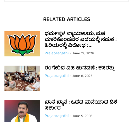
RELATED ARTICLES
ಧರ್ಮಸ್ಥಳ ನ್ಯಾಯಾಲಯ, ಮತ
ಮಾರಿಕೊಂಡವರ ಎದೆಯಲ್ಲಿ ನಡುಕ :
ಹಿರಿಯರಲ್ಲಿ ವಿರೋಧ : ...
Prajapragathi
-
June 22, 2026
ರಂಗೇರಿದ ವಿಪ ಚುನವಣೆ : ಕಸರತ್ತು
Prajapragathi
-
June 8, 2026
ಖಾತೆ ಖ್ಯಾತೆ : ಒಡೆದ ಮನೆಯಾದ ಡಿಕೆ
ಸರ್ಕಾರ
Prajapragathi
-
June 5, 2026