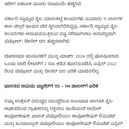
ಇದೀಗ ಏಕಾಏಕಿ ಮೂರು ರೂಪಾಯಿ ಹೆಚ್ಚಿಸಿದೆ.
ಸರ್ಕಾರಿ ಸ್ವಾಮ್ಯದ ತೈಲ ಮಾರುಕಟ್ಟೆ ಕಂಪನಿಗಳು ಸುಮಾರು 11 ವಾರಗಳ
ಕಾಲ ಚಿಲ್ಲರೆ ಇಂಧನ ಬೆಲೆ ಸ್ಥಿರವಾಗಿರಿಸಿದ್ದವು, ಸರ್ಕಾರಿ ಸ್ವಾಮ್ಯದ ತೈಲ
ಕಂಪನಿಗಳು ಅನುಭವಿಸುತ್ತಿರುವ ನಷ್ಟ ಸರಿದೂಗಿಸಲು ಅನಿವರ‍್ಯವಾಗಿ
ಪೆಟ್ರೋಲ್- ಡೀಸೆಲ್ ದರ ಹೆಚ್ಚಿಸಲಾಗಿದೆ.
ಲೋಕಸಭಾ ಚುನಾವಣೆಗೆ ಮುನ್ನ ಮಾರ್ಚ್ 2024 ರಲ್ಲಿ ಘೋಷಿಸಲಾದ
ಒಂದು ಬಾರಿ ಲೀಟರ್‌ಗೆ 2 ರೂ. ಕಡಿತ ಹೊರತುಪಡಿಸಿ, ಏಪ್ರಿಲ್ 2022
ರಿಂದ ಪೆಟ್ರೋಲ್ ಮತ್ತು ಡೀಸೆಲ್ ದರ ಏರಿಕೆ ಮಾಡಿರಲಿಲ್ಲ.
ಭಾರತದ ಆಮದು ಬ್ಯಾರೆಲ್‌ಗೆ 113 – 114 ಡಾಲರ್‌ಗೆ ಏರಿಕೆ
ರಷ್ಯಾ ಉಕ್ರೇನ್ ವಿರುದ್ಧದ ಯುದ್ಧದಿಂದ ಉಂಟಾದ ಜಾಗತಿಕ ತೈಲ
ಆಘಾತದಿಂದ ಗ್ರಾಹಕರನ್ನು ರಕ್ಷಿಸಲು ಇಂಡಿಯನ್ ಆಯಿಲ್
ಕಾಪೋರೇಷನ್, ಭಾರತ್ ಪೆಟ್ರೋಲಿಯಂ ಕಾಪೋರೇಷನ್ ಲಿಮಿಟೆಡ್
ಮತ್ತು ಹಿಂದೂಸ್ತಾನ್ ಪೆಟ್ರೋಲಿಯಂ ಕಾಪೋರೇಷನ್ ಲಿಮಿಟೆಡ್ ಏಪ್ರಿಲ್