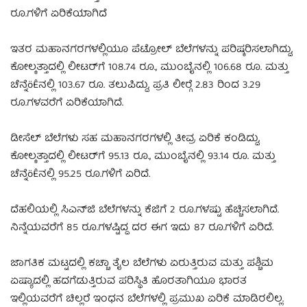
ರೂ.ಗಳಿಗೆ ಏರಿಕೆಯಾಗಿದೆ
ಇತರ ಮಹಾನಗರಗಳಲ್ಲಿಯೂ ಪೆಟ್ರೋಲ್ ಬೆಲೆಗಳನ್ನು ಪರಿಷ್ಕರಿಸಲಾಗಿದ್ದು,
ಕೋಲ್ಕತ್ತಾದಲ್ಲಿ ಲೀಟರ್‌ಗೆ 108.74 ರೂ., ಮುಂಬೈನಲ್ಲಿ 106.68 ರೂ. ಮತ್ತು
ಚೆನ್ನೆöÊನಲ್ಲಿ 103.67 ರೂ. ತಲುಪಿದ್ದು, ಪ್ರತಿ ಲೀರ‍್ಗೆ 2.83 ರಿಂದ 3.29
ರೂ.ಗಳವರೆಗೆ ಏರಿಕೆಯಾಗಿದೆ.
ಡೀಸೆಲ್ ಬೆಲೆಗಳು ಸಹ ಮಹಾನಗರಗಳಲ್ಲಿ ತೀವ್ರ ಏರಿಕೆ ಕಂಡಿದ್ದು,
ಕೋಲ್ಕತ್ತಾದಲ್ಲಿ ಲೀಟರ್‌ಗೆ 95.13 ರೂ., ಮುಂಬೈನಲ್ಲಿ 93.14 ರೂ. ಮತ್ತು
ಚೆನ್ನೆöÊನಲ್ಲಿ 95.25 ರೂ.ಗಳಿಗೆ ಏರಿದೆ.
ದೆಹಲಿಯಲ್ಲಿ ಸಿಎನ್‌ಜಿ ಬೆಲೆಗಳನ್ನು ಕೆಜಿಗೆ 2 ರೂ.ಗಳಷ್ಟು ಹೆಚ್ಚಿಸಲಾಗಿದೆ.
ನಿನ್ನೆಯವರೆಗೆ 85 ರೂ.ಗಳಷ್ಟಿದ್ದ ದರ ಈಗ ಇದು 87 ರೂ.ಗಳಿಗೆ ಏರಿದೆ.
ಜಾಗತಿಕ ಮಟ್ಟದಲ್ಲಿ ಕಚ್ಚಾ ತೈಲ ಬೆಲೆಗಳು ಏರುತ್ತಿರುವ ಮತ್ತು ಪಶ್ಚಿಮ
ಏಷ್ಯಾದಲ್ಲಿ ಹದಗೆಡುತ್ತಿರುವ ಪರಿಸ್ಥಿತಿ ಹೊರತಾಗಿಯೂ ಭಾರತ
ಇಲ್ಲಿಯವರೆಗೆ ಚಿಲ್ಲರೆ ಇಂಧನ ಬೆಲೆಗಳಲ್ಲಿ ಪ್ರಮುಖ ಏರಿಕೆ ಮಾಡಿರಲಿಲ್ಲ.