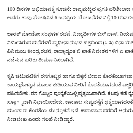
100 ದಿನಗಳ ಅಭಿಯಾನಕ್ಕೆ ಸೂಚನೆ: ರಾಜ್ಯಮಟ್ಟದ ಪ್ರಗತಿ ಪರಿಶೀಲನಾ
ಅವರು ತಾವು ಘೋಷಿಸಿದ 6 ಜನಪ್ರಿಯ ಯೋಜನೆಗಳ ಬಗ್ಗೆ 100 ದಿನಗ
ಭಾರತ್ ಜೋಡೋ ಸಂಘಗಳ ರಚನೆ, ವಿದ್ಯಾರ್ಥಿಗಳ ಬಸ್ ಪಾಸ್, ನಿಯಮ ಉ
ನಿರ್ಮಿಸಿರುವ ಮನೆಗಳಿಗೆ ಸ್ವಾಧೀನಾನುಭವ ಪತ್ರದಿಂದ (ಒಸಿ) ವಿನಾಯ
ವಿನಿಮಯ ಕೇಂದ್ರ ರಚನೆ, ರಾಜ್ಯಾದ್ಯಂತ ಬಿ ಖಾತೆ ನಿವೇಶನಗಳಿಗೆ ಎ
ನಡೆಸುವ ಕುರಿತು ತೀರ್ಮಾನಿಸಲಾಗಿದೆ.
ಕೃಷಿ ಚಟುವಟಿಕೆಗೆ ರಸಗೊಬ್ಬರ ಹಾಗೂ ಬಿತ್ತನೆ ಬೀಜದ ಕೊರತೆಯಾಗಬ
ಕಾಯ್ದುಕೊಳ್ಳುವ ಮೂಲಕ ಕುಡಿಯುವ ನೀರಿಗೆ ಕೊರತೆಯಾಗದಂತೆ ಎಚ್ಚರಿಕೆ
ವಹಿಸಬೇಕು. ರಸ ಗೊಬ್ಬರ ಪೂರೈಕೆಯಲ್ಲಿ ವ್ಯತ್ಯಯವಾಗಿದೆ. ಕೆಲವು ಕಡೆ ರೈತರು 
ಸೂಕ್ಷ÷್ಮವಾಗಿ ನಿಭಾಯಿಸಬೇಕು. ಕಾನೂನು ಸುವ್ಯವಸ್ಥೆಗೆ ಧಕ್ಕೆಯಾಗದಂತೆ ಎಚ
ಮುಂಗಾರು ಕೊರತೆಯ ಮುನ್ಸೂಚನೆ ಇದೆ. ಹವಾಮಾನ ವರದಿಗೆ ಅನುಗುಣವಾಗ
ನೀಡಬೇಕು ಎಂದು ಸಲಹೆ ನೀಡಿದ್ದಾರೆ.