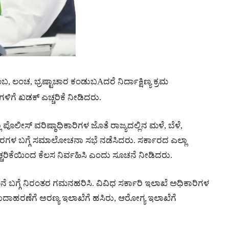
ಂಚ, ಭ್ರಷ್ಟಾಚಾರ ಕಂಡುಬAದರೆ ನಿರ್ದಾಕ್ಷಿಣ್ಯ ಕ್ರಮ
ಗಳಿಗೆ ಖಡಕ್ ಎಚ್ಚರಿಕೆ ನೀಡಿದರು.
ಪೊಲೀಸ್ ವರಿಷ್ಠಾಧಿಕಾರಿಗಳ ಜೊತೆ ರಾಜ್ಯದಲ್ಲಿನ ಮಳೆ, ಬೆಳೆ,
ಿಚಾರಗಳ ಬಗ್ಗೆ ಸಮಾಲೋಚನಾ ಸಭೆ ನಡೆಸಿದರು. ಸರ್ಕಾರದ ಎಲ್ಲಾ
್ಚರಿಕೆಯಿಂದ ಕೆಲಸ ನಿರ್ವಹಿಸಿ ಎಂದು ಸೂಚನೆ ನೀಡಿದರು.
ೆ ಬಗ್ಗೆ ನಿರಂತರ ಗಮನಹರಿಸಿ. ವಿವಿಧ ಸರ್ಕಾರಿ ಇಲಾಖೆ ಅಧಿಕಾರಿಗಳ
 ಉದಾಹರಣೆಗೆ ಅರಣ್ಯ ಇಲಾಖೆಗೆ ಹಸಿರು, ಆರೋಗ್ಯ ಇಲಾಖೆಗೆ