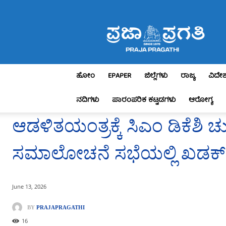
Praja
Pragathi
ಹೋಂ
EPAPER
ಜಿಲ್ಲೆಗಳು
ರಾಜ್ಯ
ವಿದೇ
ನದಿಗಳು
ಪಾರಂಪರಿಕ ಕಟ್ಟಡಗಳು
ಆರೋಗ್ಯ
ಆಡಳಿತಯಂತ್ರಕ್ಕೆ ಸಿಎಂ ಡಿಕೆಶಿ ಚುರು
ಸಮಾಲೋಚನೆ ಸಭೆಯಲ್ಲಿ ಖಡಕ್
June 13, 2026
BY
PRAJAPRAGATHI
16