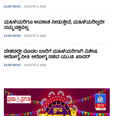
LEAD NEWS
AUGUST 4, 2026
ಮಹಿಳೆಯರಿಗೂ ಅವಕಾಶ ನೀಡುತ್ತೇವೆ, ಮಹಿಳೆಯರಿಲ್ಲದೇ
ನಮ್ಮ ಪಕ್ಷವಿಲ್ಲ
LEAD NEWS
AUGUST 4, 2026
ದೇಶದಲ್ಲೇ ಮೊದಲ ಬಾರಿಗೆ ಮಹಿಳೆಯರಿಗಾಗಿ ವಿಶೇಷ
ಆರೋಗ್ಯ ನೀತಿ: ಆರೋಗ್ಯ ಸಚಿವ ಯು.ಟಿ. ಖಾದರ್
LEAD NEWS
AUGUST 4, 2026