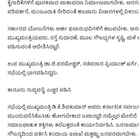
ಕೈಗಾರಿಕೆಗಳಿಗೆ ಪೂರಕವಾದ ವಾತಾವರಣ ನಿರ್ಮಾಣವಾಗಬೇಕು. ಅನಗ
ಪರಿವರ್ತನೆ, ಮಂಜೂರಾತಿ ಸೇರಿದಂತೆ ಹಲವಾರು ವಿಚಾರಗಳಲ್ಲಿ ವಿಳಂಬ ಸರ
ಸರ್ಕಾರದ ಯೋಜನೆಗಳು ಅರ್ಹ ಫಲಾನುಭವಿಗಳಿಗೆ ತಲುಪಬೇಕು. ಅನರ್ಹರನ್
ಮುಖ್ಯಮಂತ್ರಿಯವರು, ರಸ್ತೆ ಸುಧಾರಣೆ, ಮೂಲ ಸೌಲಭ್ಯಗಳ ಸೃಷ್ಟಿ, ಮಳೆ 
ವಹಿಸುವಂತೆ ಆದೇಶಿಸಿದ್ದಾರೆ.
ಉಪ ಮುಖ್ಯಮಂತ್ರಿ ಡಾ.ಜಿ.ಪರಮೇಶ್ವರ್, ಸಚಿವರಾದ ಪ್ರಿಯಾಂಕ್ ಖರ್ಗ
ಸಭೆಯಲ್ಲಿ ಭಾಗವಹಿಸಿದ್ದರು.
ಕಾನೂನು ಸುವ್ಯವಸ್ಥೆ: ಎಚ್ಚರ ವಹಿಸಿ
ಸಭೆಯಲ್ಲಿ ಮುಖ್ಯಮಂತ್ರಿ ಡಿ.ಕೆ.ಶಿವಕುಮಾರ್ ಅವರು ಕರ್ನಾಟಕ ಸ
ಮುಂದುವರೆಸಿಕೊAಡು ಹೋಗಬೇಕಾದ ಜವಾಬ್ದಾರಿ ನಮ್ಮೆಲ್ಲರ ಮೇಲಿದೆ. ಕ
ಸಮಾಜಘಾತುಕ ಶಕ್ತಿಗಳು ತಲೆಎತ್ತದಂತೆ ಕಾರ್ಯನಿರ್ವಹಿಸಿ. ಜನಸಾಮ
ಸೌಜನ್ಯದಿಂದ ವರ್ತಿಸಿ ಕಂದಾಯ ಇಲಾಖೆ ಮತ್ತಷ್ಟು ಜನಪರವಾಗಬೇಕು.