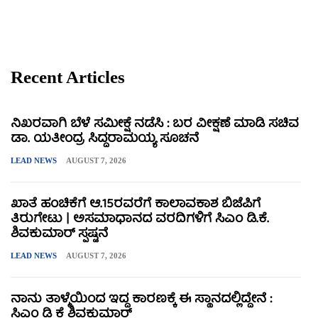
Recent Articles
ನಿಖರವಾಗಿ ಬೆಳೆ ಸಮೀಕ್ಷೆ ನಡೆಸಿ : ಬರ ವೀಕ್ಷಣೆ ಮಾಡಿ ಸಚಿವ
ಡಾ. ಯತೀಂದ್ರ ಸಿದ್ದರಾಮಯ್ಯ ಸೂಚನೆ
LEAD NEWS
AUGUST 7, 2026
ಖಾತೆ ಹಂಚಿಕೆಗೆ ಆ.15ರವರೆಗೆ ಕಾಲಾವಕಾಶ ಬಿಜೆಪಿಗೆ
ತಿರುಗೇಟು | ಅಸಮಾಧಾನದ ವರದಿಗಳಿಗೆ ಸಿಎಂ ಡಿ.ಕೆ.
ಶಿವಕುಮಾರ್ ಸ್ಪಷ್ಟನೆ
LEAD NEWS
AUGUST 7, 2026
ನಾನು ತಾಳ್ಮೆಯಿಂದ ಇದ್ದ ಕಾರಣಕ್ಕೆ ಈ ಸ್ಥಾನದಲ್ಲಿದ್ದೇನೆ :
ಸಿಎಂ ಡಿ ಕೆ ಶಿವಕುಮಾರ್