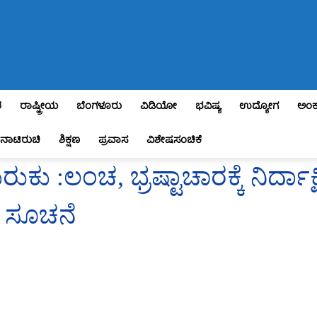
ಶ
ರಾಷ್ಟ್ರೀಯ
ಬೆಂಗಳೂರು
ವಿಡಿಯೋ
ಭವಿಷ್ಯ
ಉದ್ಯೋಗ
ಅಂಕ
ನಾಟಿರುಚಿ
ಶಿಕ್ಷಣ
ಪ್ರವಾಸ
ವಿಶೇಷಸಂಚಿಕೆ
ಕು :ಲಂಚ, ಭ್ರಷ್ಟಾಚಾರಕ್ಕೆ ನಿರ್ದಾಕ್ಷ
 ಸೂಚನೆ