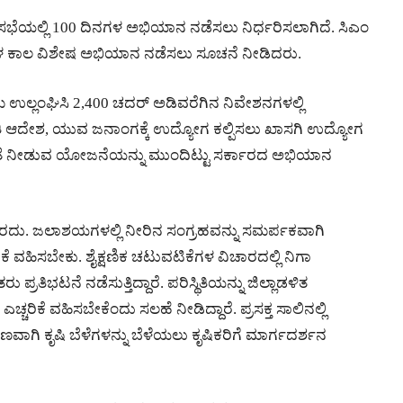
 ಸಭೆಯಲ್ಲಿ 100 ದಿನಗಳ ಅಭಿಯಾನ ನಡೆಸಲು ನಿರ್ಧರಿಸಲಾಗಿದೆ. ಸಿಎಂ
ಳ ಕಾಲ ವಿಶೇಷ ಅಭಿಯಾನ ನಡೆಸಲು ಸೂಚನೆ ನೀಡಿದರು.
ಲ್ಲಂಘಿಸಿ 2,400 ಚದರ್ ಅಡಿವರೆಗಿನ ನಿವೇಶನಗಳಲ್ಲಿ
ಿತಿ ಆದೇಶ, ಯುವ ಜನಾಂಗಕ್ಕೆ ಉದ್ಯೋಗ ಕಲ್ಪಿಸಲು ಖಾಸಗಿ ಉದ್ಯೋಗ
 ಖಾತೆ ನೀಡುವ ಯೋಜನೆಯನ್ನು ಮುಂದಿಟ್ಟು ಸರ್ಕಾರದ ಅಭಿಯಾನ
ಾರದು. ಜಲಾಶಯಗಳಲ್ಲಿ ನೀರಿನ ಸಂಗ್ರಹವನ್ನು ಸಮರ್ಪಕವಾಗಿ
 ವಹಿಸಬೇಕು. ಶೈಕ್ಷಣಿಕ ಚಟುವಟಿಕೆಗಳ ವಿಚಾರದಲ್ಲಿ ನಿಗಾ
ಪ್ರತಿಭಟನೆ ನಡೆಸುತ್ತಿದ್ದಾರೆ. ಪರಿಸ್ಥಿತಿಯನ್ನು ಜಿಲ್ಲಾಡಳಿತ
್ಚರಿಕೆ ವಹಿಸಬೇಕೆಂದು ಸಲಹೆ ನೀಡಿದ್ದಾರೆ. ಪ್ರಸಕ್ತ ಸಾಲಿನಲ್ಲಿ
ಿ ಕೃಷಿ ಬೆಳೆಗಳನ್ನು ಬೆಳೆಯಲು ಕೃಷಿಕರಿಗೆ ಮಾರ್ಗದರ್ಶನ