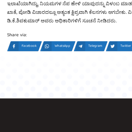
ಇಲಾಖೆಯಾಗಿದ್ದು, ನಿಯಮಗಳ ನೆಪ ಹೇಳಿ ಯಾವುದನ್ನು ವಿಳಂಬ ಮಾ
ಖಾತೆ, ಪೋಡಿ ವಿಚಾರದಲ್ಲೂ ಅತ್ಯಂತ ಕ್ಷಿಪ್ರವಾಗಿ ಕೆಲಸಗಳು ಆಗಬೇಕು
ಡಿ.ಕೆ.ಶಿವಕುಮಾರ್ ಅವರು ಅಧಿಕಾರಿಗಳಿಗೆ ಸೂಚನೆ ನೀಡಿದರು.
Share via:
Facebook
WhatsApp
Telegram
Twitter