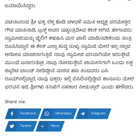
ಜಮಾಯಿಸಿದ್ದರು.
ವಚನಾನಂದ ಶ್ರೀ ಭಕ್ತ, ಲೆಕ್ಕ ಕೊಡಿ ಚಳವಳಿ ಸಮಿತಿ ಅಧ್ಯಕ್ಷ ಪರಮೇಶ್ವರ
ಗೌಡ ಮಾತನಾಡಿ, ಟ್ರಸ್ಟ್ ಅವರ ಷಡ್ಯಂತ್ರದಿAದ ಕೇಸ್ ಆಗಿದೆ. ಹೇಗಾದರು
ಸ್ವಾಮೀಜಿಯನ್ನು ಜೈಲಿಗೆ ಕಳುಹಿಸಿ ಮಠ ಖಾಲಿ ಮಾಡಿಸಬೇಕೆಂದು ತಂತ್ರ
ರೂಪಿಸಿದ್ದಾರೆ. ಈ ಕೇಸ್ ಎಲ್ಲಾ ಶುದ್ಧ ಸುಳ್ಳು. ಸ್ವಾಮಿಜಿ ಮೇಲೆ ಇಲ್ಲ ಸಲ್ಲದ
ಆರೋಪ ಮಾಡಲಾಗುತ್ತಿದೆ. ನಾವು ಸ್ವಾಮೀಜಿ ಪರವಾಗಿಯೇ ಇರುತ್ತೇವೆ.
ಮುಂದೆ ಏನಾಗುತ್ತೋ, ನಾವು ನೋಡುತ್ತೇವೆ. ಜಾಮೀನಿಗಾಗಿ ಒಂದು ಲಕ್ಷ
ಶ್ಯೂರಿಟಿ ಬಾಂಡ್ ನೀಡಿದ್ದೇವೆ. ಮಠದ ಹಣ ತಿಂದವರು ಎಸಿ
ರೂಮ್‌ನಲ್ಲಿದ್ದಾರೆ, ನಾವು ಭಕ್ತರು ಇಲ್ಲಿ ಬಿಸಿಲಿನಲ್ಲಿದ್ದೇವೆ. ಕಾನೂನು ಮೇಲೆ
ಭರವಸೆ ಇದೆ, ಶ್ರೀಗಳು ತನಿಖೆಗೆ ಸಹಕಾರ ನೀಡುತ್ತಾರೆ” ಎಂದು ಹೇಳಿದರು.
Share via:
Facebook
WhatsApp
Telegram
Twitter
More