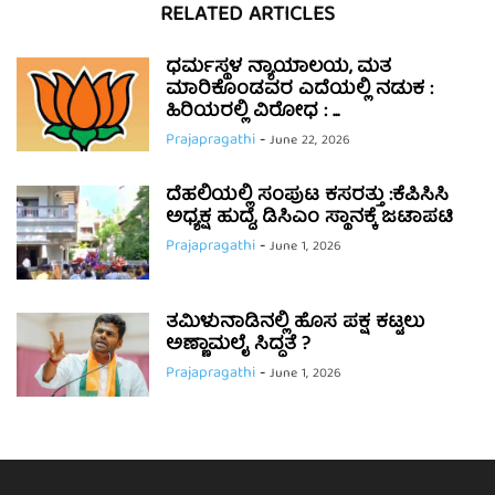
RELATED ARTICLES
ಧರ್ಮಸ್ಥಳ ನ್ಯಾಯಾಲಯ, ಮತ
ಮಾರಿಕೊಂಡವರ ಎದೆಯಲ್ಲಿ ನಡುಕ :
ಹಿರಿಯರಲ್ಲಿ ವಿರೋಧ : ...
Prajapragathi
-
June 22, 2026
ದೆಹಲಿಯಲ್ಲಿ ಸಂಪುಟ ಕಸರತ್ತು :ಕೆಪಿಸಿಸಿ
ಅಧ್ಯಕ್ಷ ಹುದ್ದೆ, ಡಿಸಿಎಂ ಸ್ಥಾನಕ್ಕೆ ಜಟಾಪಟಿ
Prajapragathi
-
June 1, 2026
ತಮಿಳುನಾಡಿನಲ್ಲಿ ಹೊಸ ಪಕ್ಷ ಕಟ್ಟಲು
ಅಣ್ಣಾಮಲೈ ಸಿದ್ಧತೆ ?
Prajapragathi
-
June 1, 2026