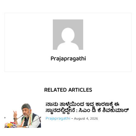
Prajapragathi
RELATED ARTICLES
ನಾನು ತಾಳ್ಮೆಯಿಂದ ಇದ್ದ ಕಾರಣಕ್ಕೆ ಈ
ಸ್ಥಾನದಲ್ಲಿದ್ದೇನೆ : ಸಿಎಂ ಡಿ ಕೆ ಶಿವಕುಮಾರ್
Prajapragathi
-
August 4, 2026