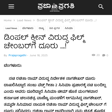
Home
Lead News
ಡಿಂಪಲ್‌ ಕ್ವೀನ್ ವಿರುದ್ಧ ಫಿಲ್ಮ್ ಚೇಂಬರ್‌ಗೆ ದೂರು‌ ….!
Lead News
ಬೆಂಗಳೂರು
ರಾಜ್ಯ
ಸಿನಿ ಪ್ರಗತಿ
ಸಿನಿಮಾ
ಡಿಂಪಲ್‌ ಕ್ವೀನ್ ವಿರುದ್ಧ ಫಿಲ್ಮ್
ಚೇಂಬರ್‌ಗೆ ದೂರು‌ ….!
20
By
Prajapragathi
-
June 18, 2025
0
ಬೆಂಗಳೂರು:
ನಟಿ ರಚಿತಾ ರಾಮ್ ವಿರುದ್ಧ ನಿರ್ದೇಶಕ ನಾಗಶೇಖರ್ ದೂರು
ದಾಖಲಿಸಿದ್ದಾರೆ. ಸಂಜು ವೆಡ್ಸ್ ಗೀತಾ 2 ಸಿನಿಮಾ ಪ್ರಚಾರಕ್ಕೆ ನಟಿ ಬಂದಿಲ್ಲ
ಎಂದು ಅವರು ದೂರಿದ್ದಾರೆ. ಸಿನಿಮಾ ಟೀಮ್ ಜೊತೆ ಮಂಗಳವಾರ
ಕರ್ನಾಟಕ ಚಲನಚಿತ್ರ ವಾಣಿಜ್ಯ ಮಂಡಳಿಗೆ ಆಗಮಿಸಿದ್ದ ನಾಗಶೇಖರ್,
ತಮ್ಮದೇ ಸಿನಿಮಾದ ನಾಯಕಿ ರಚಿತಾ ರಾಮ್ ವಿರುದ್ಧ ಫಿಲ್ಮ್ ಚೇಂಬರ್ ಗೆ
ದೂರು ಸಲ್ಲಿಸಿದರು. ರಚಿತಾ ರಾಮ್‌ ಅವರಿಂದಾಗಿ ನಮ್ಮ ಚಿತ್ರಕ್ಕೆ ಹೊಡೆತ