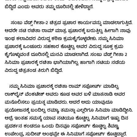
ಬಿದ್ದಿದೆ ಎಂದು ಅವರು ತಮ್ಮ ದೂರಿನಲ್ಲಿ ಹೇಳಿದ್ದಾರೆ.
ಸಂಜು ವೆಡ್ಸ್ ಗೀತಾ-2 ಚಿತ್ರದ ಪ್ರಚಾರ ಕಾರ್ಯವನ್ನು ಮಾಡಲಾಗುತ್ತಿದೆ.
ಆದರೇ ನಟಿ ರಚಿತಾ ರಾಮ್ ಮಾತ್ರ ಪ್ರಚಾರಕ್ಕೆ ಬರುತ್ತಿಲ್ಲ. ಹೀಗಾಗಿ ನಾವು
ಇಂಥ ಕಲಾವಿದರ ವಿರುದ್ಧ ಕಠಿಣ ಕ್ರಮಕೈಗೊಳ್ಳಬೇಕು. ನಮ್ಮ ಸಿನಿಮಾ
ಪ್ರಚಾರಕ್ಕೆ ಒಂಚೂರು ಸಹಕಾರ ಕೊಟ್ಟಿಲ್ಲ. ಅವರ ವಿರುದ್ಧ ಸೂಕ್ತ ಕ್ರಮ
ಕೈಗೊಳ್ಳುವಂತೆ ದೂರಿನಲ್ಲಿ ಮನವಿ ಮಾಡಲಾಗಿದೆ. ಸಂಜು ವೆಡ್ಸ್ ಗೀತಾ 2
ಸಿನಿಮಾ ಪ್ರಚಾರಕ್ಕೆ ರಚಿತಾ ಭಾಗಿಯಾಗಿಲ್ಲ. ಹಾಗಾಗಿ ನಟಿಯ ನಡೆಯ
ವಿರುದ್ಧ ಚಿತ್ರತಂಡ ತಿರುಗಿ ಬಿದ್ದಿದೆ.
ನಮ್ಮ ಸಿನಿಮಾ ಪ್ರಚಾರಕ್ಕೆ ರಚಿತಾ ರಾಮ್ ಸಪೋರ್ಟ್‌ ಮಾಡಿಲ್ಲ.
ರಾಕ್‌ಲೈನ್‌ ವೆಂಕಟೇಶ್ ಅವರು ಕೂಡ ಅವರ ಬಳಿ ಮಾತನಾಡಿ ಅವರ
ಮನೊಲಿಸಲು ಪ್ರಯತ್ನ ಮಾಡಿದರು. ಆದರೆ ಅದು ಯಾವುದೂ
ಪ್ರಯೋಜನಕ್ಕೆ ಬಂದಿಲ್ಲ. ರಮ್ಯಾ, ತಮನ್ನಾ ಎಲ್ಲರಿಗೂ ಸಿನಿಮಾ ಮಾಡಿದ್ದೀನಿ.
ಆದ್ರೆ ಇಂತಹ ಸಮಸ್ಯೆ ಯಾವ ನಟಿಯೂ ಕೊಟ್ಟಿಲ್ಲ. ಸಿನಿಮಾಗೆ ಇಷ್ಟು ದಿನ
ಪ್ರದರ್ಶನ ಕಂಡರೂ ಒಂದು ದಿನವೂ ಸಪೋರ್ಟ್ ಕೊಟ್ಟಿಲ್ಲ. ಶಿವಣ್ಣ,
ಉಪೇಂದ್ರ, ಸುದೀಪ್ ಅಂಥವ್ರೇ ಈ ಸಿನಿಮಾಗೆ ಸಪೋರ್ಟ್ ಕೊಟ್ಟಿದ್ದಾರೆ.