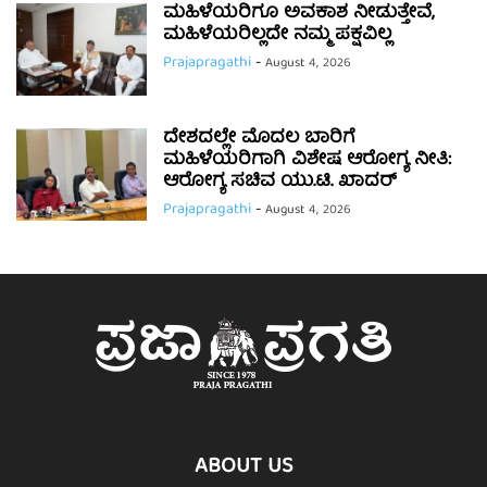
ಮಹಿಳೆಯರಿಗೂ ಅವಕಾಶ ನೀಡುತ್ತೇವೆ,
ಮಹಿಳೆಯರಿಲ್ಲದೇ ನಮ್ಮ ಪಕ್ಷವಿಲ್ಲ
Prajapragathi
-
August 4, 2026
ದೇಶದಲ್ಲೇ ಮೊದಲ ಬಾರಿಗೆ
ಮಹಿಳೆಯರಿಗಾಗಿ ವಿಶೇಷ ಆರೋಗ್ಯ ನೀತಿ:
ಆರೋಗ್ಯ ಸಚಿವ ಯು.ಟಿ. ಖಾದರ್
Prajapragathi
-
August 4, 2026
ABOUT US