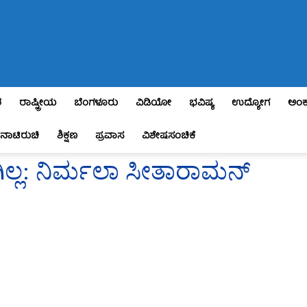
ಶ
ರಾಷ್ಟ್ರೀಯ
ಬೆಂಗಳೂರು
ವಿಡಿಯೋ
ಭವಿಷ್ಯ
ಉದ್ಯೋಗ
ಅಂಕ
ನಾಟಿರುಚಿ
ಶಿಕ್ಷಣ
ಪ್ರವಾಸ
ವಿಶೇಷಸಂಚಿಕೆ
ಲ್ಲ: ನಿರ್ಮಲಾ ಸೀತಾರಾಮನ್