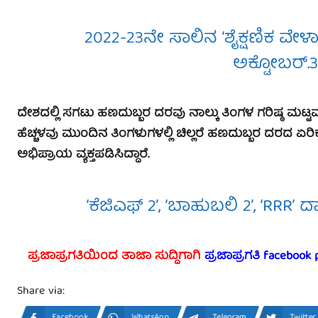
2022-23ನೇ ಸಾಲಿನ ‘ಶೈಕ್ಷಣಿಕ ವೇಳಾಪ
ಅಕ್ಟೋಬರ್.
ದೇಶದಲ್ಲಿ ಸಗಟು ಹಣದುಬ್ಬರ ದರವು ನಾಲ್ಕು ತಿಂಗಳ ಗರಿಷ್ಠ ಮಟ್ಟವ
ಹೆಚ್ಚಳವು ಮುಂದಿನ ತಿಂಗಳುಗಳಲ್ಲಿ ಚಿಲ್ಲರೆ ಹಣದುಬ್ಬರ ದರದ ಏ
ಅಭಿಪ್ರಾಯ ವ್ಯಕ್ತಪಡಿಸಿದ್ದಾರೆ.
‘ಕೆಜಿಎಫ್ 2’, ‘ಬಾಹುಬಲಿ 2’, ‘RRR’ 
ಪ್ರಜಾಪ್ರಗತಿಯಿಂದ ತಾಜಾ ಸುದ್ದಿಗಾಗಿ
ಪ್ರಜಾಪ್ರಗತಿ facebook 
Share via:
Facebook
WhatsApp
Telegram
Twitter