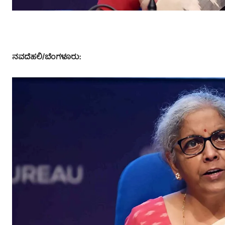
ನವದೆಹಲಿ/ಬೆಂಗಳೂರು: