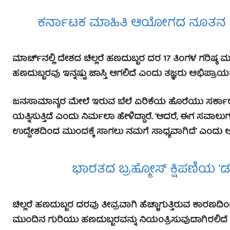
ಕರ್ನಾಟಕ ಮಾಹಿತಿ ಆಯೋಗದ ನೂತನ ಮಾ
ಮಾರ್ಚ್‌ನಲ್ಲಿ ದೇಶದ ಚಿಲ್ಲರೆ ಹಣದುಬ್ಬರ ದರ 17 ತಿಂಗಳ ಗರಿಷ್ಠ ಮಟ್
ಹಣದುಬ್ಬರವು ಇನ್ನಷ್ಟು ಜಾಸ್ತಿ ಆಗಲಿದೆ ಎಂದು ತಜ್ಞರು ಅಭಿಪ್ರಾಯಪಟ್
ಜನಸಾಮಾನ್ಯರ ಮೇಲೆ ಇರುವ ಬೆಲೆ ಏರಿಕೆಯ ಹೊರೆಯು ಸರ್ಕಾರದ 
ಯತ್ನಿಸುತ್ತಿದೆ ಎಂದು ನಿರ್ಮಲಾ ಹೇಳಿದ್ದಾರೆ. ‘ಆದರೆ, ಈಗ ಸವಾಲು
ಉದ್ದೇಶದಿಂದ ಮುಂದಕ್ಕೆ ಸಾಗಲು ನಮಗೆ ಸಾಧ್ಯವಾಗಿದೆ’ ಎಂದು ಅವ
ಭಾರತದ ಬ್ರಹ್ಮೋಸ್ ಕ್ಷಿಪಣಿಯ ‘ಡ
ಚಿಲ್ಲರೆ ಹಣದುಬ್ಬರ ದರವು ತೀವ್ರವಾಗಿ ಹೆಚ್ಚಾಗುತ್ತಿರುವ ಕಾರಣದಿ
ಮುಂದಿನ ಗುರಿಯು ಹಣದುಬ್ಬರವನ್ನು ನಿಯಂತ್ರಿಸುವುದಾಗಿರಲಿದೆ ಎ