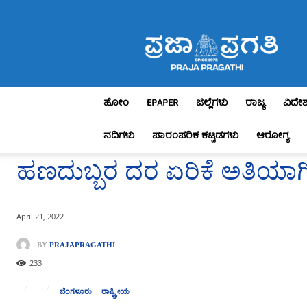
Praja
Pragathi
ಹೋಂ
EPAPER
ಜಿಲ್ಲೆಗಳು
ರಾಜ್ಯ
ವಿದೇ
ನದಿಗಳು
ಪಾರಂಪರಿಕ ಕಟ್ಟಡಗಳು
ಆರೋಗ್ಯ
ಹಣದುಬ್ಬರ ದರ ಏರಿಕೆ ಅತಿಯಾಗಿ
April 21, 2022
BY
PRAJAPRAGATHI
233
ಬೆಂಗಳೂರು
ರಾಷ್ಟ್ರೀಯ