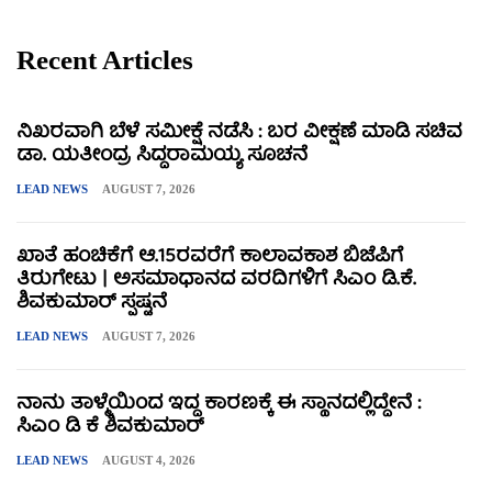
Recent Articles
ನಿಖರವಾಗಿ ಬೆಳೆ ಸಮೀಕ್ಷೆ ನಡೆಸಿ : ಬರ ವೀಕ್ಷಣೆ ಮಾಡಿ ಸಚಿವ
ಡಾ. ಯತೀಂದ್ರ ಸಿದ್ದರಾಮಯ್ಯ ಸೂಚನೆ
LEAD NEWS
AUGUST 7, 2026
ಖಾತೆ ಹಂಚಿಕೆಗೆ ಆ.15ರವರೆಗೆ ಕಾಲಾವಕಾಶ ಬಿಜೆಪಿಗೆ
ತಿರುಗೇಟು | ಅಸಮಾಧಾನದ ವರದಿಗಳಿಗೆ ಸಿಎಂ ಡಿ.ಕೆ.
ಶಿವಕುಮಾರ್ ಸ್ಪಷ್ಟನೆ
LEAD NEWS
AUGUST 7, 2026
ನಾನು ತಾಳ್ಮೆಯಿಂದ ಇದ್ದ ಕಾರಣಕ್ಕೆ ಈ ಸ್ಥಾನದಲ್ಲಿದ್ದೇನೆ :
ಸಿಎಂ ಡಿ ಕೆ ಶಿವಕುಮಾರ್
LEAD NEWS
AUGUST 4, 2026