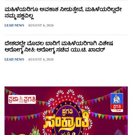
ಮಹಿಳೆಯರಿಗೂ ಅವಕಾಶ ನೀಡುತ್ತೇವೆ, ಮಹಿಳೆಯರಿಲ್ಲದೇ
ನಮ್ಮ ಪಕ್ಷವಿಲ್ಲ
LEAD NEWS
AUGUST 4, 2026
ದೇಶದಲ್ಲೇ ಮೊದಲ ಬಾರಿಗೆ ಮಹಿಳೆಯರಿಗಾಗಿ ವಿಶೇಷ
ಆರೋಗ್ಯ ನೀತಿ: ಆರೋಗ್ಯ ಸಚಿವ ಯು.ಟಿ. ಖಾದರ್
LEAD NEWS
AUGUST 4, 2026