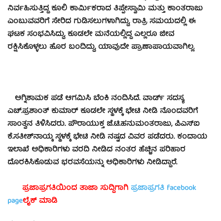
ನಿರ್ವಹಿಸುತ್ತಿದ್ದ ಕೂಲಿ ಕಾರ್ಮಿಕರಾದ ತಿಪ್ಪೇಸ್ವಾಮಿ ಮತ್ತು ಕಾಂತರಾಜು
ಎಂಬುವವರಿಗೆ ಸೇರಿದ ಗುಡಿಸಲುಗಳಾಗಿದ್ದು, ರಾತ್ರಿ ಸಮಯದಲ್ಲಿ ಈ
ಘಟಕ ಸಂಭವಿಸಿದ್ದು, ಕೂಡಲೇ ಮನೆಯಲ್ಲಿದ್ದ ಎಲ್ಲರೂ ಜೀವ
ರಕ್ಷಿಸಿಕೊಳ್ಳಲು ಹೊರ ಬಂದಿದ್ದು, ಯಾವುದೇ ಪ್ರಾಣಾಪಾಯವಾಗಿಲ್ಲ.
ಅಗ್ನಿಶಾಮಕ ಪಡೆ ಆಗಮಿಸಿ ಬೆಂಕಿ ನಂದಿಸಿದೆ. ವಾರ್ಡ್ ಸದಸ್ಯ
ಎಚ್.ಪ್ರಶಾಂತ್ ಕುಮಾರ್ ಕೂಡಲೇ ಸ್ಥಳಕ್ಕೆ ಭೇಟಿ ನೀಡಿ ನೊಂದವರಿಗೆ
ಸಾಂತ್ವನ ತಿಳಿಸಿದರು. ಪೌರಾಯುಕ್ತ ಜೆ.ಟಿ.ಹನುಮಂತರಾಜು, ಪಿಎಸ್‍ಐ
ಕೆ.ಸತೀಶ್‍ನಾಯ್ಕ ಸ್ಥಳಕ್ಕೆ ಭೇಟಿ ನೀಡಿ ನಷ್ಟದ ವಿವರ ಪಡೆದರು. ಕಂದಾಯ
ಇಲಾಖೆ ಅಧಿಕಾರಿಗಳು ವರದಿ ನೀಡಿದ ನಂತರ ಹೆಚ್ಚಿನ ಪರಿಹಾರ
ದೊರಕಿಸಿಕೊಡುವ ಭರವಸೆಯನ್ನು ಅಧಿಕಾರಿಗಳು ನೀಡಿದ್ದಾರೆ.
ಪ್ರಜಾಪ್ರಗತಿಯಿಂದ ತಾಜಾ ಸುದ್ದಿಗಾಗಿ
ಪ್ರಜಾಪ್ರಗತಿ facebook
page
ಲೈಕ್ ಮಾಡಿ