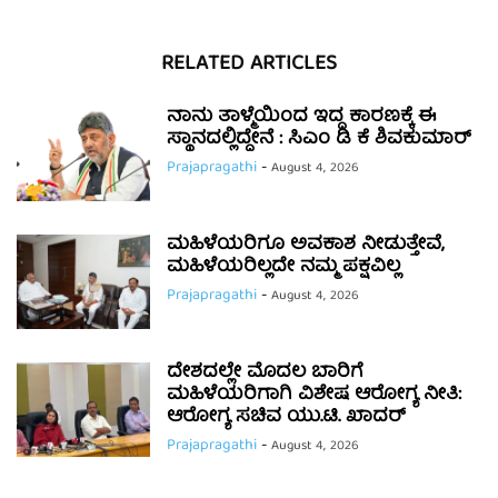
RELATED ARTICLES
ನಾನು ತಾಳ್ಮೆಯಿಂದ ಇದ್ದ ಕಾರಣಕ್ಕೆ ಈ
ಸ್ಥಾನದಲ್ಲಿದ್ದೇನೆ : ಸಿಎಂ ಡಿ ಕೆ ಶಿವಕುಮಾರ್
Prajapragathi
-
August 4, 2026
ಮಹಿಳೆಯರಿಗೂ ಅವಕಾಶ ನೀಡುತ್ತೇವೆ,
ಮಹಿಳೆಯರಿಲ್ಲದೇ ನಮ್ಮ ಪಕ್ಷವಿಲ್ಲ
Prajapragathi
-
August 4, 2026
ದೇಶದಲ್ಲೇ ಮೊದಲ ಬಾರಿಗೆ
ಮಹಿಳೆಯರಿಗಾಗಿ ವಿಶೇಷ ಆರೋಗ್ಯ ನೀತಿ:
ಆರೋಗ್ಯ ಸಚಿವ ಯು.ಟಿ. ಖಾದರ್
Prajapragathi
-
August 4, 2026