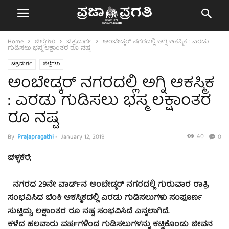
Home
ಜಿಲ್ಲೆಗಳು
ಚಿತ್ರದುರ್ಗ
ಅಂಬೇಡ್ಕರ್ ನಗರದಲ್ಲಿ ಅಗ್ನಿ ಆಕಸ್ಮಿಕ : ಎರಡು
ಗುಡಿಸಲು ಭಸ್ಮ ಲಕ್ಷಾಂತರ ರೂ ನಷ್ಟ
ಚಿತ್ರದುರ್ಗ
ಜಿಲ್ಲೆಗಳು
ಅಂಬೇಡ್ಕರ್ ನಗರದಲ್ಲಿ ಅಗ್ನಿ ಆಕಸ್ಮಿಕ
: ಎರಡು ಗುಡಿಸಲು ಭಸ್ಮ ಲಕ್ಷಾಂತರ
ರೂ ನಷ್ಟ
40
By
Prajapragathi
-
January 12, 2019
0
ಚಳ್ಳಕೆರೆ;
ನಗರದ 29ನೇ ವಾರ್ಡ್‍ನ ಅಂಬೇಡ್ಕರ್ ನಗರದಲ್ಲಿ ಗುರುವಾರ ರಾತ್ರಿ
ಸಂಭವಿಸಿದ ಬೆಂಕಿ ಆಕಸ್ಮಿಕದಲ್ಲಿ ಎರಡು ಗುಡಿಸಲುಗಳು ಸಂಪೂರ್ಣ
ಸುಟ್ಟಿದ್ದು, ಲಕ್ಷಾಂತರ ರೂ ನಷ್ಟ ಸಂಭವಿಸಿದೆ ಎನ್ನಲಾಗಿದೆ.
ಕಳೆದ ಹಲವಾರು ವರ್ಷಗಳಿಂದ ಗುಡಿಸಲುಗಳನ್ನು ಕಟ್ಟಿಕೊಂಡು ಜೀವನ