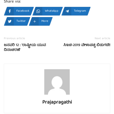
Share via:
Facebook
WhatsApp
Telegram
Twitter
More
Previous article
Next article
ಜನವರಿ 12 : ‘ರಾಷ್ಟ್ರೀಯ ಯುವ
ಸಿಇಟಿ-2019 ವೇಳಾಪಟ್ಟಿ ಬಿಡುಗಡೆ!!
ದಿನಾಚರಣೆ’
Prajapragathi