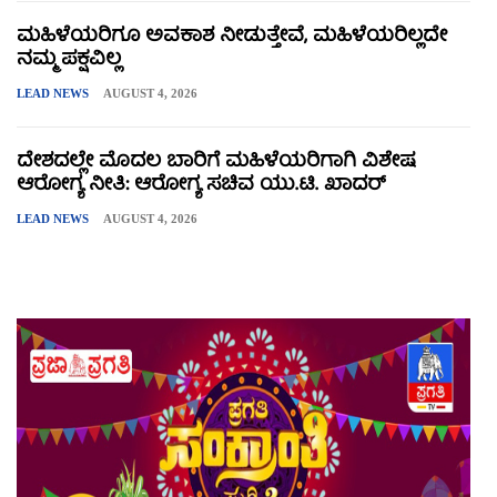
ಮಹಿಳೆಯರಿಗೂ ಅವಕಾಶ ನೀಡುತ್ತೇವೆ, ಮಹಿಳೆಯರಿಲ್ಲದೇ
ನಮ್ಮ ಪಕ್ಷವಿಲ್ಲ
LEAD NEWS
AUGUST 4, 2026
ದೇಶದಲ್ಲೇ ಮೊದಲ ಬಾರಿಗೆ ಮಹಿಳೆಯರಿಗಾಗಿ ವಿಶೇಷ
ಆರೋಗ್ಯ ನೀತಿ: ಆರೋಗ್ಯ ಸಚಿವ ಯು.ಟಿ. ಖಾದರ್
LEAD NEWS
AUGUST 4, 2026