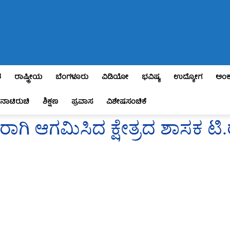
ಶ
ರಾಷ್ಟ್ರೀಯ
ಬೆಂಗಳೂರು
ವಿಡಿಯೋ
ಭವಿಷ್ಯ
ಉದ್ಯೋಗ
ಅಂಕ
ನಾಟಿರುಚಿ
ಶಿಕ್ಷಣ
ಪ್ರವಾಸ
ವಿಶೇಷಸಂಚಿಕೆ
್ಷರಾಗಿ ಆಗಮಿಸಿದ ಕ್ಷೇತ್ರದ ಶಾಸಕ 