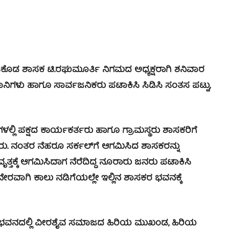
ಿಸಿಕೊಡ ಶಾಸಕ ಟಿ.ರಘುಮೂರ್ತಿ ನಿಗಮದ ಅಧ್ಯಕ್ಷರಾಗಿ ಶನಿವಾರ
ಮಾನಿಗಳು ಹಾಗೂ ಸಾರ್ವಜನಿಕರು ಪಟಾಕಿಸಿ ಸಿಡಿಸಿ ಸಂತಸ ಪಟ್ಟು,
ಮಗಳಲ್ಲಿ ಪಕ್ಷದ ಕಾರ್ಯಕರ್ತರು ಹಾಗೂ ಗ್ರಾಮಸ್ಥರು ಶಾಸಕರಿಗೆ
ರು. ನಂತರ ನೆಹರೂ ಸರ್ಕಲ್‍ಗೆ ಆಗಮಿಸಿದ ಶಾಸಕರನ್ನು
ೃತ್ತಕ್ಕೆ ಆಗಮಿಸಿದಾಗ ನೆರೆದಿದ್ದ ನೂರಾರು ಜನರು ಪಟಾಕಿಸಿ
ರು ನೇರವಾಗಿ ಕಾಲು ನಡಿಗೆಯಲ್ಲೇ ಇಲ್ಲಿನ ಶಾಸಕರ ಭವನಕ್ಕೆ
ನದಲ್ಲಿ ವೀರಶೈವ ಸಮಾಜದ ಹಿರಿಯ ಮುಖಂಡ, ಹಿರಿಯ