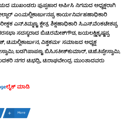
ಯದ ಮುಖಂಡರು ಪುಪ್ಪಹಾರ ಅರ್ಪಿಸಿ ನಿಗಮದ ಅಧ್ಯಕ್ಷರಾಗಿ
ದಾರ್ ಎಂ.ಮಲ್ಲಿಕಾರ್ಜುನಪ್ಪ, ಕಾರ್ಯನಿರ್ವಹಣಾಧಿಕಾರಿ
ಷಕ ಎನ್.ತಿಮ್ಮಣ್ಣ, ಕ್ಷೇತ್ರ ಶಿಕ್ಷಣಾಧಿಕಾರಿ ಸಿ.ಎಸ್.ವೆಂಕಟೇಶಪ್ಪ,
ಾ ಸದಸ್ಯರಾದ ಬಿ.ಟಿ.ರಮೇಶ್‍ಗೌಡ, ಜಯಲಕ್ಷ್ಮಿಕೃಷ್ಣಪ್ಪ,
ಟಿ.ಮಲ್ಲಿಕಾರ್ಜುನ, ವಿಶ್ವಕರ್ಮ ಸಮಾಜದ ಅಧ್ಯಕ್ಷ
ಾಮಿ, ಬಡಗಿಪಾಪಣ್ಣ, ಬಿ.ಸಿ.ಸತೀಶ್‍ಕುಮಾರ್, ಟಿ.ಜೆ.ತಿಪ್ಪೇಸ್ವಾಮಿ,
 ಮದಕರಿ ನಗರ ಟಿ.ಭದ್ರಿ, ಟಿ.ರಾಘವೇಂದ್ರ ಮುಂತಾದವರು
age
ಲೈಕ್ ಮಾಡಿ
More