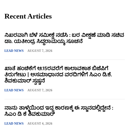
Recent Articles
ನಿಖರವಾಗಿ ಬೆಳೆ ಸಮೀಕ್ಷೆ ನಡೆಸಿ : ಬರ ವೀಕ್ಷಣೆ ಮಾಡಿ ಸಚಿವ
ಡಾ. ಯತೀಂದ್ರ ಸಿದ್ದರಾಮಯ್ಯ ಸೂಚನೆ
LEAD NEWS
AUGUST 7, 2026
ಖಾತೆ ಹಂಚಿಕೆಗೆ ಆ.15ರವರೆಗೆ ಕಾಲಾವಕಾಶ ಬಿಜೆಪಿಗೆ
ತಿರುಗೇಟು | ಅಸಮಾಧಾನದ ವರದಿಗಳಿಗೆ ಸಿಎಂ ಡಿ.ಕೆ.
ಶಿವಕುಮಾರ್ ಸ್ಪಷ್ಟನೆ
LEAD NEWS
AUGUST 7, 2026
ನಾನು ತಾಳ್ಮೆಯಿಂದ ಇದ್ದ ಕಾರಣಕ್ಕೆ ಈ ಸ್ಥಾನದಲ್ಲಿದ್ದೇನೆ :
ಸಿಎಂ ಡಿ ಕೆ ಶಿವಕುಮಾರ್
LEAD NEWS
AUGUST 4, 2026