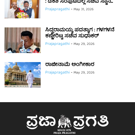
: ಡಿಕೆಶಿ ಸಂಪುಟದಲ್ಲಿ ಸಚಿವ ಸ್ಥಾನ...
Prajapragathi
-
May 31, 2026
ಸಿದ್ದರಾಮಯ್ಯ ಪದತ್ಯಾಗ : ಗಳಗಳನೆ
ಕಣ್ಣೀರಿಟ್ಟ ಸಚಿವ ಸುಧಾಕರ್
Prajapragathi
-
May 29, 2026
ರಾಜೀನಾಮೆ ಅಂಗೀಕಾರ
Prajapragathi
-
May 29, 2026