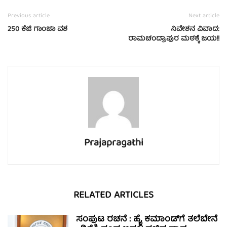
Previous article
Next article
250 ಕೆಜಿ ಗಾಂಜಾ ವಶ
ನಿವೇಶನ ವಿವಾದ:
ರಾಮಚಂದ್ರಾಪುರ ಮಠಕ್ಕೆ ಜಯ!!
Prajapragathi
RELATED ARTICLES
ಸಂಪುಟ ರಚನೆ : ಹೈ ಕಮಾಂಡ್‌ಗೆ ತಲೆಬೇನೆ