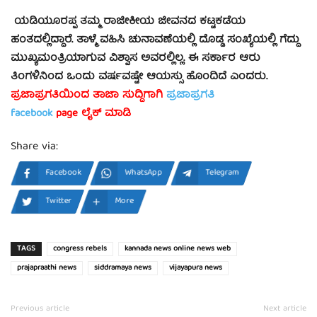
ಯಡಿಯೂರಪ್ಪ ತಮ್ಮ ರಾಜೀಕೀಯ ಜೀವನದ ಕಟ್ಟಕಡೆಯ
ಹಂತದಲ್ಲಿದ್ದಾರೆ. ತಾಳ್ಮೆ ವಹಿಸಿ ಚುನಾವಣೆಯಲ್ಲಿ ದೊಡ್ಡ ಸಂಖ್ಯೆಯಲ್ಲಿ ಗೆದ್ದು
ಮುಖ್ಯಮಂತ್ರಿಯಾಗುವ ವಿಶ್ವಾಸ ಅವರಲ್ಲಿಲ್ಲ. ಈ ಸರ್ಕಾರ ಆರು
ತಿಂಗಳಿನಿಂದ ಒಂದು ವರ್ಷವಷ್ಟೇ ಆಯಸ್ಸು ಹೊಂದಿದೆ ಎಂದರು.
ಪ್ರಜಾಪ್ರಗತಿಯಿಂದ ತಾಜಾ ಸುದ್ದಿಗಾಗಿ
ಪ್ರಜಾಪ್ರಗತಿ
facebook
page ಲೈಕ್ ಮಾಡಿ
Share via:
Facebook
WhatsApp
Telegram
Twitter
More
TAGS
congress rebels
kannada news online news web
prajapraathi news
siddramaya news
vijayapura news
Previous article
Next article