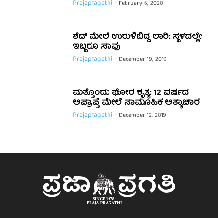
Prajapragathi
-
February 6, 2020
ಶೆಡ್‌ ಮೇಲೆ ಉರುಳಿಬಿದ್ದ ಲಾರಿ: ಸ್ಥಳದಲ್ಲೇ
ಇಬ್ಬರೂ ಸಾವು
Prajapragathi
-
December 19, 2019
ಮತ್ತೊಂದು ಘೋರ ಕೃತ್ಯ: 12 ವರ್ಷದ
ಅಪ್ರಾಪ್ತೆ ಮೇಲೆ ಸಾಮೂಹಿಕ ಅತ್ಯಾಚಾರ
Prajapragathi
-
December 12, 2019