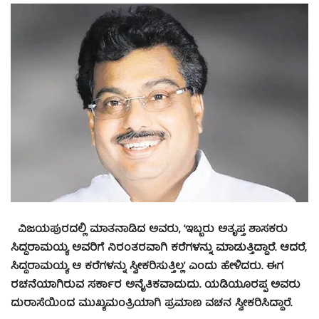
ವಿಜಯಪುರದಲ್ಲಿ ಮಾತನಾಡಿದ ಅವರು, ‘ಇಬ್ಬರು ಅತೃಪ್ತ ಶಾಸಕರು
ಸಿದ್ದರಾಮಯ್ಯ ಅವರಿಗೆ ನಿರಂತರವಾಗಿ ಕರೆಗಳನ್ನು ಮಾಡುತ್ತಿದ್ದಾರೆ. ಆದರೆ,
ಸಿದ್ದರಾಮಯ್ಯ ಆ ಕರೆಗಳನ್ನು ಸ್ವೀಕರಿಸುತ್ತಿಲ್ಲ’ ಎಂದು ಹೇಳಿದರು. ಈಗ
ರಚನೆಯಾಗಿರುವ ಸರ್ಕಾರ ಅನೈತಿಕವಾದುದು. ಯಡಿಯೂರಪ್ಪ ಅವರು
ದುರಾಸೆಯಿಂದ ಮುಖ್ಯಮಂತ್ರಿಯಾಗಿ ಪ್ರಮಾಣ ವಚನ ಸ್ವೀಕರಿಸಿದ್ದಾರೆ.