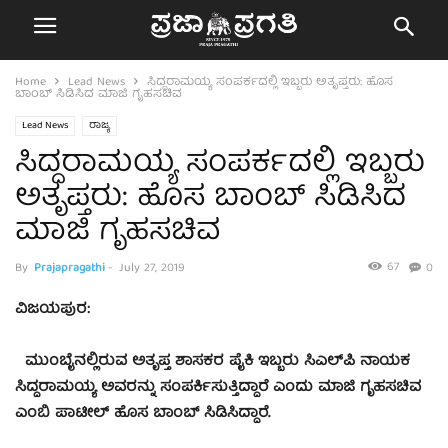
Home
Lead News
ಸಿದ್ದರಾಮಯ್ಯ ಸಂಪರ್ಕದಲ್ಲಿ ಇಬ್ಬರು ಅತೃಪ್ತರು: ಹೊಸ
ಬಾಂಬ್ ಸಿಡಿಸಿದ ಮಾಜಿ ಗೃಹಸಚಿವ
Lead News
ರಾಜ್ಯ
ಸಿದ್ದರಾಮಯ್ಯ ಸಂಪರ್ಕದಲ್ಲಿ ಇಬ್ಬರು
ಅತೃಪ್ತರು: ಹೊಸ ಬಾಂಬ್ ಸಿಡಿಸಿದ
ಮಾಜಿ ಗೃಹಸಚಿವ
67
By
Prajapragathi
-
July 27, 2019
0
ವಿಜಯಪುರ:
ಮುಂಬೈನಲ್ಲಿರುವ ಅತೃಪ್ತ ಶಾಸಕರ ಪೈಕಿ ಇಬ್ಬರು ಸಿಎಲ್‌ಪಿ ನಾಯಕ
ಸಿದ್ದರಾಮಯ್ಯ ಅವರನ್ನು ಸಂಪರ್ಕಿಸುತ್ತಿದ್ದಾರೆ ಎಂದು ಮಾಜಿ ಗೃಹಸಚಿವ
ಎಂಬಿ ಪಾಟೀಲ್ ಹೊಸ ಬಾಂಬ್ ಸಿಡಿಸಿದ್ದಾರೆ.