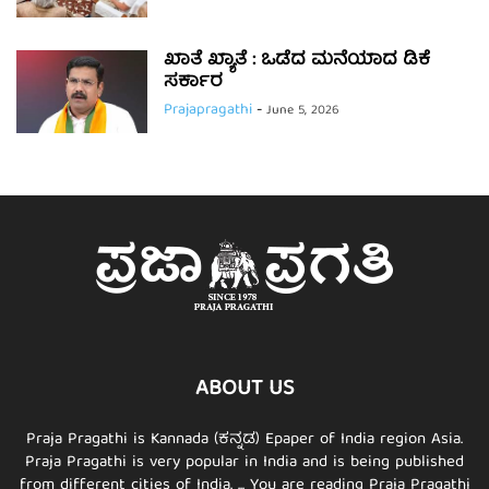
ಖಾತೆ ಖ್ಯಾತೆ : ಒಡೆದ ಮನೆಯಾದ ಡಿಕೆ
ಸರ್ಕಾರ
Prajapragathi
-
June 5, 2026
ABOUT US
Praja Pragathi is Kannada (ಕನ್ನಡ) Epaper of India region Asia.
Praja Pragathi is very popular in India and is being published
from different cities of India. ... You are reading Praja Pragathi