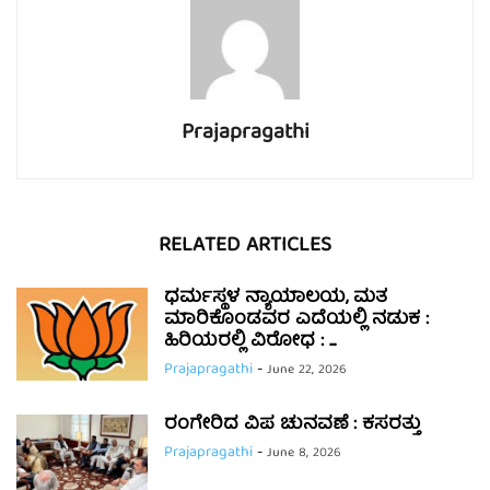
Prajapragathi
RELATED ARTICLES
ಧರ್ಮಸ್ಥಳ ನ್ಯಾಯಾಲಯ, ಮತ
ಮಾರಿಕೊಂಡವರ ಎದೆಯಲ್ಲಿ ನಡುಕ :
ಹಿರಿಯರಲ್ಲಿ ವಿರೋಧ : ...
Prajapragathi
-
June 22, 2026
ರಂಗೇರಿದ ವಿಪ ಚುನವಣೆ : ಕಸರತ್ತು
Prajapragathi
-
June 8, 2026