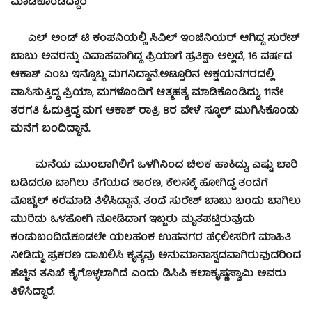
ಮಾಡಿಕೊಂಡಿದ್ದಾರೆ
ಎಲ್ ಅಂಡ್ ಟಿ ಕಂಪನಿಯಲ್ಲಿ ಸಿವಿಲ್ ಇಂಜಿನಿಯರ್ ಆಗಿದ್ದ ಸುರೇಶ್
ಬಾಬು ಅವರನ್ನು ವಿವಾಹವಾಗಿದ್ದ ಪ್ರಿಯಾಗೆ ಪ್ರತಿಕ್ಷಾ ಅಲ್ಲದೆ, 16 ವರ್ಷದ
ಆಕಾಶ್ ಎಂಬ ಇನ್ನೊಬ್ಬ ಮಗನಿದ್ದಾನೆ.
ಅಟ್ಟೂರಿನ ಅಕ್ಷಯನಗರದಲ್ಲಿ
ವಾಸಿಸುತ್ತಿದ್ದ ಪ್ರಿಯಾ, ಮಗಳೊಂದಿಗೆ ಆತ್ಮಹತ್ಯೆ ಮಾಡಿಕೊಂಡಿದ್ದು, 11ನೇ
ತರಗತಿ ಓದುತ್ತಿದ್ದ ಮಗ ಆಕಾಶ್ ರಾತ್ರಿ 8ರ ವೇಳೆ ಸ್ಕೂಲ್ ಮುಗಿಸಿಕೊಂಡು
ಮನೆಗೆ ಬಂದಿದ್ದಾನೆ.
ಮನೆಯ ಮುಂಬಾಗಿಲಿಗೆ ಒಳಗಿನಿಂದ ಚಿಲಕ ಹಾಕಿದ್ದು, ಎಷ್ಟು ಬಾರಿ
ಬಡಿದರೂ ಬಾಗಿಲು ತೆಗೆಯದ ಕಾರಣ, ಕೆಲಸಕ್ಕೆ ಹೋಗಿದ್ದ ತಂದೆಗೆ
ಮೊಬೈಲ್ ಕರೆಮಾಡಿ ತಿಳಿಸಿದ್ದಾನೆ. ತಂದೆ ಸುರೇಶ್ ಬಾಬು ಬಂದು ಬಾಗಿಲು
ಮುರಿದು ಒಳಹೋಗಿ ನೋಡಿದಾಗ ಇಬ್ಬರು ಮೃತಪಟ್ಟಿರುವುದು
ಕಂಡುಬಂದಿದೆ.
ಕೂಡಲೇ ಯಲಹಂಕ ಉಪನಗರ ಪೆÇಲೀಸರಿಗೆ ಮಾಹಿತಿ
ನೀಡಿದ್ದು ಪ್ರಕರಣ ದಾಖಲಿಸಿ ಕೃತ್ಯವು ಅನುಮಾನಾಸ್ಪದವಾಗಿರುವುದರಿಂದ
ಹೆಚ್ಚಿನ ತನಿಖೆ ಕೈಗೊಳ್ಳಲಾಗಿದೆ ಎಂದು ಡಿಸಿಪಿ ಕಲಾಕೃಷ್ಣಸ್ವಾಮಿ ಅವರು
ತಿಳಿಸಿದ್ದಾರೆ.