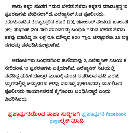
ಕಾರು ಕಳ್ಳರ ಜೊತೆಗೆ ಗಮನ ಬೇರೆಡೆ ಸೆಳೆದು ಕಳ್ಳತನ ಮಾಡುತ್ತಿದ್ದ 10
ಪ್ರಕರಣಗಳು ಬೇಧಿಸಲಾಗಿದೆ. ಎಲೆಕ್ಟ್ರಾನಿಕ್ ಸಿಟಿ ಪೊಲೀಸರು,
ತಮಿಳುನಾಡಿನ ತಿರಪ್ಪತ್ತೂರಿನ ಶಬರಿ (38), ಜೋಲಾರ್ ಪೇಟೆಯ ಬಾಲಾಜಿ
(49), ಸುಭಾಷ್ (20) ಸೇರಿ ಮೂವರನ್ನು ಬಂಧಿಸಿ ಗಮನ ಬೇರೆಡೆ ಸೆಳೆದು
ಕಳವು ಮಾಡಿದ್ದ 28 ಲಕ್ಷ ರೂ. ಮೌಲ್ಯದ 800 ಗ್ರಾಂ. ಚಿನ್ನಾಭರಣ, 2.5 ಲಕ್ಷ
ನಗದನ್ನು ವಶಪಡಿಸಿಕೊಳ್ಳಲಾಗಿದೆ.
ಆರೋಪಿಗಳು ಬಂಧನದಿಂದ ಹುಳಿಮಾವು 2, ಎಲೆಕ್ಟ್ರಾನಿಕ್ ಸಿಟಿಯ 8
ಸೇರಿದಂತೆ, 10 ಪ್ರಕರಣಗಳು ಪತ್ತೆಯಾಗಿವೆ. ಎಲೆಕ್ಟ್ರಾನಿಕ್ ಸಿಟಿಯಲ್ಲಿ
ನಡೆದಿದ್ದ ಮಹಿಳೆಯೊಬ್ಬರ ಮುಖಕ್ಕೆ ಮಂದ ಆವರಿಸುವ ಪುಡಿ ಎರಚಿ,
ಬ್ಯಾಗ್‍ನಲ್ಲಿದ್ದ ಚಿನ್ನಾಭರಣ ಕಳವು ಮಾಡಿದ್ದ ಪ್ರಕರಣವನ್ನು ದಾಖಲಿಸಿದ
ಪೊಲೀಸರು ಕಾರ್ಯಾಚರಣೆ ಕೈಗೊಂಡು ಬಂಧಿಸಿದ್ದಾರೆ ಎಂದು
ವಿವರಿಸಿದರು.
ಪ್ರಜಾಪ್ರಗತಿಯಿಂದ ತಾಜಾ ಸುದ್ದಿಗಾಗಿ
ಪ್ರಜಾಪ್ರಗತಿ facebook
page
ಲೈಕ್ ಮಾಡಿ