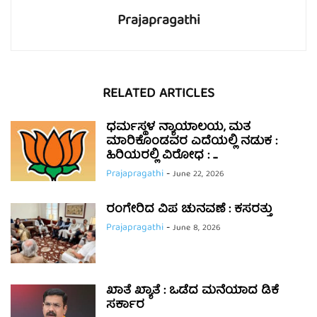
Prajapragathi
RELATED ARTICLES
ಧರ್ಮಸ್ಥಳ ನ್ಯಾಯಾಲಯ, ಮತ
ಮಾರಿಕೊಂಡವರ ಎದೆಯಲ್ಲಿ ನಡುಕ :
ಹಿರಿಯರಲ್ಲಿ ವಿರೋಧ : ...
Prajapragathi
-
June 22, 2026
ರಂಗೇರಿದ ವಿಪ ಚುನವಣೆ : ಕಸರತ್ತು
Prajapragathi
-
June 8, 2026
ಖಾತೆ ಖ್ಯಾತೆ : ಒಡೆದ ಮನೆಯಾದ ಡಿಕೆ
ಸರ್ಕಾರ