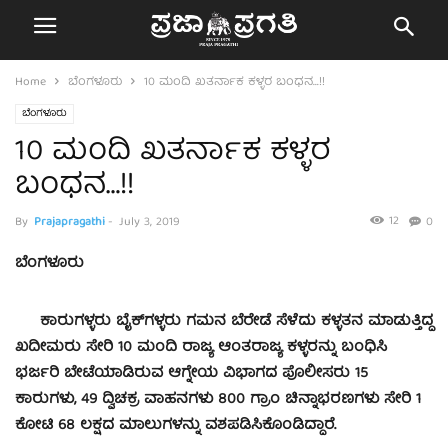
Home
ಬೆಂಗಳೂರು
10 ಮಂದಿ ಖತರ್ನಾಕ ಕಳ್ಳರ ಬಂಧನ…!!
ಬೆಂಗಳೂರು
10 ಮಂದಿ ಖತರ್ನಾಕ ಕಳ್ಳರ
ಬಂಧನ…!!
12
By
Prajapragathi
-
July 3, 2019
0
ಬೆಂಗಳೂರು
ಕಾರುಗಳ್ಳರು ಬೈಕ್‍ಗಳ್ಳರು ಗಮನ ಬೆರೇಡೆ ಸೆಳೆದು ಕಳ್ಳತನ ಮಾಡುತ್ತಿದ್ದ
ಖದೀಮರು ಸೇರಿ 10 ಮಂದಿ ರಾಜ್ಯ ಆಂತರಾಜ್ಯ ಕಳ್ಳರನ್ನು ಬಂಧಿಸಿ
ಭರ್ಜರಿ ಬೇಟೆಯಾಡಿರುವ ಆಗ್ನೇಯ ವಿಭಾಗದ ಪೊಲೀಸರು 15
ಕಾರುಗಳು, 49 ದ್ವಿಚಕ್ರ ವಾಹನಗಳು 800 ಗ್ರಾಂ ಚಿನ್ನಾಭರಣಗಳು ಸೇರಿ 1
ಕೋಟಿ 68 ಲಕ್ಷದ ಮಾಲುಗಳನ್ನು ವಶಪಡಿಸಿಕೊಂಡಿದ್ದಾರೆ.