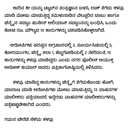
ಕಾರಿನ ಕೀ ಯನ್ನು ಟ್ಯಾಬ್‍ನ ತಂತ್ರಜ್ಞಾನ ಬಳಸಿ, ಲಾಕ್ ತೆಗೆದು ಕಳವು
ಮಾಡಿ ಮೋಜು ಮಾಡುತ್ತಿದ್ದ ತಮಿಳುನಾಡಿನ ವೆಲ್ಲೂರಿನ ಬಾಬು ಹಾಗೂ
ಚೆನ್ನೈನ ಸದ್ದಾಂ ಹುಸೇನ್ ಅಲಿಯಾಸ್ ಸದ್ದಾಂನನ್ನು ಬಂಧಿಸಿ, ಒಂದು
ಕೋಟಿ ರೂ. ಮೌಲ್ಯದ 15 ಕಾರುಗಳನ್ನು ವಶಪಡಿಸಿಕೊಳ್ಳಲಾಗಿದೆ.
ಆರೋಪಿಗಳು ಪರಪ್ಪನ ಅಗ್ರಹಾರದಲ್ಲಿ 3, ಸೂರ್ಯಸಿಟಿಯಲ್ಲಿ 5,
ಕೋರಮಂಗಲ, ಚೆನ್ನೈ ತಲಾ 1, ಹೆಬ್ಬಗೋಡಿಯಲ್ಲಿ 2 ಸೇರಿದಂತೆ, 15
ಕಾರುಗಳನ್ನು ಕಳವು ಮಾಡಿದ್ದರು ಎಂದು ನಗರ ಪೊಲೀಸ್ ಆಯುಕ್ತ
ಅಲೋಕ್ ಕುಮಾರ್ ಅವರು ಪತ್ರಿಕಾಗೋಷ್ಠಿಯಲ್ಲಿ ತಿಳಿಸಿದರು.
ಕಳವು ಮಾಡಿದ್ದ ಕಾರುಗಳನ್ನು ಚೆನ್ನೈಗೆ ತೆಗೆದುಕೊಂಡು ಹೋಗಿ,
ಮಾರಾಟ ಮಾಡಿ ಆರೋಪಿಗಳು ಮೋಜು ಮಾಡುತ್ತಿದ್ದು, 13 ವಾಹನಗಳ
ಮಾಲೀಕರು ಪತ್ತೆಯಾದರೆ, ಇನ್ನೆರಡು ವಾಹನಗಳ ಮಾಲೀಕರುಗಳನ್ನು
ಪತ್ತೆಹಚ್ಚಬೇಕಾಗಿದೆ ಎಂದರು.
ಗಮನ ಬೇರೆಡೆ ಸೆಳೆದು ಕಳವು