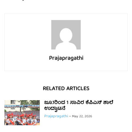
Prajapragathi
RELATED ARTICLES
ಜೂ.1ರಿಂದ 1 ಸಾವಿರ ಕೆಪಿಎಸ್ ಶಾಲೆ
ಉದ್ಘಾಟನೆ
Prajapragathi
-
May 22, 2026