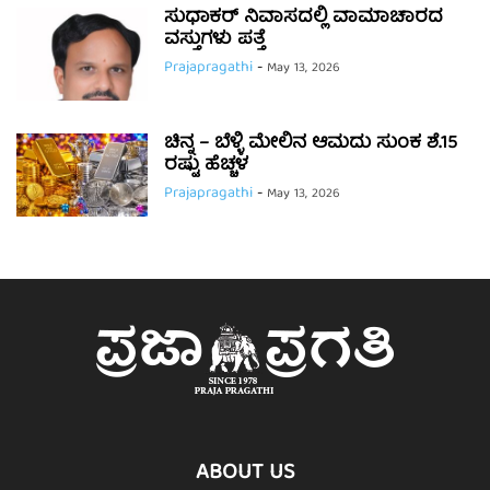
ಸುಧಾಕರ್ ನಿವಾಸದಲ್ಲಿ ವಾಮಾಚಾರದ
ವಸ್ತುಗಳು ಪತ್ತೆ
Prajapragathi
-
May 13, 2026
ಚಿನ್ನ – ಬೆಳ್ಳಿ ಮೇಲಿನ ಆಮದು ಸುಂಕ ಶೆ.15
ರಷ್ಟು ಹೆಚ್ಚಳ
Prajapragathi
-
May 13, 2026
ABOUT US