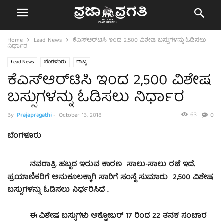
Home
Lead News
ಕೆಎಸ್ಆರ್‌ಟಿಸಿ ಇಂದ 2,500 ವಿಶೇಷ ಬಸ್ಸುಗಳನ್ನು ಓಡಿಸಲು
ನಿರ್ಧಾರ
Lead News
ಬೆಂಗಳೂರು
ರಾಜ್ಯ
ಕೆಎಸ್ಆರ್‌ಟಿಸಿ ಇಂದ 2,500 ವಿಶೇಷ
ಬಸ್ಸುಗಳನ್ನು ಓಡಿಸಲು ನಿರ್ಧಾರ
63
By
Prajapragathi
-
October 13, 2018
0
ಬೆಂಗಳೂರು
ನವರಾತ್ರಿ ಹಬ್ಬದ ಇರುವ ಕಾರಣ ಸಾಲು-ಸಾಲು ರಜೆ ಇದೆ.
ಪ್ರಯಾಣಿಕರಿಗೆ ಅನುಕೂಲಕ್ಕಾಗಿ ಸಾರಿಗೆ ಸಂಸ್ಥೆ ಸುಮಾರು 2,500 ವಿಶೇಷ
ಬಸ್ಸುಗಳನ್ನು ಓಡಿಸಲು ನಿರ್ಧರಿಸಿದೆ .
ಈ ವಿಶೇಷ ಬಸ್ಸುಗಳು ಅಕ್ಟೋಬರ್ 17 ರಿಂದ 22 ತನಕ ಸಂಚಾರ