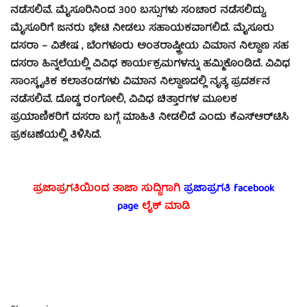
ನಡೆಸಲಿವೆ. ಮೈಸೂರಿನಿಂದ 300 ಬಸ್ಸುಗಳು ಸಂಚಾರ ನಡೆಸಲಿದ್ದು,
ಮೈಸೂರಿಗೆ ಜನರು ಭೇಟಿ ನೀಡಲು ಸಹಾಯಕವಾಗಲಿದೆ. ಮೈಸೂರು
ದಸರಾ – ವಿಶೇಷ , ಬೆಂಗಳೂರು ಅಂತರಾಷ್ಟ್ರೀಯ ವಿಮಾನ ನಿಲ್ದಾಣ ಸಹ
ದಸರಾ ಹಿನ್ನಲೆಯಲ್ಲಿ ವಿವಿಧ ಕಾರ್ಯಕ್ರಮಗಳನ್ನು ಹಮ್ಮಿಕೊಂಡಿದೆ. ವಿವಿಧ
ಸಾಂಸ್ಕೃತಿಕ ಕಲಾತಂಡಗಳು ವಿಮಾನ ನಿಲ್ದಾಣದಲ್ಲಿ ನೃತ್ಯ ಪ್ರದರ್ಶನ
ನಡೆಸಲಿವೆ. ದೊಡ್ಡ ರಂಗೋಲಿ, ವಿವಿಧ ಚಿತ್ತಾರಗಳ ಮೂಲಕ
ಪ್ರಯಾಣಿಕರಿಗೆ ದಸರಾ ಬಗ್ಗೆ ಮಾಹಿತಿ ನೀಡಲಿದೆ ಎಂದು ಕೆಎಸ್ಆರ್‌ಟಿಸಿ
ಪ್ರಕಟಣೆಯಲ್ಲಿ ತಿಳಿಸಿದೆ.
ಪ್ರಜಾಪ್ರಗತಿಯಿಂದ ತಾಜಾ ಸುದ್ದಿಗಾಗಿ
ಪ್ರಜಾಪ್ರಗತಿ facebook
page
ಲೈಕ್ ಮಾಡಿ