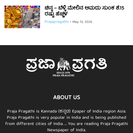
ಚಿನ್ನ – ಬೆಳ್ಳಿ ಮೇಲಿನ ಆಮದು ಸುಂಕ ಶೆ.15
ರಷ್ಟು ಹೆಚ್ಚಳ
Prajapragathi
-
May 13, 2026
ABOUT US
Praja Pragathi is Kannada (ಕನ್ನಡ) Epaper of India region Asia.
Praja Pragathi is very popular in India and is being published
from different cities of India. ... You are reading Praja Pragathi
Newspaper of India.