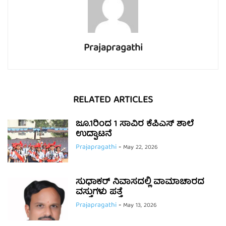
Prajapragathi
RELATED ARTICLES
ಜೂ.1ರಿಂದ 1 ಸಾವಿರ ಕೆಪಿಎಸ್ ಶಾಲೆ
ಉದ್ಘಾಟನೆ
Prajapragathi
-
May 22, 2026
ಸುಧಾಕರ್ ನಿವಾಸದಲ್ಲಿ ವಾಮಾಚಾರದ
ವಸ್ತುಗಳು ಪತ್ತೆ
Prajapragathi
-
May 13, 2026