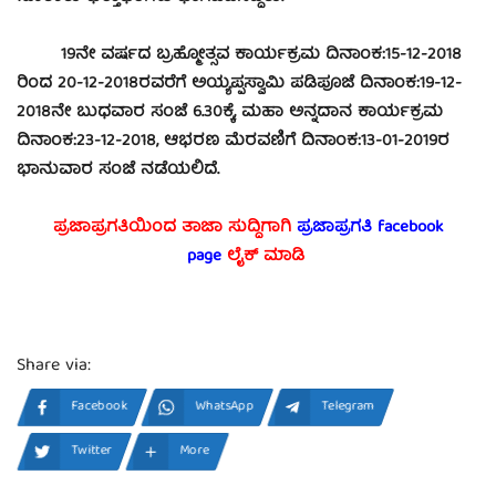
19ನೇ ವರ್ಷದ ಬ್ರಹ್ಮೋತ್ಸವ ಕಾರ್ಯಕ್ರಮ ದಿನಾಂಕ:15-12-2018
ರಿಂದ 20-12-2018ರವರೆಗೆ ಅಯ್ಯಪ್ಪಸ್ವಾಮಿ ಪಡಿಪೂಜೆ ದಿನಾಂಕ:19-12-
2018ನೇ ಬುಧವಾರ ಸಂಜೆ 6.30ಕ್ಕೆ, ಮಹಾ ಅನ್ನದಾನ ಕಾರ್ಯಕ್ರಮ
ದಿನಾಂಕ:23-12-2018, ಆಭರಣ ಮೆರವಣಿಗೆ ದಿನಾಂಕ:13-01-2019ರ
ಭಾನುವಾರ ಸಂಜೆ ನಡೆಯಲಿದೆ.
ಪ್ರಜಾಪ್ರಗತಿಯಿಂದ ತಾಜಾ ಸುದ್ದಿಗಾಗಿ
ಪ್ರಜಾಪ್ರಗತಿ facebook
page
ಲೈಕ್ ಮಾಡಿ
Share via:
Facebook
WhatsApp
Telegram
Twitter
More