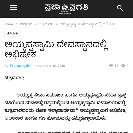
Home
ಜಿಲ್ಲೆಗಳು
ಚಿತ್ರದುರ್ಗ
ಅಯ್ಯಪ್ಪಸ್ವಾಮಿ ದೇವಸ್ಥಾನದಲ್ಲಿ ಅಭಿಷೇಕ
ಚಿತ್ರದುರ್ಗ
ಅಯ್ಯಪ್ಪಸ್ವಾಮಿ ದೇವಸ್ಥಾನದಲ್ಲಿ
ಅಭಿಷೇಕ
83
By
Prajapragathi
-
November 16, 2018
0
ಚಿತ್ರದುರ್ಗ;
ಅಯ್ಯುಪ್ಪ ಸೇವಾ ಸಮಾಜಂ ಹಾಗೂ ಅಯ್ಯಪ್ಪಸ್ವಾಮಿ ಸೇವಾ ಟ್ರಸ್ಟ್
ವತಿಯಿಂದ ಮೆದೇಹಳ್ಳಿ ರಸ್ತೆಯಲ್ಲಿರುವ ಅಯ್ಯಪ್ಪಸ್ವಾಮಿ ದೇವಾಲಯದಲ್ಲಿ
ಶುಕ್ರವಾರದಂದು ಲೋಕ ಕಲ್ಯಾಣಾರ್ಥವಾಗಿ ಅಯ್ಯಪ್ಪಸ್ವಾಮಿಗೆ ಅಭಿಷೇಕ,
ಅಲಂಕಾರ ಹಾಗೂ ಗಣ ಹೋಮವನ್ನು ಹಮ್ಮಿಕೊಳ್ಳಲಾಯಿತು.