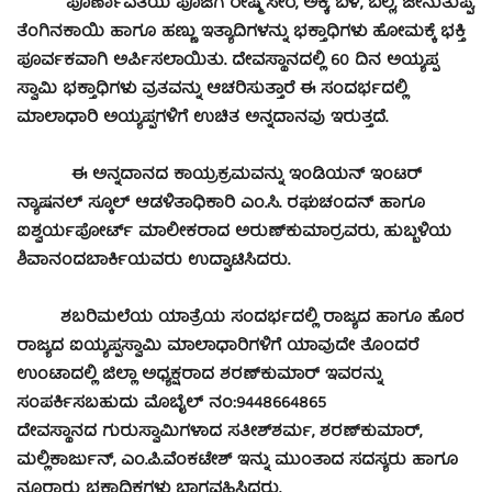
ಪೂರ್ಣಾವತಿಯ ಪೂಜೆಗೆ ರೇಷ್ಮೆ ಸೀರೆ, ಅಕ್ಕಿ, ಬೆಳೆ, ಬೆಲ್ಲ, ಜೇನುತುಪ್ಪ,
ತೆಂಗಿನಕಾಯಿ ಹಾಗೂ ಹಣ್ಣು ಇತ್ಯಾದಿಗಳನ್ನು ಭಕ್ತಾಧಿಗಳು ಹೋಮಕ್ಕೆ ಭಕ್ತಿ
ಪೂರ್ವಕವಾಗಿ ಅರ್ಪಿಸಲಾಯಿತು. ದೇವಸ್ಥಾನದಲ್ಲಿ 60 ದಿನ ಅಯ್ಯಪ್ಪ
ಸ್ವಾಮಿ ಭಕ್ತಾಧಿಗಳು ವ್ರತವನ್ನು ಆಚರಿಸುತ್ತಾರೆ ಈ ಸಂದರ್ಭದಲ್ಲಿ
ಮಾಲಾಧಾರಿ ಅಯ್ಯಪ್ಪಗಳಿಗೆ ಉಚಿತ ಅನ್ನದಾನವು ಇರುತ್ತದೆ.
ಈ ಅನ್ನದಾನದ ಕಾಯ್ರಕ್ರಮವನ್ನು ಇಂಡಿಯನ್ ಇಂಟರ್
ನ್ಯಾಷನಲ್ ಸ್ಕೂಲ್ ಆಡಳಿತಾಧಿಕಾರಿ ಎಂ.ಸಿ. ರಘುಚಂದನ್ ಹಾಗೂ
ಐಶ್ವರ್ಯಪೋರ್ಟ್ ಮಾಲೀಕರಾದ ಅರುಣ್‍ಕುಮಾರ್‍ರವರು, ಹುಬ್ಬಳಿಯ
ಶಿವಾನಂದಬಾರ್ಕಿಯವರು ಉದ್ಘಾಟಿಸಿದರು.
ಶಬರಿಮಲೆಯ ಯಾತ್ರೆಯ ಸಂದರ್ಭದಲ್ಲಿ ರಾಜ್ಯದ ಹಾಗೂ ಹೊರ
ರಾಜ್ಯದ ಐಯ್ಯಪ್ಪಸ್ವಾಮಿ ಮಾಲಾಧಾರಿಗಳಿಗೆ ಯಾವುದೇ ತೊಂದರೆ
ಉಂಟಾದಲ್ಲಿ ಜಿಲ್ಲಾ ಅಧ್ಯಕ್ಷರಾದ ಶರಣ್‍ಕುಮಾರ್ ಇವರನ್ನು
ಸಂಪರ್ಕಿಸಬಹುದು ಮೊಬೈಲ್ ನಂ:9448664865
ದೇವಸ್ಥಾನದ ಗುರುಸ್ವಾಮಿಗಳಾದ ಸತೀಶ್‍ಶರ್ಮ, ಶರಣ್‍ಕುಮಾರ್,
ಮಲ್ಲಿಕಾರ್ಜುನ್, ಎಂ.ಪಿ.ವೆಂಕಟೇಶ್ ಇನ್ನು ಮುಂತಾದ ಸದಸ್ಯರು ಹಾಗೂ
ನೂರಾರು ಭಕ್ತಾಧಿಕಗಳು ಭಾಗವಹಿಸಿದ್ದರು.