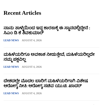
Recent Articles
ನಾನು ತಾಳ್ಮೆಯಿಂದ ಇದ್ದ ಕಾರಣಕ್ಕೆ ಈ ಸ್ಥಾನದಲ್ಲಿದ್ದೇನೆ :
ಸಿಎಂ ಡಿ ಕೆ ಶಿವಕುಮಾರ್
LEAD NEWS
AUGUST 4, 2026
ಮಹಿಳೆಯರಿಗೂ ಅವಕಾಶ ನೀಡುತ್ತೇವೆ, ಮಹಿಳೆಯರಿಲ್ಲದೇ
ನಮ್ಮ ಪಕ್ಷವಿಲ್ಲ
LEAD NEWS
AUGUST 4, 2026
ದೇಶದಲ್ಲೇ ಮೊದಲ ಬಾರಿಗೆ ಮಹಿಳೆಯರಿಗಾಗಿ ವಿಶೇಷ
ಆರೋಗ್ಯ ನೀತಿ: ಆರೋಗ್ಯ ಸಚಿವ ಯು.ಟಿ. ಖಾದರ್
LEAD NEWS
AUGUST 4, 2026