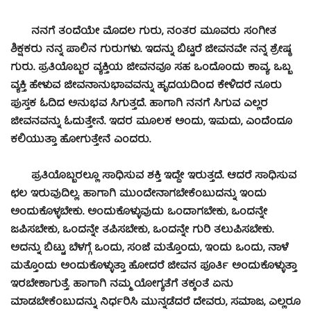
ನನಗೆ ತಂದೆಯೇ ಮೊದಲ ಗುರು, ನಂತರ ಮೂವರು ಸಂಗೀತ
ಶಿಕ್ಷಕರು ನನ್ನ ಪಾಲಿನ ಗುರುಗಳು. ಇದನ್ನು ಬಿಟ್ಟರೆ ಜೀವನವೇ ನನ್ನ ಶ್ರೇಷ್ಠ
ಗುರು. ಪ್ರತಿಯೊಬ್ಬರ ವ್ಯಕ್ತಿಯ ಜೀವನವೂ ಸಹ ಒಂದೊಂದು ಕಾವ್ಯ. ಒಬ್ಬ
ವ್ಯಕ್ತಿ ಹೇಳುವ ಜೀವನಾನುಭಾವವನ್ನು ಹೃದಯದಿಂದ ಕೇಳಿದರೆ ನೂರು
ಪುಸ್ತಕ ಓದಿದ ಅನುಭವ ಸಿಗುತ್ತದೆ. ಹಾಗಾಗಿ ನನಗೆ ಸಿಗುವ ಎಲ್ಲರ
ಜೀವನವನ್ನು ಓದುತ್ತೇನೆ. ಇದರ ಮೂಲಕ ಅಂದು, ಇಮದು, ಎಂದೆಂದೂ
ಕಲಿಯುತ್ತಾ ಹೋಗುತ್ತೇನೆ ಎಂದರು.
ಪ್ರತಿಯೊಬ್ಬರಲ್ಲೂ ಸಾಧಿಸುವ ಶಕ್ತಿ ಇದ್ದೇ ಇರುತ್ತದೆ. ಆದರೆ ಸಾಧಿಸುವ
ಛಲ ಇರುವುದಿಲ್ಲ. ಹಾಗಾಗಿ ಮುಂದೇನಾಗಬೇಕೆಂಬುದನ್ನು ಇಂದು
ಅಂದುಕೊಳ್ಳಬೇಕು. ಅಂದುಕೊಳ್ಳುವುದು ಒಂದಾಗಬೇಕು, ಒಂದನ್ನೇ
ಜಪಿಸಬೇಕು, ಒಂದನ್ನೇ ತಪಿಸಬೇಕು, ಒಂದನ್ನೇ ಗುರಿ ತಲುಪಿಸಬೇಕು.
ಅದನ್ನು ಬಿಟ್ಟು ಬೆಳಗ್ಗೆ ಒಂದು, ಸಂಜೆ ಮತ್ತೊಂದು, ಇಂದು ಒಂದು, ನಾಳೆ
ಮತ್ತೊಂದು ಅಂದುಕೊಳ್ಳುತ್ತಾ ಹೋದರೆ ಜೀವನ ಪೂರ್ತಿ ಅಂದುಕೊಳ್ಳುತ್ತಾ
ಇರಬೇಕಾಗುತ್ತೆ. ಹಾಗಾಗಿ ನಮ್ಮ ಯೋಗ್ಯತೆಗೆ ತಕ್ಕಂತೆ ಏನು
ಮಾಡಬೇಕೆಂಬುದನ್ನು ನಿರ್ಧರಿಸಿ ಮುನ್ನಡೆದರೆ ದೇವರು, ಸಮಾಜ, ಎಲ್ಲರೂ