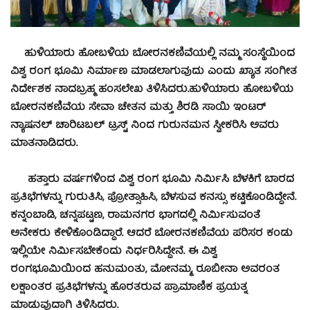
ಹುಳಿಯಾರು ಹೋಬಳಿಯ ಬೋರನಕಣಿವೆಯಲ್ಲಿ ನಮ್ಮ ಸಂಸ್ಥೆಯಿಂದ
ವಿಶ್ವ ರಂಗ ಭೂಮಿ ನಿರ್ಮಾಣ ಮಾಡಲಾಗುವುದು ಎಂದು ಖ್ಯಾತ ಸಂಗೀತ
ನಿರ್ದೇಶಕ ನಾದಬ್ರಹ್ಮ ಹಂಸಲೇಖ ತಿಳಿಸಿದರು.ಹುಳಿಯಾರು ಹೋಬಳಿಯ
ಬೋರನಕಣಿವೆಯ ಸೇವಾ ಚೇತನ ಮತ್ತು ಶಿರಡಿ ಸಾಯಿ ಇಂಟರ್
ನ್ಯಾಷನಲ್ ಚಾರಿಟಬಲ್ ಟ್ರಸ್ಟ್ ನಿಂದ ಗುರುನಮನ ಸ್ವೀಕರಿಸಿ ಅವರು
ಮಾತನಾಡಿದರು.
ಹತ್ತಾರು ವರ್ಷಗಳಿಂದ ವಿಶ್ವ ರಂಗ ಭೂಮಿ ನಿರ್ಮಿಸಿ ಬೆಳಕಿಗೆ ಬಾರದ
ಪ್ರತಿಭೆಗಳನ್ನು ಗುರುತಿಸಿ, ಪ್ರೋತ್ಸಾಹಿಸಿ, ಬೆಳಸುವ ಕನಸ್ಸು ಕಟ್ಟಿಕೊಂಡಿದ್ದೇನೆ.
ಕನ್ನಂಬಾಡಿ, ಚನ್ನಪಟ್ಟಣ, ರಾಮನಗರ ಭಾಗದಲ್ಲಿ ನಿರ್ಮಿಸುವಂತೆ
ಅನೇಕರು ಕೇಳಿಕೊಂಡಿದ್ದಾರೆ. ಆದರೆ ಬೋರನಕಣಿವೆಯ ಪರಿಸರ ಕಂಡು
ಇಲ್ಲಿಯೇ ನಿರ್ಮಿಸಬೇಕೆಂದು ನಿರ್ಧರಿಸಿದ್ದೇನೆ. ಈ ವಿಶ್ವ
ರಂಗಭೂಮಿಯಿಂದ ಹನುಮಂತು, ಮೋನಮ್ಮ, ರೂಬೀನಾ ಅವರಂತ
ಲಕ್ಷಾಂತರ ಪ್ರತಿಭೆಗಳನ್ನು ಹೊರತರುವ ಪ್ರಾಮಾಣಿಕ ಪ್ರಯತ್ನ
ಮಾಡುವುದಾಗಿ ತಿಳಿಸಿದರು.