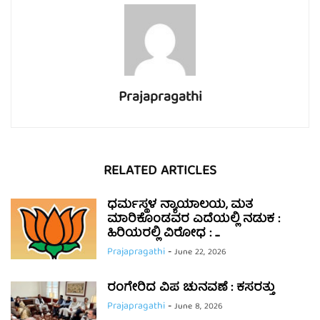
Prajapragathi
RELATED ARTICLES
ಧರ್ಮಸ್ಥಳ ನ್ಯಾಯಾಲಯ, ಮತ
ಮಾರಿಕೊಂಡವರ ಎದೆಯಲ್ಲಿ ನಡುಕ :
ಹಿರಿಯರಲ್ಲಿ ವಿರೋಧ : ...
Prajapragathi
-
June 22, 2026
ರಂಗೇರಿದ ವಿಪ ಚುನವಣೆ : ಕಸರತ್ತು
Prajapragathi
-
June 8, 2026