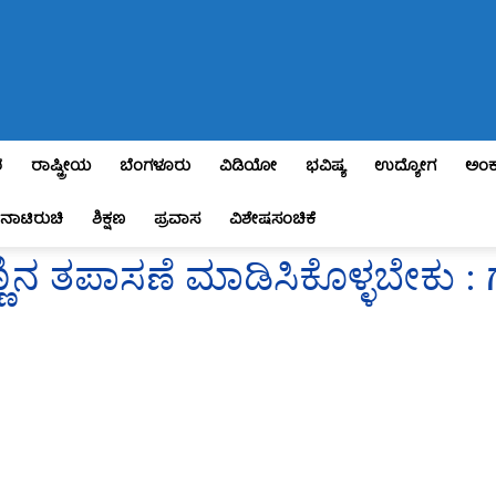
ಶ
ರಾಷ್ಟ್ರೀಯ
ಬೆಂಗಳೂರು
ವಿಡಿಯೋ
ಭವಿಷ್ಯ
ಉದ್ಯೋಗ
ಅಂಕ
ನಾಟಿರುಚಿ
ಶಿಕ್ಷಣ
ಪ್ರವಾಸ
ವಿಶೇಷಸಂಚಿಕೆ
್ಣಿನ ತಪಾಸಣೆ ಮಾಡಿಸಿಕೊಳ್ಳಬೇಕು :