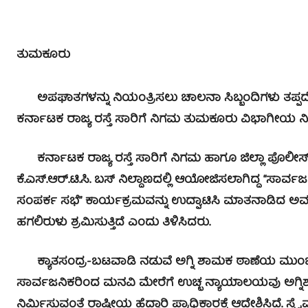
ತುಮಕೂರು
ಅಪಘಾತಗಳನ್ನು ನಿಯಂತ್ರಿಸಲು ಚಾಲನಾ ಸಿಬ್ಬಂದಿಗಳು ತಪ್ಪದೆ ಕ
ಕರ್ನಾಟಕ ರಾಜ್ಯ ರಸ್ತೆ ಸಾರಿಗೆ ನಿಗಮ ತುಮಕೂರು ವಿಭಾಗೀಯ ನಿ
ಕರ್ನಾಟಕ ರಾಜ್ಯ ರಸ್ತೆ ಸಾರಿಗೆ ನಿಗಮ ಹಾಗೂ ಜಿಲ್ಲಾ ಪೊ
ಕೆ.ಎಸ್.ಆರ್.ಟಿ.ಸಿ. ಬಸ್ ನಿಲ್ದಾಣದಲ್ಲಿ ಆಯೋಜಿಸಲಾಗಿದ್ದ “ಸಾರ್
ಸಂಪರ್ಕ ಸಭೆ” ಕಾರ್ಯಕ್ರಮವನ್ನು ಉದ್ಘಾಟಿಸಿ ಮಾತನಾಡಿದ ಅವರು
ಹಗಲಿರುಳು ಶ್ರಮಿಸುತ್ತಿದೆ ಎಂದು ತಿಳಿಸಿದರು.
ಕ್ಯಾತಸಂದ್ರ-ಬಟವಾಡಿ ನಡುವೆ ಅಗ್ನಿ ಶಾಮಕ ಠಾಣೆಯ ಮುಂಭಾಗದ
ಸಾರ್ವಜನಿಕರಿಂದ ಮನವಿ ಮೇರೆಗೆ ಉಚ್ಛ ನ್ಯಾಯಾಲಯವು ಅಗ್ನಿಶ
ನಿರ್ಮಿಸುವಂತೆ ರಾಷ್ಟ್ರೀಯ ಹೆದ್ದಾರಿ ಪ್ರಾಧಿಕಾರಕ್ಕೆ ಆದೇಶಿಸಿದೆ. 