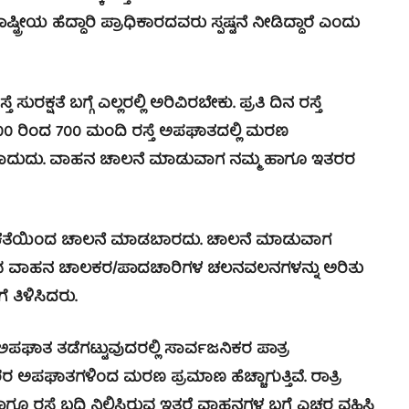
ಟ್ರೀಯ ಹೆದ್ದಾರಿ ಪ್ರಾಧಿಕಾರದವರು ಸ್ಪಷ್ಟನೆ ನೀಡಿದ್ದಾರೆ ಎಂದು
್ಷತೆ ಬಗ್ಗೆ ಎಲ್ಲರಲ್ಲಿ ಅರಿವಿರಬೇಕು. ಪ್ರತಿ ದಿನ ರಸ್ತೆ
ು 600 ರಿಂದ 700 ಮಂದಿ ರಸ್ತೆ ಅಪಘಾತದಲ್ಲಿ ಮರಣ
ಲ್ಯವಾದುದು. ವಾಹನ ಚಾಲನೆ ಮಾಡುವಾಗ ನಮ್ಮ ಹಾಗೂ ಇತರರ
ೆಯಿಂದ ಚಾಲನೆ ಮಾಡಬಾರದು. ಚಾಲನೆ ಮಾಡುವಾಗ
 ಬರುವ ವಾಹನ ಚಾಲಕರ/ಪಾದಚಾರಿಗಳ ಚಲನವಲನಗಳನ್ನು ಅರಿತು
ತಿಳಿಸಿದರು.
ಪಘಾತ ತಡೆಗಟ್ಟುವುದರಲ್ಲಿ ಸಾರ್ವಜನಿಕರ ಪಾತ್ರ
ರ ಅಪಘಾತಗಳಿಂದ ಮರಣ ಪ್ರಮಾಣ ಹೆಚ್ಚಾಗುತ್ತಿವೆ. ರಾತ್ರಿ
ಸ್ತೆ ಬದಿ ನಿಲ್ಲಿಸಿರುವ ಇತರೆ ವಾಹನಗಳ ಬಗ್ಗೆ ಎಚ್ಚರ ವಹಿಸಿ