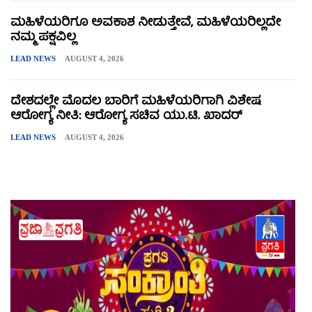
ಮಹಿಳೆಯರಿಗೂ ಅವಕಾಶ ನೀಡುತ್ತೇವೆ, ಮಹಿಳೆಯರಿಲ್ಲದೇ
ನಮ್ಮ ಪಕ್ಷವಿಲ್ಲ
LEAD NEWS
AUGUST 4, 2026
ದೇಶದಲ್ಲೇ ಮೊದಲ ಬಾರಿಗೆ ಮಹಿಳೆಯರಿಗಾಗಿ ವಿಶೇಷ
ಆರೋಗ್ಯ ನೀತಿ: ಆರೋಗ್ಯ ಸಚಿವ ಯು.ಟಿ. ಖಾದರ್
LEAD NEWS
AUGUST 4, 2026