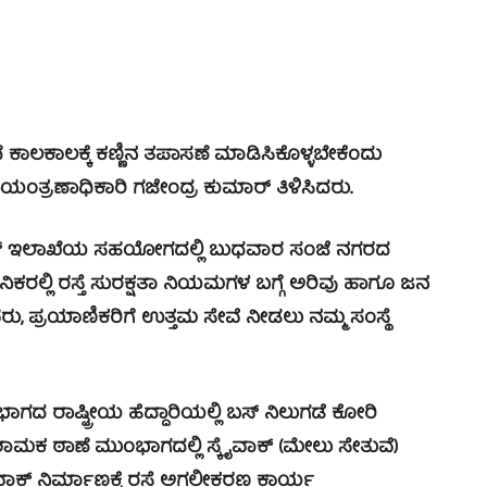
ಾಲಕಾಲಕ್ಕೆ ಕಣ್ಣಿನ ತಪಾಸಣೆ ಮಾಡಿಸಿಕೊಳ್ಳಬೇಕೆಂದು
ಯಂತ್ರಣಾಧಿಕಾರಿ ಗಜೇಂದ್ರ ಕುಮಾರ್ ತಿಳಿಸಿದರು.
ಲೀಸ್ ಇಲಾಖೆಯ ಸಹಯೋಗದಲ್ಲಿ ಬುಧವಾರ ಸಂಜೆ ನಗರದ
ವಜನಿಕರಲ್ಲಿ ರಸ್ತೆ ಸುರಕ್ಷತಾ ನಿಯಮಗಳ ಬಗ್ಗೆ ಅರಿವು ಹಾಗೂ ಜನ
, ಪ್ರಯಾಣಿಕರಿಗೆ ಉತ್ತಮ ಸೇವೆ ನೀಡಲು ನಮ್ಮ ಸಂಸ್ಥೆ
 ರಾಷ್ಟ್ರೀಯ ಹೆದ್ದಾರಿಯಲ್ಲಿ ಬಸ್ ನಿಲುಗಡೆ ಕೋರಿ
ಾಮಕ ಠಾಣೆ ಮುಂಭಾಗದಲ್ಲಿ ಸ್ಕೈವಾಕ್ (ಮೇಲು ಸೇತುವೆ)
ಸ್ಕೈವಾಕ್ ನಿರ್ಮಾಣಕ್ಕೆ ರಸ್ತೆ ಅಗಲೀಕರಣ ಕಾರ್ಯ