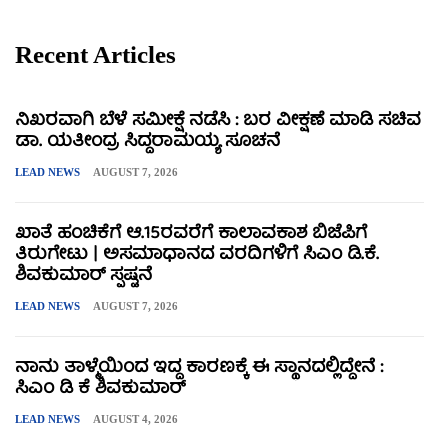
Recent Articles
ನಿಖರವಾಗಿ ಬೆಳೆ ಸಮೀಕ್ಷೆ ನಡೆಸಿ : ಬರ ವೀಕ್ಷಣೆ ಮಾಡಿ ಸಚಿವ
ಡಾ. ಯತೀಂದ್ರ ಸಿದ್ದರಾಮಯ್ಯ ಸೂಚನೆ
LEAD NEWS
AUGUST 7, 2026
ಖಾತೆ ಹಂಚಿಕೆಗೆ ಆ.15ರವರೆಗೆ ಕಾಲಾವಕಾಶ ಬಿಜೆಪಿಗೆ
ತಿರುಗೇಟು | ಅಸಮಾಧಾನದ ವರದಿಗಳಿಗೆ ಸಿಎಂ ಡಿ.ಕೆ.
ಶಿವಕುಮಾರ್ ಸ್ಪಷ್ಟನೆ
LEAD NEWS
AUGUST 7, 2026
ನಾನು ತಾಳ್ಮೆಯಿಂದ ಇದ್ದ ಕಾರಣಕ್ಕೆ ಈ ಸ್ಥಾನದಲ್ಲಿದ್ದೇನೆ :
ಸಿಎಂ ಡಿ ಕೆ ಶಿವಕುಮಾರ್
LEAD NEWS
AUGUST 4, 2026