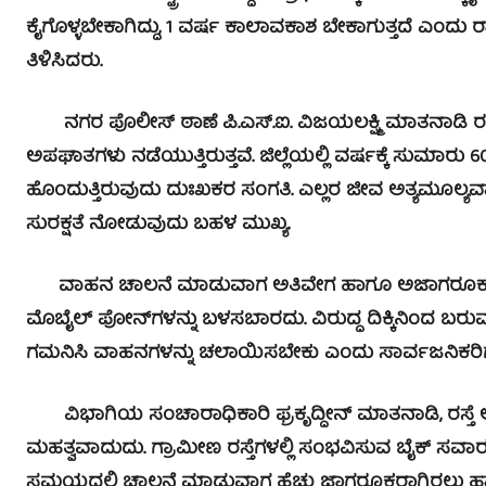
ಕೈಗೊಳ್ಳಬೇಕಾಗಿದ್ದು, 1 ವರ್ಷ ಕಾಲಾವಕಾಶ ಬೇಕಾಗುತ್ತದೆ ಎಂದು ರಾಷ್
ತಿಳಿಸಿದರು.
ನಗರ ಪೊಲೀಸ್ ಠಾಣೆ ಪಿ.ಎಸ್.ಐ. ವಿಜಯಲಕ್ಷ್ಮಿ ಮಾತನಾಡಿ ರಸ್ತೆ ಸುರಕ
ಅಪಘಾತಗಳು ನಡೆಯುತ್ತಿರುತ್ತವೆ. ಜಿಲ್ಲೆಯಲ್ಲಿ ವರ್ಷಕ್ಕೆ ಸುಮಾರ
ಹೊಂದುತ್ತಿರುವುದು ದುಃಖಕರ ಸಂಗತಿ. ಎಲ್ಲರ ಜೀವ ಅತ್ಯಮೂ
ಸುರಕ್ಷತೆ ನೋಡುವುದು ಬಹಳ ಮುಖ್ಯ.
ವಾಹನ ಚಾಲನೆ ಮಾಡುವಾಗ ಅತಿವೇಗ ಹಾಗೂ ಅಜಾಗರೂಕತ
ಮೊಬೈಲ್ ಪೋನ್‍ಗಳನ್ನು ಬಳಸಬಾರದು. ವಿರುದ್ಧ ದಿಕ್ಕಿನಿಂದ
ಗಮನಿಸಿ ವಾಹನಗಳನ್ನು ಚಲಾಯಿಸಬೇಕು ಎಂದು ಸಾರ್ವಜನಿಕರಿಗೆ 
ವಿಭಾಗಿಯ ಸಂಚಾರಾಧಿಕಾರಿ ಫ್ರಕೃದ್ದೀನ್ ಮಾತನಾಡಿ, ರಸ್ತೆ ಅ
ಮಹತ್ವವಾದುದು. ಗ್ರಾಮೀಣ ರಸ್ತೆಗಳಲ್ಲಿ ಸಂಭವಿಸುವ ಬೈಕ್ ಸವಾರ
ಸಮಯದಲ್ಲಿ ಚಾಲನೆ ಮಾಡುವಾಗ ಹೆಚ್ಚು ಜಾಗರೂಕರಾಗಿರಲು ಹಾಗೂ ರ