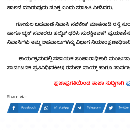
ಚಾಲನೆ ಮಾಡುವುದು ಸೂಕ್ತ ಎಂದು ಮಾಹಿತಿ ನೀಡಿದರು.
ಗೋಕುಲ ಬಡವಾಣೆ ನಿವಾಸಿ ನಚಿಕೇತ್ ಮಾತನಾಡಿ ರಸ್ತೆ ಸುರಕ್ಷತೆ ಬಗ
ಹಾಗೂ ಬೈಕ್ ಸವಾರರು ಹೆಲ್ಮೆಟ್ ಧರಿಸಿ ಸುರಕ್ಷಿತವಾಗಿ ಪ್ರಯ
ನಿವಾಸಿಗಳು ತಮ್ಮ ಅಹವಾಲುಗಳನ್ನು ವಿಭಾಗ ನಿಯಾಂತ್ರಣಾಧಿಕಾರಿಗಳ
ಕಾರ್ಯಕ್ರಮದಲ್ಲಿ ಸಹಾಯಕ ಸಂಚಾರಾಧಿಕಾರಿ ಮಂಜುನಾಥ್ ಹಾ
ಸಾರ್ವಜನಿಕ ಪ್ರತಿನಿಧಿ(ವಕೀಲ) ರಮೇಶ್ ನಾಯ್ಕ್ ಹಾಗೂ ಸಾರ್ವಜನ
ಪ್ರಜಾಪ್ರಗತಿಯಿಂದ ತಾಜಾ ಸುದ್ದಿಗಾಗಿ
ಪ
Share via:
Facebook
WhatsApp
Telegram
Twitter