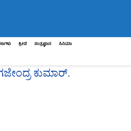
ಣಗಳು
ಕ್ರೀಡೆ
ತಂತ್ರಜ್ಞಾನ
ಸಿನಿಮಾ
 ಗಜೇಂದ್ರ ಕುಮಾರ್.