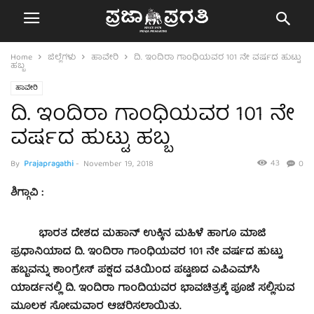
Home
ಜಿಲ್ಲೆಗಳು
ಹಾವೇರಿ
ದಿ. ಇಂದಿರಾ ಗಾಂಧಿಯವರ 101 ನೇ ವರ್ಷದ ಹುಟ್ಟು
ಹಬ್ಬ
ಹಾವೇರಿ
ದಿ. ಇಂದಿರಾ ಗಾಂಧಿಯವರ 101 ನೇ
ವರ್ಷದ ಹುಟ್ಟು ಹಬ್ಬ
43
By
Prajapragathi
-
November 19, 2018
0
ಶಿಗ್ಗಾವಿ :
ಭಾರತ ದೇಶದ ಮಹಾನ್ ಉಕ್ಕಿನ ಮಹಿಳೆ ಹಾಗೂ ಮಾಜಿ
ಪ್ರಧಾನಿಯಾದ ದಿ. ಇಂದಿರಾ ಗಾಂಧಿಯವರ 101 ನೇ ವರ್ಷದ ಹುಟ್ಟು
ಹಬ್ಬವನ್ನು ಕಾಂಗ್ರೇಸ್ ಪಕ್ಷದ ವತಿಯಿಂದ ಪಟ್ಟಣದ ಎಪಿಎಮ್‍ಸಿ
ಯಾರ್ಡನಲ್ಲಿ ದಿ. ಇಂದಿರಾ ಗಾಂದಿಯವರ ಭಾವಚಿತ್ರಕ್ಕೆ ಪೂಜೆ ಸಲ್ಲಿಸುವ
ಮೂಲಕ ಸೋಮವಾರ ಆಚರಿಸಲಾಯಿತು.