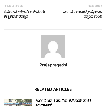
Previous article
Next article
ಸಮಾಜದ ಏಳ್ಗಿಗಾಗಿ ದುಡಿದವರು
ವಾಹನ ಸಂಚಾರಕ್ಕೆ ಅಡ್ಡಿಯಾದ
ಶಾಶ್ವತವಾಗಿರುತ್ತಾರೆ
ರಸ್ತೆಯ ಗುಂಡಿ
Prajapragathi
RELATED ARTICLES
ಜೂ.1ರಿಂದ 1 ಸಾವಿರ ಕೆಪಿಎಸ್ ಶಾಲೆ
ಉದ್ಘಾಟನೆ