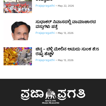
Prajapragathi
-
May 22, 2026
ಸುಧಾಕರ್ ನಿವಾಸದಲ್ಲಿ ವಾಮಾಚಾರದ
ವಸ್ತುಗಳು ಪತ್ತೆ
Prajapragathi
-
May 13, 2026
ಚಿನ್ನ – ಬೆಳ್ಳಿ ಮೇಲಿನ ಆಮದು ಸುಂಕ ಶೆ.15
ರಷ್ಟು ಹೆಚ್ಚಳ
Prajapragathi
-
May 13, 2026