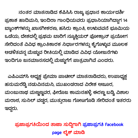
ನಂತರ ಮಾತನಾಡಿದ ಕೆಪಿಸಿಸಿ ರಾಜ್ಯ ಪ್ರಧಾನ ಕಾರ್ಯದರ್ಶಿ
ಪ್ರಕಾಶ ಹಾದಿಮನಿ, ಇಂದಿರಾ ಗಾಂಧಿಯವರು ಪ್ರಧಾನಿಯಾಗಿದ್ದಾಗ 14
ಬ್ಯಾಂಕ್‍ಗಳನ್ನು ಖಾಸಗೀಕರಣ, ಹಸಿರು ಕ್ರಾಂತಿ, ಉಳುವವನೆ ಭೂಮಿಯ
ಒಡೆಯ, ದೇಶದಲ್ಲಿ ಪ್ರಥಮ ಬಾರಿಗೆ ನ್ಯೂಕ್ಲಿಯರ್ ಫೋಕ್ರಾನ್ ಪ್ರಯೋಗ
ಸೇರಿದಂತೆ ವಿವಿಧ ಕ್ರಾಂತಿಕಾರಕ ನಿರ್ಧಾರಗಳನ್ನು ಕೈಗೊಳ್ಳುವ ಮೂಲಕ
ಆಡಳಿತವನ್ನ ಮೆಚ್ಚುವ ರೀತಿಯಲ್ಲಿ ಮಾಡಿದ ವಿವಿಧ ಯೋಜನೆಗಳು
ಇಂದಿಗೂ ಜನಮಾನಸದಲ್ಲಿ ಮೆಚ್ಚುಗೆಗೆ ಪಾತ್ರವಾಗಿವೆ ಎಂದರು.
ಎಪಿಎಮ್‍ಸಿ ಅಧ್ಯಕ್ಷ ಪ್ರೇಮಾ ಪಾಟೀಲ್ ಮಾತನಾಡಿದರು, ಉಪಾಧ್ಯಕ್ಷ
ಹನುಮರೆಡ್ಡಿ ನಡುವಿನಮನಿ, ಮುಖಂಡರಾದ ವಿರೇಶ ಆಜೂರ,
ಮಂಜುನಾಥ ಮಣ್ಣಣ್ಣವರ, ಫೀರೊಜ ಕಾಮನಹಳ್ಳಿ, ಈರಣ್ಣ ಬಡ್ಡಿ, ವಿಶಾಲ
ಮರಾಠ, ಸುನಿಲ್ ವಡ್ಡರ, ಮುತ್ತುರಾಜ ಗೋಟಗೊಡಿ ಸೇರಿದಂತೆ ಇತರರು
ಇದ್ದರು.
ಪ್ರಜಾಪ್ರಗತಿಯಿಂದ ತಾಜಾ ಸುದ್ದಿಗಾಗಿ
ಪ್ರಜಾಪ್ರಗತಿ facebook
page
ಲೈಕ್ ಮಾಡಿ