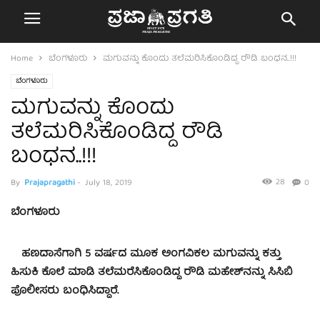
Home
ಬೆಂಗಳೂರು
ಮಗುವನ್ನು ಕೊಂದು ತಲೆಮರಿಸಿಕೊಂಡಿದ್ದ ರೌಡಿ ಬಂಧನ..!!!
ಬೆಂಗಳೂರು
ಮಗುವನ್ನು ಕೊಂದು
ತಲೆಮರಿಸಿಕೊಂಡಿದ್ದ ರೌಡಿ
ಬಂಧನ..!!!
28
By
Prajapragathi
-
July 18, 2019
0
ಬೆಂಗಳೂರು
ಹಣದಾಸೆಗಾಗಿ 5 ವರ್ಷದ ಮೂಕ ಅಂಗವಿಕಲ ಮಗುವನ್ನು ಕತ್ತು
ಹಿಸುಕಿ ಕೊಲೆ ಮಾಡಿ ತಲೆಮರೆಸಿಕೊಂಡಿದ್ದ ರೌಡಿ ಮಹೇಶ್‍ನನ್ನು ಸಿಸಿಬಿ
ಪೊಲೀಸರು ಬಂಧಿಸಿದ್ದಾರೆ.