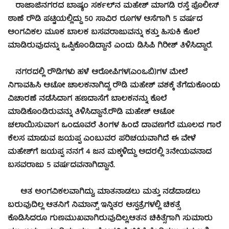
ರಾಜಾಜಿನಗರದ ಬಾಷ್ಯಂ ಸರ್ಕಲ್‍ನ ಮಹೇಶ್ ಮಾಗಡಿ ರಸ್ತೆ ಪೊಲೀಸ್
ಠಾಣೆ ರೌಡಿ ಪಟ್ಟಿಯಲ್ಲಿದ್ದು 50 ಸಾವಿರ ರೂಗಳ ಆಸೆಗಾಗಿ 5 ವರ್ಷದ
ಅಂಗವಿಕಲ ಮೂಕ ಬಾಲಕ ಬಸವರಾಜುವನ್ನು ಕತ್ತು ಹಿಸುಕಿ ಕೊಲೆ
ಮಾಡಿರುವುದನ್ನು ಒಪ್ಪಿಕೊಂಡಿದ್ದಾನೆ ಎಂದು ಡಿಸಿಪಿ ಗಿರೀಶ್ ತಿಳಿಸಿದ್ದಾರೆ.
ನಗರದಲ್ಲಿ ರೌಡಿಗಳು ಹಳೆ ಆರೋಪಿಗಳ(ಎಂಒಬಿ)ಗಳ ಮೇಲೆ
ನಿಗಾವಹಿಸಿ ಆಟೋ ಚಾಲಕನಾಗಿದ್ದ ರೌಡಿ ಮಹೇಶ್ ವಶಕ್ಕೆ ತೆಗೆದುಕೊಂಡು
ವಿಚಾರಣೆ ನಡೆಸಿದಾಗ ಹಣದಾಸೆಗೆ ಬಾಲಕನನ್ನು ಕೊಲೆ
ಮಾಡಿಕೊಂಡಿರುವನ್ನು ತಿಳಿಸಿದ್ದಾನೆ.ರೌಡಿ ಮಹೇಶ್ ಆಟೋ
ಚಲಾಯಿಸುವಾಗ ಒಂದೂವರೆ ತಿಂಗಳ ಹಿಂದೆ ದಾವಣಗೆರೆ ಮೂಲದ ಗಾರೆ
ಕೆಲಸ ಮಾಡುವ ಜಯಪ್ಪ ಎಂಬುವರ ಪರಿಚಯವಾಗಿದೆ ಈ ವೇಳೆ
ಮಹೇಶ್‍ಗೆ ಜಯಪ್ಪ ನನಗೆ 4 ಜನ ಮಕ್ಕಳಿದ್ದು ಅದರಲ್ಲಿ 3ನೇಯವನಾದ
ಬಸವರಾಜು 5 ವರ್ಷದವನಾಗಿದ್ದಾನೆ.
ಆತ ಅಂಗವಿಕಲವಾಗಿದ್ದು, ಮಾತನಾಡಲು ಮತ್ತು ನಡೆದಾಡಲು
ಬರುವುದಿಲ್ಲ ಆತನಿಗೆ ನಿಮಾನ್ಸ್ ಇನ್ನಿತರ ಆಸ್ಪತ್ರೆಗಳಲ್ಲಿ ಚಿಕತ್ಸೆ
ಕೊಡಿಸಿದರೂ ಗುಣಮುಖವಾಗಿರುವುದಿಲ್ಲ.ಆತನ ಚಿಕಿತ್ಸೆಗಾಗಿ ಸುಮಾರು