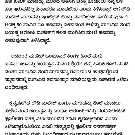
ಹಣ ಖರ್ಚು ಮಾಡಿದ್ದು, ಮುಂದೆ ಆತನಿಗೆ ಚಿಕಿತ್ಸೆ ಕೊಡಿಸಲು ನನ್ನ ಬಳಿ
ಹಣ ಇರುವುದಿಲ್ಲ ಏನಾದರೂ ಮಾಡಬೇಕು ಎಂದು ತಿಳಿಸಿದ್ದಾರೆ ಆಗ ರೌಡಿ
ಮಹೇಶ್ ಮಗುವನ್ನು ಇಂಜೆಕ್ಷನ್ ಕೊಟ್ಟು ನೋವಿಲ್ಲದೇ ಸಾಯಿಸುವುದಾಗಿ
ಅದಕ್ಕೆ 50 ಸಾವಿರ ರೂ ಹಣವನ್ನು ನೀಡುವಂತೆ ಕೇಳಿದ್ದು, ಮಗುವಿನ ತಂದೆ
ಜಯಪ್ಪ ಆರೋಪಿ ಮಹೇಶ್‍ಗೆ ಕೆಲಸ ಮುಗಿಸಿದ ಮೇಲೆ ಹಣವನ್ನು
ನೀಡುವುದಾಗಿ ತಿಳಿಸಿದ್ದಾರೆ.
ಅದರಂತೆ ಮಹೇಶ್ ಒಂದೂವರೆ ತಿಂಗಳ ಹಿಂದೆ ಮಗು
ಬಸವರಾಜುನನ್ನು ಜಯಪ್ಪನ ಮನೆಯಲ್ಲಿಯೇ ಕತ್ತು ಹಿಸುಕಿ ಕೊಲೆ ಮಾಡಿ
ನಂತರ ಮಗುವಿನ ತಂದೆ ಮಗುವನ್ನು ಗೊರಗುಂಟೆ ಪಾಳ್ಯದಲ್ಲಿರುವ
ಸ್ಮಾಶಾನದಲ್ಲಿ ಮಗುವಿನ ಶವಸಂಸ್ಕಾರ ಮಾಡಿರುವುದು ವಿಚಾರಣೆ ತಿಳಿದು
ಬಂದಿರುತ್ತದೆ.
ಕೃತ್ಯವೆಸಗಿದ ರೌಡಿ ಮಹೇಶ್ ಹಾಗೂ ಮಗುವನ್ನು ಕೊಲೆ ಮಾಡಲು
ಹೇಳಿದ ತಂದೆ ಜಯಪ್ಪನನ್ನು ಬಂಧಿಸಿ ಆರೋಪಿಗಳನ್ನು ನಂದಿನಿಲೇಔಟ್
ಪೊಲೀಸರ ವಶಕ್ಕೆ ನೀಡಿ ಮುಂದಿನ ತನಿಖೆ ಕೈಗೊಳ್ಳಲಾಗಿದೆ ಎಂದು
ತಿಳಿಸಿದ್ದಾರೆ.ಸಿಸಿಬಿಯ ಎಸಿಬಿ ನೇತೃತ್ವದಲ್ಲಿ ಪೊಲೀಸ್ ಇನ್ಸ್‍ಪೆಕ್ಟರ್