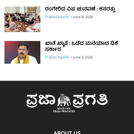
ರಂಗೇರಿದ ವಿಪ ಚುನವಣೆ : ಕಸರತ್ತು
Prajapragathi
-
June 8, 2026
ಖಾತೆ ಖ್ಯಾತೆ : ಒಡೆದ ಮನೆಯಾದ ಡಿಕೆ
ಸರ್ಕಾರ
Prajapragathi
-
June 5, 2026
ABOUT US