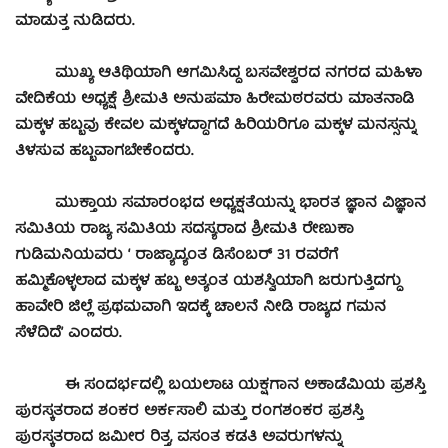
ಮಾಡುತ್ತ ನುಡಿದರು.
ಮುಖ್ಯ ಆತಿಥಿಯಾಗಿ ಆಗಮಿಸಿದ್ದ ಬಸವೇಶ್ವರದ ನಗರದ ಮಹಿಳಾ
ವೇದಿಕೆಯ ಅಧ್ಯಕ್ಷೆ ಶ್ರೀಮತಿ ಅನುಪಮಾ ಹಿರೇಮಠರವರು ಮಾತನಾಡಿ
ಮಕ್ಕಳ ಹಬ್ಬವು ಕೇವಲ ಮಕ್ಕಳದ್ದಾಗದೆ ಹಿರಿಯರಿಗೂ ಮಕ್ಕಳ ಮನಸ್ಸನ್ನು
ತಿಳಸುವ ಹಬ್ಬವಾಗಬೇಕೆಂದರು.
ಮುಕ್ತಾಯ ಸಮಾರಂಭದ ಅಧ್ಯಕ್ಷತೆಯನ್ನು ಭಾರತ ಜ್ಞಾನ ವಿಜ್ಞಾನ
ಸಮಿತಿಯ ರಾಜ್ಯ ಸಮಿತಿಯ ಸದಸ್ಯರಾದ ಶ್ರೀಮತಿ ರೇಣುಕಾ
ಗುಡಿಮನಿಯವರು ‘ ರಾಜ್ಯಾದ್ಯಂತ ಡಿಸೆಂಬರ್ 31 ರವರೆಗೆ
ಹಮ್ಮಿಕೊಳ್ಳಲಾದ ಮಕ್ಕಳ ಹಬ್ಬ ಅತ್ಯಂತ ಯಶಸ್ವಿಯಾಗಿ ಜರುಗುತ್ತಿದಗ್ದು
ಹಾವೇರಿ ಜಿಲ್ಲೆ ಪ್ರಥಮವಾಗಿ ಇದಕ್ಕೆ ಚಾಲನೆ ನೀಡಿ ರಾಜ್ಯದ ಗಮನ
ಸೆಳೆದಿದೆ’ ಎಂದರು.
ಈ ಸಂದರ್ಭದಲ್ಲಿ ಬಯಲಾಟ ಯಕ್ಷಗಾನ ಅಕಾಡೆಮಿಯ ಪ್ರಶಸ್ತಿ
ಪುರಸ್ಕತರಾದ ಶಂಕರ ಅರ್ಕಸಾಲಿ ಮತ್ತು ರಂಗಶಂಕರ ಪ್ರಶಸ್ತಿ
ಪುರಸ್ಕತರಾದ ಜಮೀರ ರಿತ್ತ, ವಸಂತ ಕಡತಿ ಅವರುಗಳನ್ನು