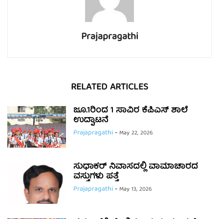
Prajapragathi
RELATED ARTICLES
ಜೂ.1ರಿಂದ 1 ಸಾವಿರ ಕೆಪಿಎಸ್ ಶಾಲೆ
ಉದ್ಘಾಟನೆ
Prajapragathi
-
May 22, 2026
ಸುಧಾಕರ್ ನಿವಾಸದಲ್ಲಿ ವಾಮಾಚಾರದ
ವಸ್ತುಗಳು ಪತ್ತೆ
Prajapragathi
-
May 13, 2026