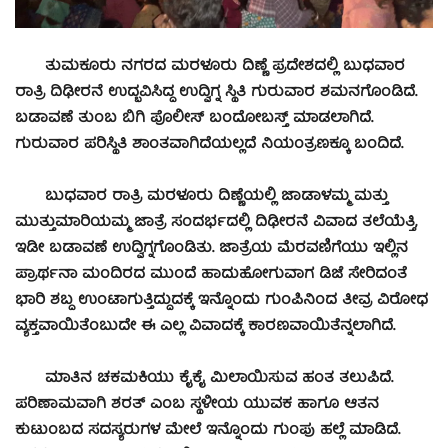
ತುಮಕೂರು ನಗರದ ಮರಳೂರು ದಿಣ್ಣೆ ಪ್ರದೇಶದಲ್ಲಿ ಬುಧವಾರ
ರಾತ್ರಿ ದಿಢೀರನೆ ಉದ್ಭವಿಸಿದ್ದ ಉದ್ವಿಗ್ನ ಸ್ಥಿತಿ ಗುರುವಾರ ಶಮನಗೊಂಡಿದೆ.
ಬಡಾವಣೆ ತುಂಬ ಬಿಗಿ ಪೊಲೀಸ್ ಬಂದೋಬಸ್ತ್ ಮಾಡಲಾಗಿದೆ.
ಗುರುವಾರ ಪರಿಸ್ಥಿತಿ ಶಾಂತವಾಗಿದೆಯಲ್ಲದೆ ನಿಯಂತ್ರಣಕ್ಕೂ ಬಂದಿದೆ.
ಬುಧವಾರ ರಾತ್ರಿ ಮರಳೂರು ದಿಣ್ಣೆಯಲ್ಲಿ ಜಾಡಾಳಮ್ಮ ಮತ್ತು
ಮುತ್ತುಮಾರಿಯಮ್ಮ ಜಾತ್ರೆ ಸಂದರ್ಭದಲ್ಲಿ ದಿಢೀರನೆ ವಿವಾದ ತಲೆಯೆತ್ತಿ,
ಇಡೀ ಬಡಾವಣೆ ಉದ್ವಿಗ್ನಗೊಂಡಿತು. ಜಾತ್ರೆಯ ಮೆರವಣಿಗೆಯು ಇಲ್ಲಿನ
ಪ್ರಾರ್ಥನಾ ಮಂದಿರದ ಮುಂದೆ ಹಾದುಹೋಗುವಾಗ ಡಿಜೆ ಸೇರಿದಂತೆ
ಭಾರಿ ಶಬ್ದ ಉಂಟಾಗುತ್ತಿದ್ದುದಕ್ಕೆ ಇನ್ನೊಂದು ಗುಂಪಿನಿಂದ ತೀವ್ರ ವಿರೋಧ
ವ್ಯಕ್ತವಾಯಿತೆಂಬುದೇ ಈ ಎಲ್ಲ ವಿವಾದಕ್ಕೆ ಕಾರಣವಾಯಿತೆನ್ನಲಾಗಿದೆ.
ಮಾತಿನ ಚಕಮಕಿಯು ಕೈಕೈ ಮಿಲಾಯಿಸುವ ಹಂತ ತಲುಪಿದೆ.
ಪರಿಣಾಮವಾಗಿ ಶರತ್ ಎಂಬ ಸ್ಥಳೀಯ ಯುವಕ ಹಾಗೂ ಆತನ
ಕುಟುಂಬದ ಸದಸ್ಯರುಗಳ ಮೇಲೆ ಇನ್ನೊಂದು ಗುಂಪು ಹಲ್ಲೆ ಮಾಡಿದೆ.