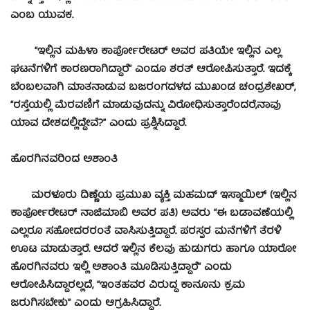
ಎಂಬ ಯುವಕ.
“ಇಲ್ಲಿನ ಮಹಿಳಾ ಕಾರ್ಪೋರೇಟರ್ ಅವರ ಪತಿಯೇ ಇಲ್ಲಿನ ಎಲ್ಲ
ಘಟನೆಗಳಿಗೆ ಕಾರಣರಾಗಿದ್ದಾರೆ” ಎಂದೂ ಶರತ್ ಆರೋಪಿಸುತ್ತಾರೆ. ಇದಕ್ಕೆ
ಬೆಂಬಲವಾಗಿ ಮಾತನಾಡುವ ಬಜರಂಗದಳದ ಮುಖಂಡ ಚಂದ್ರಶೇಖರ್,
“ರಸ್ತೆಯಲ್ಲಿ ಮೆರವಣಿಗೆ ಮಾಡುವುದನ್ನು ವಿರೋಧಿಸುತ್ತಾರೆಂದರೆ,ನಾವು
ಯಾವ ದೇಶದಲ್ಲಿದ್ದೇವೆ?” ಎಂದು ಪ್ರಶ್ನಿಸಿದ್ದಾರೆ.
ಹೊರಗಿನವರಿಂದ ಅಶಾಂತಿ
ಮರಳೂರು ದಿಣ್ಣೆಯ ಪ್ರಮುಖ ವ್ಯಕ್ತಿ ಮಹಮದ್ ಇಸ್ಮಾಯಿಲ್ (ಇಲ್ಲಿನ
ಕಾರ್ಪೋರೇಟರ್ ನಾಜಿಮಾಬಿ ಅವರ ಪತಿ) ಅವರು “ಈ ಬಡಾವಣೆಯಲ್ಲಿ
ಎಲ್ಲರೂ ಸಹೋದರರಂತೆ ವಾಸಿಸುತ್ತಿದ್ದಾರೆ. ಪರಸ್ಪರ ಮನೆಗಳಿಗೆ ತೆರಳಿ
ಊಟ ಮಾಡುತ್ತಾರೆ. ಆದರೆ ಇಲ್ಲಿನ ಕೆಲವು ಹುಡುಗರು ಹಾಗೂ ಯಾರೋ
ಹೊರಗಿನವರು ಇಲ್ಲಿ ಅಶಾಂತಿ ಮೂಡಿಸುತ್ತಿದ್ದಾರೆ” ಎಂದು
ಆರೋಪಿಸಿದ್ದಾರಲ್ಲದೆ, “ಇಂತಹವರ ವಿರುದ್ಧ ಕಾನೂನು ಕ್ರಮ
ಜರುಗಿಸಬೇಕು” ಎಂದು ಆಗ್ರಹಿಸಿದ್ದಾರೆ.