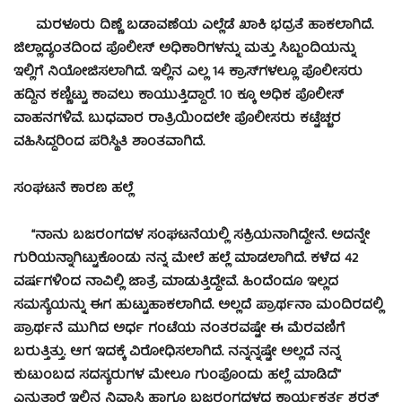
ಮರಳೂರು ದಿಣ್ಣೆ ಬಡಾವಣೆಯ ಎಲ್ಲೆಡೆ ಖಾಕಿ ಭದ್ರತೆ ಹಾಕಲಾಗಿದೆ.
ಜಿಲ್ಲಾದ್ಯಂತದಿಂದ ಪೊಲೀಸ್ ಅಧಿಕಾರಿಗಳನ್ನು ಮತ್ತು ಸಿಬ್ಬಂದಿಯನ್ನು
ಇಲ್ಲಿಗೆ ನಿಯೋಜಿಸಲಾಗಿದೆ. ಇಲ್ಲಿನ ಎಲ್ಲ 14 ಕ್ರಾಸ್‍ಗಳಲ್ಲೂ ಪೊಲೀಸರು
ಹದ್ದಿನ ಕಣ್ಣಿಟ್ಟು ಕಾವಲು ಕಾಯುತ್ತಿದ್ದಾರೆ. 10 ಕ್ಕೂ ಅಧಿಕ ಪೊಲೀಸ್
ವಾಹನಗಳಿವೆ. ಬುಧವಾರ ರಾತ್ರಿಯಿಂದಲೇ ಪೊಲೀಸರು ಕಟ್ಟೆಚ್ಚರ
ವಹಿಸಿದ್ದರಿಂದ ಪರಿಸ್ಥಿತಿ ಶಾಂತವಾಗಿದೆ.
ಸಂಘಟನೆ ಕಾರಣ ಹಲ್ಲೆ
“ನಾನು ಬಜರಂಗದಳ ಸಂಘಟನೆಯಲ್ಲಿ ಸಕ್ರಿಯನಾಗಿದ್ದೇನೆ. ಅದನ್ನೇ
ಗುರಿಯನ್ನಾಗಿಟ್ಟುಕೊಂಡು ನನ್ನ ಮೇಲೆ ಹಲ್ಲೆ ಮಾಡಲಾಗಿದೆ. ಕಳೆದ 42
ವರ್ಷಗಳಿಂದ ನಾವಿಲ್ಲಿ ಜಾತ್ರೆ ಮಾಡುತ್ತಿದ್ದೇವೆ. ಹಿಂದೆಂದೂ ಇಲ್ಲದ
ಸಮಸ್ಯೆಯನ್ನು ಈಗ ಹುಟ್ಟುಹಾಕಲಾಗಿದೆ. ಅಲ್ಲದೆ ಪ್ರಾರ್ಥನಾ ಮಂದಿರದಲ್ಲಿ
ಪ್ರಾರ್ಥನೆ ಮುಗಿದ ಅರ್ಧ ಗಂಟೆಯ ನಂತರವಷ್ಟೇ ಈ ಮೆರವಣಿಗೆ
ಬರುತ್ತಿತ್ತು. ಆಗ ಇದಕ್ಕೆ ವಿರೋಧಿಸಲಾಗಿದೆ. ನನ್ನನ್ನಷ್ಟೇ ಅಲ್ಲದೆ ನನ್ನ
ಕುಟುಂಬದ ಸದಸ್ಯರುಗಳ ಮೇಲೂ ಗುಂಪೊಂದು ಹಲ್ಲೆ ಮಾಡಿದೆ”
ಎನ್ನುತ್ತಾರೆ ಇಲ್ಲಿನ ನಿವಾಸಿ ಹಾಗೂ ಬಜರಂಗದಳದ ಕಾರ್ಯಕರ್ತ ಶರತ್