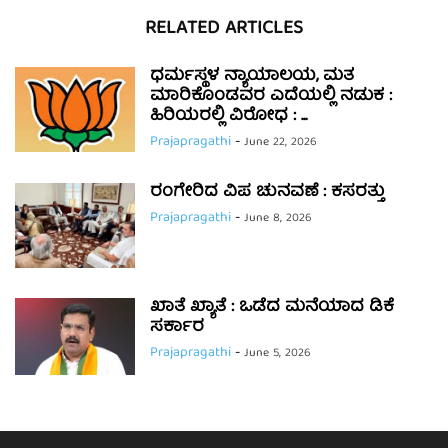
RELATED ARTICLES
ಧರ್ಮಸ್ಥಳ ನ್ಯಾಯಾಲಯ, ಮತ
ಮಾರಿಕೊಂಡವರ ಎದೆಯಲ್ಲಿ ನಡುಕ :
ಹಿರಿಯರಲ್ಲಿ ವಿರೋಧ : ...
Prajapragathi
-
June 22, 2026
ರಂಗೇರಿದ ವಿಪ ಚುನವಣೆ : ಕಸರತ್ತು
Prajapragathi
-
June 8, 2026
ಖಾತೆ ಖ್ಯಾತೆ : ಒಡೆದ ಮನೆಯಾದ ಡಿಕೆ
ಸರ್ಕಾರ
Prajapragathi
-
June 5, 2026