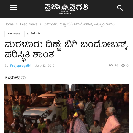
Home
Lead News
ಮರಳೂರು ದಿಣ್ಣೆ: ಬಿಗಿ ಬಂದೋಬಸ್ತ್, ಪರಿಸ್ಥಿತಿ ಶಾಂತ
Lead News
ತುಮಕೂರು
ಮರಳೂರು ದಿಣ್ಣೆ: ಬಿಗಿ ಬಂದೋಬಸ್ತ್,
ಪರಿಸ್ಥಿತಿ ಶಾಂತ
86
By
Prajapragathi
-
July 12, 2019
0
ತುಮಕೂರು