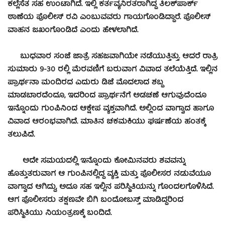
ಕಲ್ಲೆಸೆತ ಸಹ ಉಂಟಾಗಿದೆ. ಇಲ್ಲಿ ಕರ್ತವ್ಯನಿರತರಾಗಿದ್ದ ತಿಲಕ್‍ಪಾರ್ಕ್
ಠಾಣೆಯ ಪೊಲೀಸ್ ರವಿ ಎಂಬುವವರು ಗಾಯಗೊಂಡಿದ್ದಾರೆ. ಪೊಲೀಸ್
ವಾಹನ ಜಖಂಗೊಂಡಿದೆ ಎಂದು ಹೇಳಲಾಗಿದೆ.
ಬುಧವಾರ ಸಂಜೆ ಜಾತ್ರೆ ಸಹಜವಾಗಿಯೇ ನಡೆಯುತ್ತಿತ್ತು. ಆದರೆ ರಾತ್ರಿ
ಸುಮಾರು 9-30 ರಲ್ಲಿ ಮೆರವಣಿಗೆ ಬರುವಾಗ ವಿವಾದ ತಲೆಯೆತ್ತಿದೆ. ಇಲ್ಲಿನ
ಪ್ರಾರ್ಥನಾ ಮಂದಿರದ ಎದುರು ಡಿಜೆ ಮೊದಲಾದ ಶಬ್ದ
ಮಾಡಬಾರದೆಂದೂ, ಇದರಿಂದ ಪ್ರಾರ್ಥನೆಗೆ ಅಡಚಣೆ ಆಗುವುದೆಂದೂ
ಇನ್ನೊಂದು ಗುಂಪಿನಿಂದ ಆಕ್ಷೇಪ ವ್ಯಕ್ತವಾಗಿದೆ. ಅಲ್ಲಿಂದ ವಾಗ್ವಾದ ಹಾಗೂ
ವಿವಾದ ಆರಂಭವಾಗಿದೆ. ಮಾತಿನ ಚಕಮಕಿಯು ಘರ್ಷಣೆಯ ಹಂತಕ್ಕೆ
ತಲುಪಿದೆ.
ಅದೇ ಸಮಯದಲ್ಲಿ ಇನ್ನೊಂದು ಕೋಮಿನವರು ಶವವನ್ನು
ಹೊತ್ತುತರುವಾಗ ಆ ಗುಂಪಿನಲ್ಲಿದ್ದ ವ್ಯಕ್ತಿ ಮತ್ತು ಪೊಲೀಸರ ನಡುವೆಯೂ
ವಾಗ್ವಾದ ಆಗಿದ್ದು, ಅದೂ ಸಹ ಇಲ್ಲಿನ ಪರಿಸ್ಥಿತಿಯನ್ನು ಗೊಂದಲಗೊಳಿಸಿದೆ.
ಆಗ ಪೊಲೀಸರು ತಕ್ಷಣವೇ ಬಿಗಿ ಬಂದೋಬಸ್ತ್ ಮಾಡಿದ್ದರಿಂದ
ಪರಿಸ್ಥಿತಿಯು ನಿಯಂತ್ರಣಕ್ಕೆ ಬಂದಿದೆ.