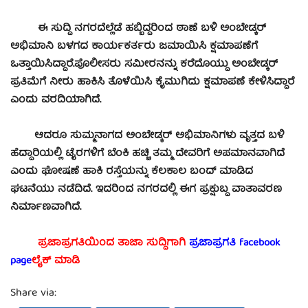
ಈ ಸುದ್ದಿ ನಗರದೆಲ್ಲೆಡೆ ಹಬ್ಬಿದ್ದರಿಂದ ಠಾಣೆ ಬಳಿ ಅಂಬೇಡ್ಕರ್
ಅಭಿಮಾನಿ ಬಳಗದ ಕಾರ್ಯಕರ್ತರು ಜಮಾಯಿಸಿ ಕ್ಷಮಾಪಣೆಗೆ
ಒತ್ತಾಯಿಸಿದ್ದಾರೆ.ಪೊಲೀಸರು ಸಮೀರನನ್ನು ಕರೆದೊಯ್ದು ಅಂಬೇಡ್ಕರ್
ಪ್ರತಿಮೆಗೆ ನೀರು ಹಾಕಿಸಿ ತೊಳೆಯಿಸಿ ಕೈಮುಗಿದು ಕ್ಷಮಾಪಣೆ ಕೇಳಿಸಿದ್ದಾರೆ
ಎಂದು ವರದಿಯಾಗಿದೆ.
ಆದರೂ ಸುಮ್ಮನಾಗದ ಅಂಬೇಡ್ಕರ್ ಅಭಿಮಾನಿಗಳು ವೃತ್ತದ ಬಳಿ
ಹೆದ್ದಾರಿಯಲ್ಲಿ ಟೈರಗಳಿಗೆ ಬೆಂಕಿ ಹಚ್ಚಿ ತಮ್ಮ ದೇವರಿಗೆ ಅಪಮಾನವಾಗಿದೆ
ಎಂದು ಘೋಷಣೆ ಹಾಕಿ ರಸ್ತೆಯನ್ನು ಕೆಲಕಾಲ ಬಂದ್ ಮಾಡಿದ
ಘಟನೆಯು ನಡೆದಿದೆ. ಇದರಿಂದ ನಗರದಲ್ಲಿ ಈಗ ಪ್ರಕ್ಷುಬ್ಧ ವಾತಾವರಣ
ನಿರ್ಮಾಣವಾಗಿದೆ.
ಪ್ರಜಾಪ್ರಗತಿಯಿಂದ ತಾಜಾ ಸುದ್ದಿಗಾಗಿ
ಪ್ರಜಾಪ್ರಗತಿ facebook
page
ಲೈಕ್ ಮಾಡಿ
Share via: