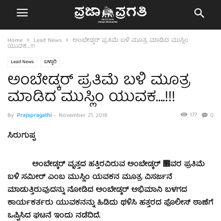
Home
Lead News
ಅಂಬೇಡ್ಕರ್ ಪ್ರತಿಮೆ ಬಳಿ ಮೂತ್ರ ಮಾಡಿದ ಮುಸ್ಲಿಂ
ಯುವಕ….!!!
Lead News
ಬಳ್ಳಾರಿ
ಅಂಬೇಡ್ಕರ್ ಪ್ರತಿಮೆ ಬಳಿ ಮೂತ್ರ
ಮಾಡಿದ ಮುಸ್ಲಿಂ ಯುವಕ….!!!
177
By
Prajapragathi
-
November 21, 2018
0
ಸಿರುಗುಪ್ಪ
ಅಂಬೇಡ್ಕರ್ ವೃತ್ತದ ಹತ್ತಿರವಿರುವ ಅಂಬೇಡ್ಕರ್ ಻ವರ ಪ್ರತಿಮೆ
ಬಳಿ ಸಮೀರ್ ಎಂಬ ಮುಸ್ಲಿಂ ಯವಕನ ಮೂತ್ರ ವಿಸರ್ಜನೆ
ಮಾಡುತ್ತಿರುವುದನ್ನು ನೋಡಿದ ಅಂಬೇಡ್ಕರ್ ಅಭಿಮಾನಿ ಬಳಗದ
ಕಾರ್ಯಕರ್ತರು ಯುವಕನನ್ನು ಹಿಡಿದು ಥಳಿಸಿ ಹತ್ತರದ ಪೊಲೀಸ್ ಠಾಣೆಗೆ
ಒಪ್ಪಿಸಿದ ಘಟನೆ ಇಂದು ನಡೆದಿದೆ.