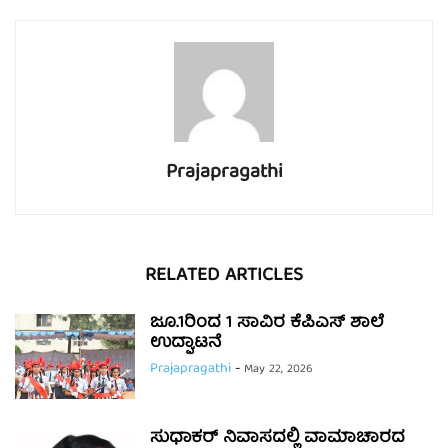
Prajapragathi
RELATED ARTICLES
ಜೂ.1ರಿಂದ 1 ಸಾವಿರ ಕೆಪಿಎಸ್ ಶಾಲೆ
ಉದ್ಘಾಟನೆ
Prajapragathi
-
May 22, 2026
ಸುಧಾಕರ್ ನಿವಾಸದಲ್ಲಿ ವಾಮಾಚಾರದ