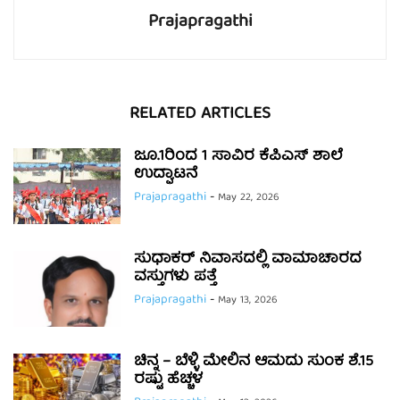
Prajapragathi
RELATED ARTICLES
ಜೂ.1ರಿಂದ 1 ಸಾವಿರ ಕೆಪಿಎಸ್ ಶಾಲೆ
ಉದ್ಘಾಟನೆ
Prajapragathi
-
May 22, 2026
ಸುಧಾಕರ್ ನಿವಾಸದಲ್ಲಿ ವಾಮಾಚಾರದ
ವಸ್ತುಗಳು ಪತ್ತೆ
Prajapragathi
-
May 13, 2026
ಚಿನ್ನ – ಬೆಳ್ಳಿ ಮೇಲಿನ ಆಮದು ಸುಂಕ ಶೆ.15
ರಷ್ಟು ಹೆಚ್ಚಳ