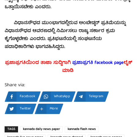
ಒತ್ತಾಯಿಸಬೇಕು ಎಂದರು.
ವಿಧಾನಸೌಧದ ಮುಂಭಾಗದಲ್ಲಿರುವ ಅಂಬೇಡ್ಕರ್ ಪ್ರತಿಮೆಯನ್ನು
ವಿಧಾನಸೌಧದ ಆವರಣದಲ್ಲಿ ನಿರ್ಮಿಸಲು ರಾಜ್ಯ ಸರ್ಕಾರ ಕ್ರಮ
ಕೈಗೊಳ್ಳಬೇಕು ಎಂದರು. ಪ್ರತಿಭಟನೆಯಲ್ಲಿ ಸಂಘಟನೆಯ
ಪದಾಧಿಕಾರಿಗಳು ಭಾಗವಹಿಸಿದ್ದರು.
ಪ್ರಜಾಪ್ರಗತಿಯಿಂದ ತಾಜಾ ಸುದ್ದಿಗಾಗಿ
ಪ್ರಜಾಪ್ರಗತಿ facebook page
ಲೈಕ್
ಮಾಡಿ
Share via:
Facebook
WhatsApp
Telegram
Twitter
More
TAGS
kannada daily news paper
kannada flash news