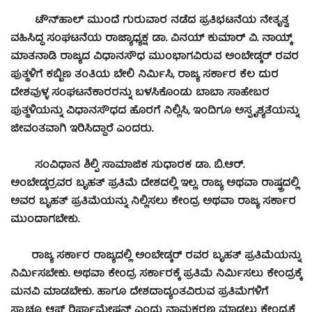
ಟೌನ್‍ಹಾಲ್ ಮುಂದೆ ಗುರುವಾರ ನಡೆದ ಪ್ರತಿಭಟನೆಯ ನೇತೃತ್ವ
ವಹಿಸಿದ್ದ ಸಂಘಟನೆಯ ರಾಜ್ಯಾಧ್ಯಕ್ಷ ಡಾ. ವಿನಯ್ ಕುಮಾರ್ ವಿ. ನಾಯ್ಕ್
ಮಾತನಾಡಿ ರಾಜ್ಯದ ವಿಧಾನಸೌಧ ಮುಂಭಾಗವಿರುವ ಅಂಬೇಡ್ಕರ್ ರವರ
ಪುತ್ಥಳಿಗೆ ಕಬ್ಬಿಣ ತಂತಿಯ ಬೇಲಿ ನಿರ್ಮಿಸಿ, ರಾಜ್ಯ ಸರ್ಕಾರ ಕೆಲ ದುರ
ದೇಶವುಳ್ಳ ಸಂಘಟನೆಕಾರರನ್ನು ಬಳಸಿಕೊಂಡು ಬಾಬಾ ಸಾಹೇಬರ
ಪುತ್ಥಳಿಯನ್ನು ವಿಧಾನಸೌಧದ ಹೊರಗೆ ನಿಲ್ಲಿಸಿ, ಇಂದಿಗೂ ಅಸ್ಪೃಶ್ಯತೆಯನ್ನು
ಜೀವಂತವಾಗಿ ಇರಿಸಿದ್ದಾರೆ ಎಂದರು.
ಸಂವಿಧಾನ ಶಿಲ್ಪಿ ಸಾಮಾಜಿಕ ಸುಧಾರಕ ಡಾ. ಬಿ.ಆರ್.
ಅಂಬೇಡ್ಕರ್‍ರವರ ಬೃಹತ್ ಪ್ರತಿಮೆ ದೇಶದಲ್ಲಿ ಇಲ್ಲ. ರಾಜ್ಯ ಅಥವಾ ರಾಷ್ಟ್ರದಲ್ಲಿ
ಅವರ ಬೃಹತ್ ಪ್ರತಿಮೆಯನ್ನು ನಿಲ್ಲಿಸಲು ಕೇಂದ್ರ ಅಥವಾ ರಾಜ್ಯ ಸರ್ಕಾರ
ಮುಂದಾಗಬೇಕು.
ರಾಜ್ಯ ಸರ್ಕಾರ ರಾಜ್ಯದಲ್ಲಿ ಅಂಬೇಡ್ಕರ್ ರವರ ಬೃಹತ್ ಪ್ರತಿಮೆಯನ್ನು
ನಿರ್ಮಿಸಬೇಕು. ಅಥವಾ ಕೇಂದ್ರ ಸರ್ಕಾರಕ್ಕೆ ಪ್ರತಿಮೆ ನಿರ್ಮಿಸಲು ಕೇಂದ್ರಕ್ಕೆ
ಮನವಿ ಮಾಡಬೇಕು. ಹಾಗೂ ದೇಶದಾದ್ಯಂತವಿರುವ ಪ್ರತಿಮೆಗಳಿಗೆ
ಸ್ಟ್ಯಾಚ್ಯೂ ಆಫ್ ರಿರ್ಫಾಮೇಷನ್ ಎಂದು ನಾಮಕರಣ ಮಾಡಲು ಕೇಂದ್ರಕ್ಕೆ