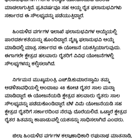
ಫಲಾನುಭವಿಗಳಿಗೆ ಗಂಗಾ ಕಲ್ಯಾಣ ಯೋಜನೆಯಡಿ ವಿತರಣೆ
ಮಾಡಲಾಗುತ್ತಿದೆ. ಪ್ರತಿವರ್ಷವೂ ಸಹ ಆಯ್ದ ರೈತ ಫಲಾನುಭವಿಗಳು
ಸರ್ಕಾರದ ಈ ಸೌಲಭ್ಯವನ್ನು ಪಡೆಯುತ್ತಿದ್ದಾರೆ.
ಹಿಂದುಳಿದ ವರ್ಗಗಳ ಇಲಾಖೆ ಫಲಾನುಭವಿಗಳ ಆಯ್ಕೆಯಲ್ಲಿ
ಪಾರದರ್ಶಕತೆಯನ್ನು ಹೊಂದಿದ್ದಾರೆ. ನೈಜ್ಯ ಫಲಾನುಭವಿ ಆಯ್ಕೆ
ಮಾಡಿದಲ್ಲಿ ಮಾತ್ರ ಸರ್ಕಾರದ ಈ ಯೋಜನೆ ಯಶಸ್ಸಿಯಾಗುವುದು.
ಈಗಾಗಲೇ ಕ್ಷೇತ್ರದ ಹಲವಾರು ರೈತರಿಗೆ ವಿವಿಧ ಯೋಜನೆಗಳಲ್ಲಿ
ಸೌಲಭ್ಯಗಳನ್ನು ಕಲ್ಪಿಸಲಾಗಿದೆ.
ನಿರ್ಗಮನ ಮುಖ್ಯಮಂತ್ರಿ ಎಚ್.ಡಿ.ಕುಮಾರಸ್ವಾಮಿ ತಮ್ಮ
ಆಡಳಿತಾವಧಿಯಲ್ಲಿ ಅಂದಾಜು 48 ಕೋಟಿ ರೈತರ ಸಾಲ ಮನ್ನಾ
ಮಾಡಿದ್ಧಾರೆ. ಈ ಯೋಜನೆಯಡಿ ಕ್ಷೇತ್ರದ ಹಲವಾರು ರೈತರು ಸಾಲ
ಸೌಲಭ್ಯವನ್ನು ಪಡೆದುಕೊಂಡಿದ್ಧಾರೆ. ಬೆಳೆ ವಿಮೆ ಯೋಜನೆಯಡಿ ಸಹ
ಕ್ಷೇತ್ರದ ರೈತರಿಗೆ ಸರ್ಕಾರದಿಂದ ನೆರವು ದೊರೆಯಲಿದೆ. ಒಟ್ಟಾರೆ ಕ್ಷೇತ್ರದ
ರೈತರ ಹಿತವನ್ನು ಕಾಪಾಡುವಲ್ಲಿ ಯಶಸನ್ನು ಸಾಧಿಸಲಾಗಿದೆ ಎಂದರು.
ಜಿಲ್ಲಾ ಹಿಂದುಳಿದ ವರ್ಗಗಳ ಕಲ್ಯಾಣಾಧಿಕಾರಿ ರಘುನಾಥ ಮಾತನಾಡಿ,