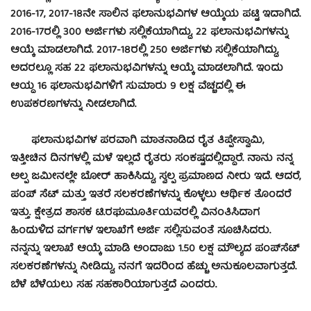
2016-17, 2017-18ನೇ ಸಾಲಿನ ಫಲಾನುಭವಿಗಳ ಆಯ್ಕೆಯ ಪಟ್ಟಿ ಇದಾಗಿದೆ.
2016-17ರಲ್ಲಿ 300 ಅರ್ಜಿಗಳು ಸಲ್ಲಿಕೆಯಾಗಿದ್ದು, 22 ಫಲಾನುಭವಿಗಳನ್ನು
ಆಯ್ಕೆ ಮಾಡಲಾಗಿದೆ. 2017-18ರಲ್ಲಿ 250 ಅರ್ಜಿಗಳು ಸಲ್ಲಿಕೆಯಾಗಿದ್ದು,
ಅದರಲ್ಲೂ ಸಹ 22 ಫಲಾನುಭವಿಗಳನ್ನು ಆಯ್ಕೆ ಮಾಡಲಾಗಿದೆ. ಇಂದು
ಆಯ್ದ 16 ಫಲಾನುಭವಿಗಳಿಗೆ ಸುಮಾರು 9 ಲಕ್ಷ ವೆಚ್ಚದಲ್ಲಿ ಈ
ಉಪಕರಣಗಳನ್ನು ನೀಡಲಾಗಿದೆ.
ಫಲಾನುಭವಿಗಳ ಪರವಾಗಿ ಮಾತನಾಡಿದ ರೈತ ತಿಪ್ಪೇಸ್ವಾಮಿ,
ಇತ್ತೀಚಿನ ದಿನಗಳಲ್ಲಿ ಮಳೆ ಇಲ್ಲದೆ ರೈತರು ಸಂಕಷ್ಟದಲ್ಲಿದ್ದಾರೆ. ನಾನು ನನ್ನ
ಅಲ್ಪ ಜಮೀನಲ್ಲೇ ಬೋರ್ ಹಾಕಿಸಿದ್ದು, ಸ್ವಲ್ಪ ಪ್ರಮಾಣದ ನೀರು ಇದೆ. ಆದರೆ,
ಪಂಪ್ ಸೆಟ್ ಮತ್ತು ಇತರೆ ಸಲಕರಣೆಗಳನ್ನು ಕೊಳ್ಳಲು ಆರ್ಥಿಕ ತೊಂದರೆ
ಇತ್ತು. ಕ್ಷೇತ್ರದ ಶಾಸಕ ಟಿ.ರಘುಮೂರ್ತಿಯವರಲ್ಲಿ ವಿನಂತಿಸಿದಾಗ
ಹಿಂದುಳಿದ ವರ್ಗಗಳ ಇಲಾಖೆಗೆ ಅರ್ಜಿ ಸಲ್ಲಿಸುವಂತೆ ಸೂಚಿಸಿದರು.
ನನ್ನನ್ನು ಇಲಾಖೆ ಆಯ್ಕೆ ಮಾಡಿ ಅಂದಾಜು 1.50 ಲಕ್ಷ ಮೌಲ್ಯದ ಪಂಪ್‍ಸೆಟ್
ಸಲಕರಣೆಗಳನ್ನು ನೀಡಿದ್ದು, ನನಗೆ ಇದರಿಂದ ಹೆಚ್ಚು ಅನುಕೂಲವಾಗುತ್ತದೆ.
ಬೆಳೆ ಬೆಳೆಯಲು ಸಹ ಸಹಕಾರಿಯಾಗುತ್ತದೆ ಎಂದರು.