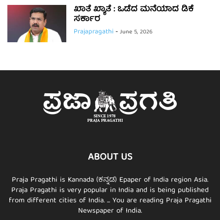
ಖಾತೆ ಖ್ಯಾತೆ : ಒಡೆದ ಮನೆಯಾದ ಡಿಕೆ
ಸರ್ಕಾರ
Prajapragathi
-
June 5, 2026
ABOUT US
Praja Pragathi is Kannada (ಕನ್ನಡ) Epaper of India region Asia.
Praja Pragathi is very popular in India and is being published
from different cities of India. ... You are reading Praja Pragathi
Newspaper of India.