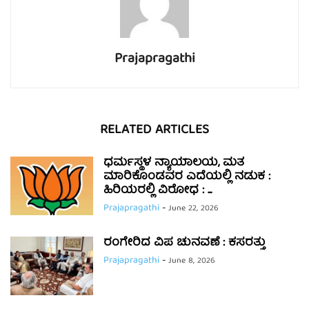
Prajapragathi
RELATED ARTICLES
ಧರ್ಮಸ್ಥಳ ನ್ಯಾಯಾಲಯ, ಮತ
ಮಾರಿಕೊಂಡವರ ಎದೆಯಲ್ಲಿ ನಡುಕ :
ಹಿರಿಯರಲ್ಲಿ ವಿರೋಧ : ...
Prajapragathi
-
June 22, 2026
ರಂಗೇರಿದ ವಿಪ ಚುನವಣೆ : ಕಸರತ್ತು
Prajapragathi
-
June 8, 2026