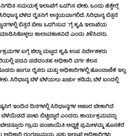
ದಿತ ಸಮಯಕ್ಕೆ ಇಲಾಖೆಗೆ ಒದಗಿಸ ಬೇಕು. ಒಂದು ಹೆಕ್ಟೇರ್‍ಗೆ
ಧಾನ್ಯ ಬೆಳೆದ ರೈತನಿಗೆ ಅನ್ವಯವಾಗಲಿದೆ. ಸಿರಿಧಾನ್ಯ ಬಿತ್ತನೆ
ನಗಳಲ್ಲಿ ಬಿತ್ತನೆ ಬೀಜ ಒದಗಿಸುವ ¨ಗ್ಗೆ ಕೃಷಿ ಇಲಾಖೆಯ
ಮೆ ಮಾಡಿಸಿಕೊಳ್ಳಲು ಕಾಲಾವಕಾಶವಿದೆ ಎಂದು ತಿಳಿಸಿದರು.
ರಮಗಳ ಬಗ್ಗೆ ಜಿಲ್ಲಾ ಮಟ್ಟದ ಕೃಷಿ ಉಪ ನಿರ್ದೇಶಕರು
ಲಾಖೆಯಲ್ಲಿ ಪದವಿ ಪಡೆದಂತಹ ಅಧಿಕಾರಿ ವರ್ಗ ಕೆಲಸ
ೊಡರು ಹಾಗೂ ರೈತರು ಮತ್ತು ಅಧಿಕಾರಿಗಳಲ್ಲಿ ಹೊಂದಾಣಿಕೆ ಇಲ್ಲ.
ಕು. ಸಿರಿಧಾನ್ಯ ಬೆಳೆ ಬೆಳೆಯಲು ಖರ್ಚು ಕಡಿಮೆ, ಬೆಳೆ ಬಂದಲ್ಲಿ
ಿಗೆ ಇಂದಿನ ದಿನಗಳಲ್ಲಿ ಸಿರಿಧಾನ್ಯಗಳ ಆಹಾರ ಬೇಕಾಗಿದೆ
 ಬೆಳೆಯಿಡದೆ ಪಾಳು ಬಿಟ್ಟಿದ್ದಾರೆ ಎಂದರು.
ಕಾರ್ಯಕ್ರಮವನ್ನು
ಬೇಡತ್ತೂರು ಗ್ರಾಮ ಪಂಚಾಯಿತಿ ಅಧ್ಯಕ್ಷೆ ಪ್ರಮೀಳಮ್ಮ, ಹೊಸಕೆರೆ
ಯ ಅಧಿಕಾರಿ ರಂಗಸ್ವಾಮಯ್ಯ, ಪಶು ಇಲಾಖೆ ಅಧಿಕಾರಿಗಳು