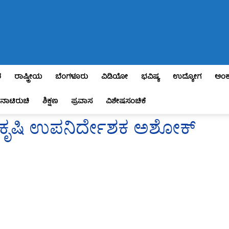
ಶ
ರಾಷ್ಟ್ರೀಯ
ಬೆಂಗಳೂರು
ವಿಡಿಯೋ
ಭವಿಷ್ಯ
ಉದ್ಯೋಗ
ಅಂಕ
ನಾಟಿರುಚಿ
ಶಿಕ್ಷಣ
ಪ್ರವಾಸ
ವಿಶೇಷಸಂಚಿಕೆ
ಭ : ಕೃಷಿ ಉಪನಿರ್ದೇಶಕ ಅಶೋಕ್