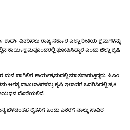
ರ್ಟ್ ಕಾರ್ಡ್ ವಿತರಿಸಲು ರಾಜ್ಯ ಸರ್ಕಾರ ಎಲ್ಲಾ ರೀತಿಯ ಕ್ರಮಗಳನ್ನು
್ಲಿನ ಕಾರ್ಯಕ್ರಮವೊಂದರಲ್ಲಿ ಘೋಷಿಸಿದ್ದಾರೆ ಎಂದು ಜಿಲ್ಲಾ ಕೃಷಿ
 ಬಾಗಿಲಿಗೆ ಕಾರ್ಯಕ್ರಮದಲ್ಲಿ ಮಾತನಾಡುತ್ತಿದ್ದರು. ಪಿ.ಎಂ
ಅಗತ್ಯ ದಾಖಲಾತಿಗಳನ್ನು ಕೃಷಿ ಇಲಾಖೆಗೆ ಒದಗಿಸಿದಲ್ಲಿ ಪ್ರತಿ
ಸಹಾಯಧನ ದೊರೆಯಲಿದೆ.
್ಯ ಬೆಳೆದಂತಹ ರೈತನಿಗೆ ಒಂದು ಎಕರೆಗೆ ನಾಲ್ಕು ಸಾವಿರ