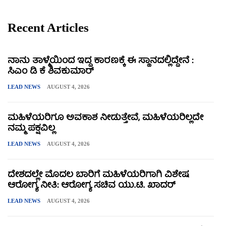
Recent Articles
ನಾನು ತಾಳ್ಮೆಯಿಂದ ಇದ್ದ ಕಾರಣಕ್ಕೆ ಈ ಸ್ಥಾನದಲ್ಲಿದ್ದೇನೆ :
ಸಿಎಂ ಡಿ ಕೆ ಶಿವಕುಮಾರ್
LEAD NEWS
AUGUST 4, 2026
ಮಹಿಳೆಯರಿಗೂ ಅವಕಾಶ ನೀಡುತ್ತೇವೆ, ಮಹಿಳೆಯರಿಲ್ಲದೇ
ನಮ್ಮ ಪಕ್ಷವಿಲ್ಲ
LEAD NEWS
AUGUST 4, 2026
ದೇಶದಲ್ಲೇ ಮೊದಲ ಬಾರಿಗೆ ಮಹಿಳೆಯರಿಗಾಗಿ ವಿಶೇಷ
ಆರೋಗ್ಯ ನೀತಿ: ಆರೋಗ್ಯ ಸಚಿವ ಯು.ಟಿ. ಖಾದರ್
LEAD NEWS
AUGUST 4, 2026