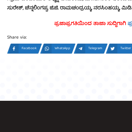
ಸುರೇಶ್, ಚೆನ್ನಲಿಂಗಪ್ಪ, ಜಿ.ಜಿ. ರಾಮಚಂದ್ರಯ್ಯ, ನರಸಿಂಹಯ್ಯ, ಮಿಡಿ
ಪ್ರಜಾಪ್ರಗತಿಯಿಂದ ತಾಜಾ ಸುದ್ದಿಗಾಗಿ
ಪ
Share via:
Facebook
WhatsApp
Telegram
Twitter