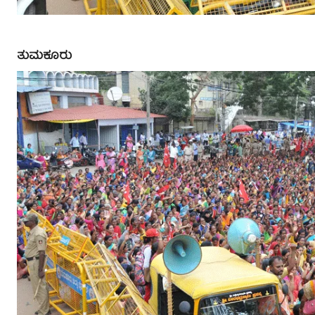
ತುಮಕೂರು