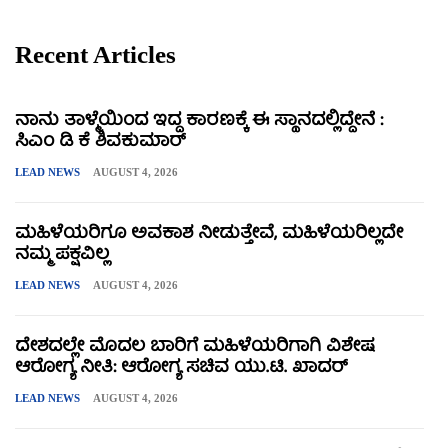
Recent Articles
ನಾನು ತಾಳ್ಮೆಯಿಂದ ಇದ್ದ ಕಾರಣಕ್ಕೆ ಈ ಸ್ಥಾನದಲ್ಲಿದ್ದೇನೆ :
ಸಿಎಂ ಡಿ ಕೆ ಶಿವಕುಮಾರ್
LEAD NEWS
AUGUST 4, 2026
ಮಹಿಳೆಯರಿಗೂ ಅವಕಾಶ ನೀಡುತ್ತೇವೆ, ಮಹಿಳೆಯರಿಲ್ಲದೇ
ನಮ್ಮ ಪಕ್ಷವಿಲ್ಲ
LEAD NEWS
AUGUST 4, 2026
ದೇಶದಲ್ಲೇ ಮೊದಲ ಬಾರಿಗೆ ಮಹಿಳೆಯರಿಗಾಗಿ ವಿಶೇಷ
ಆರೋಗ್ಯ ನೀತಿ: ಆರೋಗ್ಯ ಸಚಿವ ಯು.ಟಿ. ಖಾದರ್
LEAD NEWS
AUGUST 4, 2026