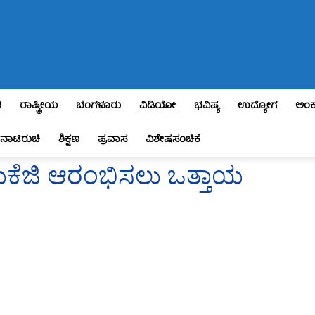
ಶ
ರಾಷ್ಟ್ರೀಯ
ಬೆಂಗಳೂರು
ವಿಡಿಯೋ
ಭವಿಷ್ಯ
ಉದ್ಯೋಗ
ಅಂಕ
ನಾಟಿರುಚಿ
ಶಿಕ್ಷಣ
ಪ್ರವಾಸ
ವಿಶೇಷಸಂಚಿಕೆ
ುಕೆಜಿ ಆರಂಭಿಸಲು ಒತ್ತಾಯ