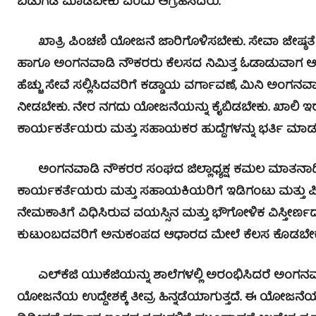
ಬಿಡುಗಡೆ ಮಾಡಬೇಕು ಎಂದು ಆಗ್ರಹಿಸಿದರು.
ಖಾತ್ರಿ ಪಿಂಚಣಿ ಯೋಜನೆ ಜಾರಿಗೊಳಿಸಬೇಕು. ಸೇವಾ ಜೇಷ್ಠತೆ 
ಹಾಗೂ ಅಂಗನವಾಡಿ ನೌಕರರು ಕೆಲಸದ ನಿಮಿತ್ತ ಓಡಾಡುವಾಗ ಆದ
ಹೆಚ್ಚು ಸೇವೆ ಸಲ್ಲಿಸಿದವರಿಗೆ ಕಡ್ಡಾಯ ವರ್ಗಾವಣೆ, ಮಿನಿ ಅಂಗ
ನೀಡಬೇಕು. ನೇರ ನಗದು ಯೋಜನೆಯನ್ನು ಕೈಬಿಡಬೇಕು. ಖಾಲಿ ಇರುವ
ಕಾರ್ಯಕರ್ತೆಯರು ಮತ್ತು ಸಹಾಯಕರ ಹುದ್ದೆಗಳನ್ನು ಭರ್ತಿ ಮಾಡ
ಅಂಗನವಾಡಿ ನೌಕರರ ಸಂಘದ ಜಿಲ್ಲಾಧ್ಯಕ್ಷ ಕಮಲ ಮಾತನಾಡಿ, 
ಕಾರ್ಯಕರ್ತೆಯರು ಮತ್ತು ಸಹಾಯಕಿಯರಿಗೆ ಇಡಿಗಂಟು ಮತ್ತು 
ನೇಮಕಾತಿಗೆ ವಿಧಿಸಿರುವ ವಯಸ್ಸಿನ ಮತ್ತು ಭೌಗೋಳಿಕ ವಿಸ್ತೀ
ಕುಟುಂಬದವರಿಗೆ ಅನುಕಂಪದ ಆಧಾರದ ಮೇಲೆ ಕೆಲಸ ಕೊಡಬೇಕ
ಎಲ್‍ಕೆಜಿ ಯುಕೆಜಿಯನ್ನು ಶಾಲೆಗಳಲ್ಲಿ ಅರಂಭಿಸಿದರೆ ಅಂಗನವಾಡಿ 
ಯೋಜನೆಯ ಉದ್ದೇಶಕ್ಕೆ ತೀವ್ರ ಹಿನ್ನಡೆಯಾಗುತ್ತದೆ. ಈ ಯೋಜ