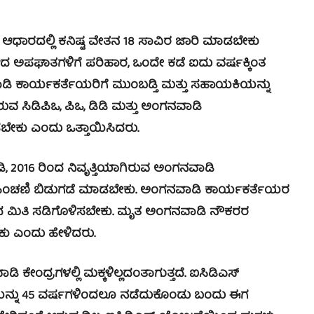
ಆಧಾರದಲ್ಲಿ ಕನಿಷ್ಟ ವೇತನ 18 ಸಾವಿರ ಜಾರಿ ಮಾಡಬೇಕು
 ಅಪಘಾತಗಳಿಗೆ ಪರಿಹಾರ, ಒಂದೇ ಕಡೆ ಐದು ವರ್ಷಕ್ಕಿಂತ
ನವಾಡಿ ಕಾರ್ಯಕರ್ತೆಯರಿಗೆ ಮುಂಬಡ್ತಿ ಮತ್ತು ಸಹಾಯಕಿಯನ್ನು
 ಸಿಡಿಪಿಒ, ಪಿಒ, ಡಿಡಿ ಮತ್ತು ಅಂಗನವಾಡಿ
ಬೇಕು ಎಂದು ಒತ್ತಾಯಿಸಿದರು.
2016 ರಿಂದ ನಿವೃತ್ತಿಯಾಗಿರುವ ಅಂಗನವಾಡಿ
ಪಿಂಚಣಿ ಬಿಡುಗಡೆ ಮಾಡಬೇಕು. ಅಂಗನವಾಡಿ ಕಾರ್ಯಕರ್ತೆಯರ
ರ್ಣದ ಮಿತಿ ಸಡಿಗೊಳಿಸಬೇಕು. ಮೃತ ಅಂಗನವಾಡಿ ನೌಕರರ
ು ಎಂದು ಹೇಳಿದರು.
ಕೇಂದ್ರಗಳಲ್ಲಿ ಮಕ್ಕಳಿಲ್ಲದಂತಾಗುತ್ತದೆ. ಐಸಿಡಿಎಸ್
ನೆಯನ್ನು 45 ವರ್ಷಗಳಿಂದಲೂ ನಡೆದುಕೊಂಡು ಬಂದು ಈಗ