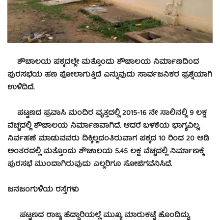
ಶೌಚಾಲಯ ಪಕ್ಕದಲ್ಲೇ ಮತ್ತೊಂದು ಶೌಚಾಲಯ ನಿರ್ಮಾಣದಿಂದ
ಪುರಸಭೆಯ ಹಣ ಪೋಲಾಗುತ್ತಿದೆ ಎನ್ನುವುದು ಸಾರ್ವಜನಿಕರ ಪ್ರಶ್ನೆಯಾಗಿ
ಉಳಿದಿದೆ.
ಪಟ್ಟಣದ ಪ್ರವಾಸಿ ಮಂದಿರ ವೃತ್ತದಲ್ಲಿ 2015-16 ನೇ ಸಾಲಿನಲ್ಲಿ 9 ಲಕ್ಷ
ವೆಚ್ಚದಲ್ಲಿ ಶೌಚಾಲಯ ನಿರ್ಮಾಣವಾಗಿದೆ. ಆದರೆ ಬಳಕೆಯ ಭಾಗ್ಯವಿಲ್ಲ.
ನಿರ್ವಹಣೆ ಮಾಡುವವರು ದಿಕ್ಕಿಲ್ಲದಂತಿರುವಾಗ ಪಕ್ಕದ 10 ರಿಂದ 20 ಅಡಿ
ಅಂತರದಲ್ಲಿ ಮತ್ತೊಂದು ಶೌಚಾಲಯ 5.45 ಲಕ್ಷ ವೆಚ್ಚದಲ್ಲಿ ನಿರ್ಮಾಣಕ್ಕೆ
ಪುರಸಭೆ ಮುಂದಾಗಿರುವುದು ಎಲ್ಲರಿಗೂ ಸೋಜಿಗವೆನಿಸಿದೆ.
ಜನಜಂಗುಳಿಯ ರಸ್ತೆಗಳು
ಪಟ್ಟಣದ ರಾಜ್ಯ ಹೆದ್ದಾರಿಯಲ್ಲೆ ಮುಖ್ಯ ಮಾರುಕಟ್ಟೆ ಹೊಂದಿದ್ದು,