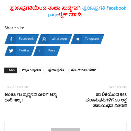
ಪ್ರಜಾಪ್ರಗತಿಯಿಂದ ತಾಜಾ ಸುದ್ದಿಗಾಗಿ
ಪ್ರಜಾಪ್ರಗತಿ facebook
page
ಲೈಕ್ ಮಾಡಿ
Share via:
Facebook
WhatsApp
Telegram
Twitter
More
TAGS
Praja pragathi
ಪ್ರಜಾ ಪ್ರಗತಿ
ಹಣ ದುರುಪಯೋಗ
Previous article
Next article
ಅಂತರ್ಜಲ ವೃದ್ಧಿಸದೆ ನೀರಿಗೆ ಅನ್ಯ
ಪಾಲಿಕೆಯಿಂದ 963
ದಾರಿ ಇಲ್ಲ..!!
ಫಲಾನುಭವಿಗಳಿಗೆ 50 ಲಕ್ಷ
ಸಹಾಯಧನ ವಿತರಣೆ