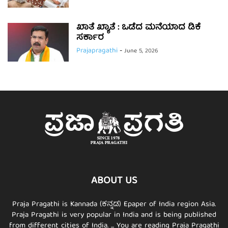
ಖಾತೆ ಖ್ಯಾತೆ : ಒಡೆದ ಮನೆಯಾದ ಡಿಕೆ
ಸರ್ಕಾರ
Prajapragathi
-
June 5, 2026
ABOUT US
Praja Pragathi is Kannada (ಕನ್ನಡ) Epaper of India region Asia.
Praja Pragathi is very popular in India and is being published
from different cities of India. ... You are reading Praja Pragathi