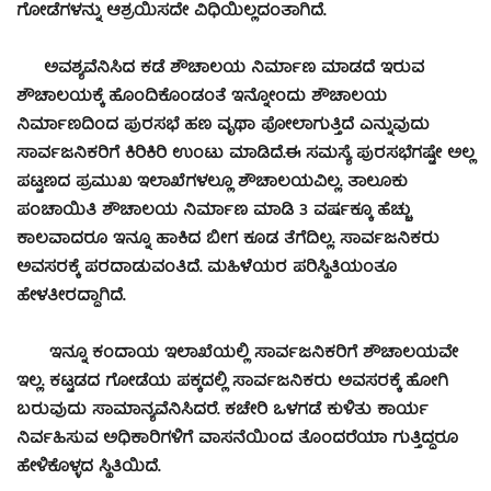
ಗೋಡೆಗಳನ್ನು ಆಶ್ರಯಿಸದೇ ವಿಧಿಯಿಲ್ಲದಂತಾಗಿದೆ.
ಅವಶ್ಯವೆನಿಸಿದ ಕಡೆ ಶೌಚಾಲಯ ನಿರ್ಮಾಣ ಮಾಡದೆ ಇರುವ
ಶೌಚಾಲಯಕ್ಕೆ ಹೊಂದಿಕೊಂಡಂತೆ ಇನ್ನೋಂದು ಶೌಚಾಲಯ
ನಿರ್ಮಾಣದಿಂದ ಪುರಸಭೆ ಹಣ ವೃಥಾ ಪೋಲಾಗುತ್ತಿದೆ ಎನ್ನುವುದು
ಸಾರ್ವಜನಿಕರಿಗೆ ಕಿರಿಕಿರಿ ಉಂಟು ಮಾಡಿದೆ.
ಈ ಸಮಸ್ಯೆ ಪುರಸಭೆಗಷ್ಟೇ ಅಲ್ಲ
ಪಟ್ಟಣದ ಪ್ರಮುಖ ಇಲಾಖೆಗಳಲ್ಲೂ ಶೌಚಾಲಯವಿಲ್ಲ. ತಾಲೂಕು
ಪಂಚಾಯಿತಿ ಶೌಚಾಲಯ ನಿರ್ಮಾಣ ಮಾಡಿ 3 ವರ್ಷಕ್ಕೂ ಹೆಚ್ಚು
ಕಾಲವಾದರೂ ಇನ್ನೂ ಹಾಕಿದ ಬೀಗ ಕೂಡ ತೆಗೆದಿಲ್ಲ. ಸಾರ್ವಜನಿಕರು
ಅವಸರಕ್ಕೆ ಪರದಾಡುವಂತಿದೆ. ಮಹಿಳೆಯರ ಪರಿಸ್ಥಿತಿಯಂತೂ
ಹೇಳತೀರದ್ದಾಗಿದೆ.
ಇನ್ನೂ ಕಂದಾಯ ಇಲಾಖೆಯಲ್ಲಿ ಸಾರ್ವಜನಿಕರಿಗೆ ಶೌಚಾಲಯವೇ
ಇಲ್ಲ. ಕಟ್ಟಡದ ಗೋಡೆಯ ಪಕ್ಕದಲ್ಲಿ ಸಾರ್ವಜನಿಕರು ಅವಸರಕ್ಕೆ ಹೋಗಿ
ಬರುವುದು ಸಾಮಾನ್ಯವೆನಿಸಿದರೆ. ಕಚೇರಿ ಒಳಗಡೆ ಕುಳಿತು ಕಾರ್ಯ
ನಿರ್ವಹಿಸುವ ಅಧಿಕಾರಿಗಳಿಗೆ ವಾಸನೆಯಿಂದ ತೊಂದರೆಯಾ ಗುತ್ತಿದ್ದರೂ
ಹೇಳಿಕೊಳ್ಳದ ಸ್ಥಿತಿಯಿದೆ.