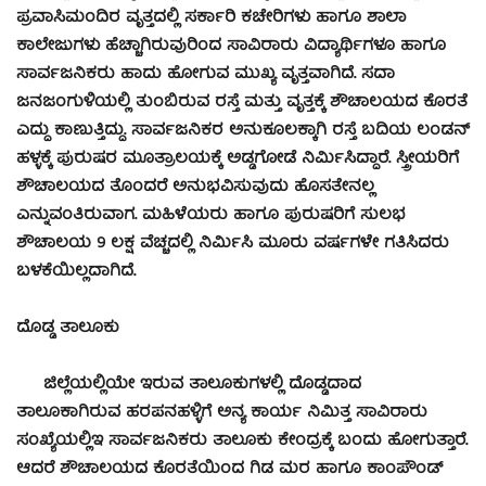
ಪ್ರವಾಸಿಮಂದಿರ ವೃತ್ತದಲ್ಲಿ ಸರ್ಕಾರಿ ಕಚೇರಿಗಳು ಹಾಗೂ ಶಾಲಾ
ಕಾಲೇಜುಗಳು ಹೆಚ್ಚಾಗಿರುವುರಿಂದ ಸಾವಿರಾರು ವಿದ್ಯಾರ್ಥಿಗಳೂ ಹಾಗೂ
ಸಾರ್ವಜನಿಕರು ಹಾದು ಹೋಗುವ ಮುಖ್ಯ ವೃತ್ತವಾಗಿದೆ. ಸದಾ
ಜನಜಂಗುಳಿಯಲ್ಲಿ ತುಂಬಿರುವ ರಸ್ತೆ ಮತ್ತು ವೃತ್ತಕ್ಕೆ ಶೌಚಾಲಯದ ಕೊರತೆ
ಎದ್ದು ಕಾಣುತ್ತಿದ್ದು. ಸಾರ್ವಜನಿಕರ ಅನುಕೂಲಕ್ಕಾಗಿ ರಸ್ತೆ ಬದಿಯ ಲಂಡನ್
ಹಳ್ಳಕ್ಕೆ ಪುರುಷರ ಮೂತ್ರಾಲಯಕ್ಕೆ ಅಡ್ಡಗೋಡೆ ನಿರ್ಮಿಸಿದ್ದಾರೆ. ಸ್ತ್ರೀಯರಿಗೆ
ಶೌಚಾಲಯದ ತೊಂದರೆ ಅನುಭವಿಸುವುದು ಹೊಸತೇನಲ್ಲ
ಎನ್ನುವಂತಿರುವಾಗ. ಮಹಿಳೆಯರು ಹಾಗೂ ಪುರುಷರಿಗೆ ಸುಲಭ
ಶೌಚಾಲಯ 9 ಲಕ್ಷ ವೆಚ್ಚದಲ್ಲಿ ನಿರ್ಮಿಸಿ ಮೂರು ವರ್ಷಗಳೇ ಗತಿಸಿದರು
ಬಳಕೆಯಿಲ್ಲದಾಗಿದೆ.
ದೊಡ್ಡ ತಾಲೂಕು
ಜಿಲ್ಲೆಯಲ್ಲಿಯೇ ಇರುವ ತಾಲೂಕುಗಳಲ್ಲಿ ದೊಡ್ಡದಾದ
ತಾಲೂಕಾಗಿರುವ ಹರಪನಹಳ್ಳಿಗೆ ಅನ್ಯ ಕಾರ್ಯ ನಿಮಿತ್ತ ಸಾವಿರಾರು
ಸಂಖ್ಯೆಯಲ್ಲಿಇ ಸಾರ್ವಜನಿಕರು ತಾಲೂಕು ಕೇಂದ್ರಕ್ಕೆ ಬಂದು ಹೋಗುತ್ತಾರೆ.
ಆದರೆ ಶೌಚಾಲಯದ ಕೊರತೆಯಿಂದ ಗಿಡ ಮರ ಹಾಗೂ ಕಾಂಪೌಂಡ್