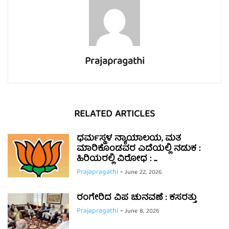
Prajapragathi
RELATED ARTICLES
ಧರ್ಮಸ್ಥಳ ನ್ಯಾಯಾಲಯ, ಮತ
ಮಾರಿಕೊಂಡವರ ಎದೆಯಲ್ಲಿ ನಡುಕ :
ಹಿರಿಯರಲ್ಲಿ ವಿರೋಧ : ...
Prajapragathi
-
June 22, 2026
ರಂಗೇರಿದ ವಿಪ ಚುನವಣೆ : ಕಸರತ್ತು
Prajapragathi
-
June 8, 2026