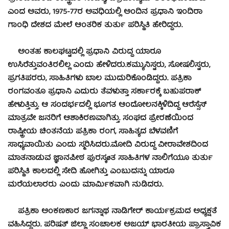
ಎಂದ ಅವರು, 1975-77ರ ಅವಧಿಯಲ್ಲಿ ಅಂದಿನ ಪ್ರಧಾನಿ ಇಂದಿರಾ
ಗಾಂಧಿ ದೇಶದ ಮೇಲೆ ಆಂತರಿಕ ತುರ್ತು ಪರಿಸ್ಥಿತಿ ಹೇರಿದ್ದರು.
ಅಂತಹ ಕಾಲಘಟ್ಟದಲ್ಲಿ ಪ್ರಧಾನಿ ವಿರುದ್ಧ ಯಾರೂ
ಉಸಿರೆತ್ತುವಂತಿರಲಿಲ್ಲ ಎಂದು ಹೇಳಿದರು.ಕಮ್ಯುನಿಸ್ಟರು, ಸೋಷಲಿಸ್ಟರು,
ಪ್ರಗತಿಪರರು, ಸಾಹಿತಿಗಳು ಬಾಲ ಮುದುರಿಕೊಂಡಿದ್ದರು. ಪತ್ರಿಕಾ
ರಂಗವಂತೂ ಪ್ರಧಾನಿ ಎದುರು ತೆವಳುತ್ತಾ ಸರ್ಕಾರಕ್ಕೆ ಬಹುಪರಾಕ್
ಹೇಳುತ್ತಿತ್ತು. ಆ ಸಂದರ್ಭದಲ್ಲಿ ಭೂಗತ ಆಂದೋಲನಕ್ಕಿಳಿದಿದ್ದ ಆರೆಸ್ಸೆಸ್
ಮಾತ್ರವೇ ಜನರಿಗೆ ಆಶಾಕಿರಣವಾಗಿತ್ತು. ಸಂಘದ ಪ್ರೇರಣೆಯಿಂದ
ರಾಷ್ಟ್ರೀಯ ಚಿಂತನೆಯ ಪತ್ರಿಕಾ ರಂಗ, ಸಾಹಿತ್ಯದ ಬೆಳವಣಿಗೆ
ಸಾಧ್ಯವಾಯಿತು ಎಂದು ಸ್ಮರಿಸಿದರು.
ಮೋದಿ ವಿರುದ್ಧ ವೀರಾವೇಶದಿಂದ
ಮಾತನಾಡುವ ಜ್ಞಾನಪೀಠ ಪುರಸ್ಕøತ ಸಾಹಿತಿಗಳ ನಾಲಿಗೆಯೂ ತುರ್ತು
ಪರಿಸ್ಥಿತಿ ಕಾಲದಲ್ಲಿ ಸೇದಿ ಹೋಗಿತ್ತು ಎಂಬುದನ್ನು ಯಾರೂ
ಮರೆಯಲಾರರು ಎಂದು ಮಾರ್ಮಿಕವಾಗಿ ನುಡಿದರು.
ಪತ್ರಿಕಾ ಅಂಕಣಕಾರ ಜಗನ್ನಾಥ ನಾಡಿಗೇರ್ ಕಾರ್ಯಕ್ರಮದ ಅಧ್ಯಕ್ಷತೆ
ವಹಿಸಿದ್ದರು. ಪರಿಷತ್ ಜಿಲ್ಲಾ ಸಂಚಾಲಕ ಅಜಯ್ ಭಾರತೀಯ ಪ್ರಾಸ್ತಾವಿಕ