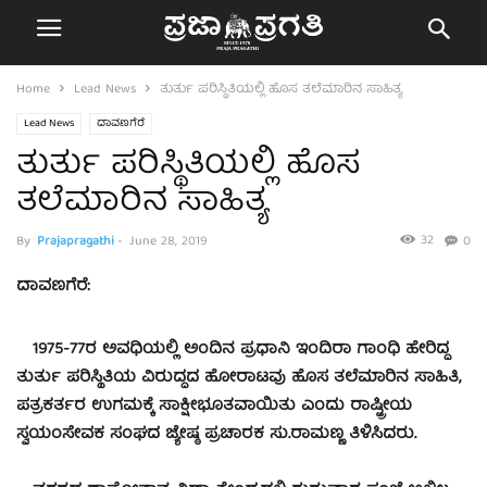
Home
Lead News
ತುರ್ತು ಪರಿಸ್ಥಿತಿಯಲ್ಲಿ ಹೊಸ ತಲೆಮಾರಿನ ಸಾಹಿತ್ಯ
Lead News
ದಾವಣಗೆರೆ
ತುರ್ತು ಪರಿಸ್ಥಿತಿಯಲ್ಲಿ ಹೊಸ
ತಲೆಮಾರಿನ ಸಾಹಿತ್ಯ
32
By
Prajapragathi
-
June 28, 2019
0
ದಾವಣಗೆರೆ:
1975-77ರ ಅವಧಿಯಲ್ಲಿ ಅಂದಿನ ಪ್ರಧಾನಿ ಇಂದಿರಾ ಗಾಂಧಿ ಹೇರಿದ್ದ
ತುರ್ತು ಪರಿಸ್ಥಿತಿಯ ವಿರುದ್ಧದ ಹೋರಾಟವು ಹೊಸ ತಲೆಮಾರಿನ ಸಾಹಿತಿ,
ಪತ್ರಕರ್ತರ ಉಗಮಕ್ಕೆ ಸಾಕ್ಷೀಭೂತವಾಯಿತು ಎಂದು ರಾಷ್ಟ್ರೀಯ
ಸ್ವಯಂಸೇವಕ ಸಂಘದ ಜ್ಯೇಷ್ಠ ಪ್ರಚಾರಕ ಸು.ರಾಮಣ್ಣ ತಿಳಿಸಿದರು.