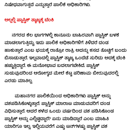
ನಿಷೇಧವಾಗುತ್ತದೆ ಎನ್ನುತ್ತಾರೆ ಪಾಲಿಕೆ ಅಧಿಕಾರಿಗಳು.
ಅಲ್ಲಲ್ಲಿ ಪ್ಲಾಸ್ಟಿಕ್ ತ್ಯಾಜ್ಯಕ್ಕೆ ಬೆಂಕಿ
ನಗರದ ಕೆಲ ಭಾಗಗಳಲ್ಲಿ ಕಾನೂನು ಬಾಹಿರವಾಗಿ ಪ್ಲಾಸ್ಟಿಕ್ ಬಳಕೆ
ಮಾಡಲಾಗುತ್ತಿದ್ದು, ಇದು ಪಾಲಿಕೆ ಅಧಿಕಾರಿಗಳಿಗೆ ತಿಳಿದರೆ ದಂಡ
ಹಾಕುತ್ತಾರೆ ಎಂಬ ಭಯಕ್ಕೆ ರಾತ್ರೋ ರಾತ್ರಿ ಅದನ್ನು ಕಸದ ತೊಟ್ಟಿಗೆ ಬಂದು
ಬಿಸಾಡುತ್ತಾರೆ. ಇಲ್ಲವಾದಲ್ಲಿ ಪ್ಲಾಸ್ಟಿಕ್ ತ್ಯಾಜ್ಯ ಒಂದೆಡೆ ಸುರಿದು ಅದಕ್ಕೆ ಬೆಂಕಿ
ಹಚ್ಚುತ್ತಿದ್ದಾರೆ. ಈ ಮನೋಭಾವ ಬದಲಾಗಬೇಕಿದೆ. ಪ್ಲಾಸ್ಟಿಕ್
ಸುಡುವುದರಿಂದ ಆರೋಗ್ಯದ ಮೇಲೆ ಕೆಟ್ಟ ಪರಿಣಾಮ ಬೀರುವುದರಲ್ಲಿ
ಎರಡು ಮಾತಿಲ್ಲ.
ಮಹಾನಗರ ಪಾಲಿಕೆಯಿಂದ ಅಧಿಕಾರಿಗಳು ಪ್ಲಾಸ್ಟಿಕ್ ಅನ್ನು
ವಶಪಡಿಸಿಕೊಳ್ಳುತ್ತಾರೆ. ಪ್ಲಾಸ್ಟಿಕ್ ಮಾರಾಟ ಮಾಡುವವರಿಗೆ ದಂಡ
ವಿಧಿಸುತ್ತಾರೆ. ಆದರೆ ಕಳೆದ ಒಂದು ವರ್ಷದಿಂದ ವಶ ಪಡಿಸಿಕೊಂಡ
ಪ್ಲಾಸ್ಟಿಕ್ ಅನ್ನು ಎಲ್ಲಿಟ್ಟಿದ್ದಾರೆ? ಏನು ಮಾಡಿದ್ದಾರೆ ಎಂಬ ಮಾಹಿತಿ
ಯಾರಿಗೂ ಇಲ್ಲ. ಇಲ್ಲಿಯವರೆಗೆ ಎಷ್ಟು ಟನ್‍ಗಳಷ್ಟು ಪ್ಲಾಸ್ಟಿಕ್ ವಶ