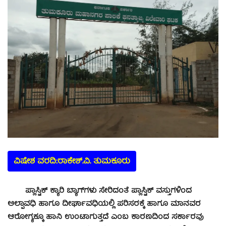
ವಿಷೇಶ ವರದಿ:ರಾಕೇಶ್.ವಿ. ತುಮಕೂರು
ಪ್ಲಾಸ್ಟಿಕ್ ಕ್ಯಾರಿ ಬ್ಯಾಗ್‍ಗಳು ಸೇರಿದಂತೆ ಪ್ಲಾಸ್ಟಿಕ್ ವಸ್ತುಗಳಿಂದ
ಅಲ್ಪಾವಧಿ ಹಾಗೂ ದೀರ್ಘಾವಧಿಯಲ್ಲಿ ಪರಿಸರಕ್ಕೆ ಹಾಗೂ ಮಾನವರ
ಆರೋಗ್ಯಕ್ಕೂ ಹಾನಿ ಉಂಟಾಗುತ್ತದೆ ಎಂಬ ಕಾರಣದಿಂದ ಸರ್ಕಾರವು