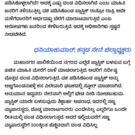
ಪಡಿಸಿಕೊಳ್ಳಲಾಗಿದೆ? ಅದಕ್ಕೆ ಎಷ್ಟು ದಂಡ ವಿಧಿಸಲಾಗಿದೆ ಎಂಬ ಮಾಹಿತಿ
ಜನರಿಗೆ ತಿಳಿಯುತ್ತಿಲ್ಲ. ವಶ ಪಡಿಸಿಕೊಂಡ ಪ್ಲಾಸ್ಟಿಕ್ ರಾತ್ರೋ ರಾತ್ರಿ ಅದೇ
ಮಳಿಗೆದಾರರಿಗೆ ಅರ್ಧದಷ್ಟು ಬೆಲೆಗೆ ಮಾರಾಟವಾಗುತ್ತಿದೆ ಎಂಬ
ಆರೋಪಗಳು ಜನರಿಂದ ಕೇಳಿಬರುತ್ತಿವೆ. ಇದಕ್ಕೆ ಅಧಿಕಾರಿಗಳು ಸ್ಪಷ್ಟನೆ
ನೀಡಬೇಕಿದೆ.
ಧನಿಯಾಕುಮಾರ್, ಕನ್ನಡ ಸೇನೆ ಜಿಲ್ಲಾಧ್ಯಕ್ಷರು
ಮಹಾನಗರ ಪಾಲಿಕೆಯಿಂದ ನಗರದ ಎಲ್ಲೆಡೆ ಪ್ಲಾಸ್ಟಿಕ್ ಬಳಸುವ ಬಗ್ಗೆ
ಖಚಿತ ಮಾಹಿತಿ ಮೇರೆಗೆ ದಾಳಿ ಮಾಡಲಾಗುತ್ತಿದೆ. ಅವರಿಗೆ ನಿರ್ದಿಷ್ಟ
ಮೊತ್ತದ ದಂಡ ವಿಧಿಸಲಾಗುತ್ತಿದೆ. ವಶ ಪಡಿಸಿಕೊಂಡ ಪ್ಲಾಸ್ಟಿಕ್ ಅನ್ನು
ಅಜ್ಜಗೊಂಡನಹಳ್ಳಿ ಕಸ ವಿಲೇವಾರಿ ಘಟಕದಲ್ಲಿ ಸ್ಟೋರ್ ಮಾಡಲಾಗಿದೆ.
ಅನುಮಾನ ಇದ್ದವರು ನೇರವಾಗಿ ಅಲ್ಲಿಗೆ ಭೇಟಿ ನೀಡಿ ನೋಡಬಹುದು.
ಪ್ಲಾಸ್ಟಿಕ್ ಯಾರೇ ಬಳಸುವುದು ಶಿಕ್ಷಾರ್ಹ ಅಪರಾಧ, ಇದರಲ್ಲಿ ಸಣ್ಣ
ವ್ಯಾಪಾರಸ್ಥರು, ದೊಡ್ಡ ಮಾರಾಟಗಾರರು ಎಂದೇನಿಲ್ಲ. ಎಲ್ಲರಿಗೂ ಒಂದೇ
ರೀತಿಯಲ್ಲಿ ದಂಡ ವಿಧಿಸಲಾಗುತ್ತದೆ. ಆದರೆ ಇಲ್ಲಿಯವರೆಗೆ ಸಣ್ಣ
ವ್ಯಾಪಾರಸ್ಥರಿಗೆ 500ಕ್ಕಿಂತ ಹೆಚ್ಚಿನದಾಗಿ ದಂಡ ವಿಧಿಸಿಲ್ಲ.