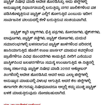
ಪ್ಲಾಸ್ಟಿಕ್ ನಿಷೇಧ ಮಾಡಿ ಆದೇಶ ಹೊರಡಿಸಿತ್ತು. ಅದು ಜಿಲ್ಲೆಗಳಲ್ಲಿ
ಅನುಷ್ಠಾನಕ್ಕೆ ನಿಧಾನಗತಿಯಲ್ಲಿ ಬರುತ್ತಿದ್ದು, ನಗರ ಪಾಲಿಕೆಗಳಿಂದ ವಶ
ಪಡಿಸಿಕೊಳ್ಳುತ್ತಿರುವ ಪ್ಲಾಸ್ಟಿಕ್ ಎಲ್ಲಿಗೆ ಹೋಗುತ್ತಿದೆ ಎಂಬುದು ಇದೀಗ
ಸಾರ್ವಜನಿಕ ವಲಯದಲ್ಲಿ ಕೇಳಿ ಬರುತ್ತಿರುವ ಸಂಶಯವಾಗಿದೆ.
ಪ್ಲಾಸ್ಟಿಕ್ ಕ್ಯಾರಿ ಬ್ಯಾಗ್‍ಗಳು, ಭಿತ್ತಿ ಪತ್ರಗಳು, ತೋರಣಗಳು, ಫ್ಲೆಕ್ಸ್‍ಗಳು,
ಬಾವುಟಗಳು, ಪ್ಲಾಸ್ಟಿಕ್ ತಟ್ಟೆಗಳು, ಪ್ಲಾಸ್ಟಿಕ್ ಲೋಟಗಳು, ಮದುವೆ
ಸಮಾರಂಭಗಳಲ್ಲಿ ಬಳಸಲಾಗುವ ಪ್ಲಾಸ್ಟಿಕ್ ಹಾಳೆಗಳಿಂದ ಪರಿಸರಕ್ಕೆ
ಹಾನಿಯಾಗುತ್ತಿದೆ. ಜೊತೆಗೆ ಊಟ ಪಾರ್ಸಲ್ ಮಾಡುವ ಕವರ್‍ಗಳಿಂದ
ಪ್ರಾಣಿಗಳಿಗೂ ವಿವಿಧ ತೊಂದರೆಗಳು ಕಾಡುತ್ತಿವೆ. ನೀರಿಗೆ ಎಸೆಯುವ
ಪಾಸ್ಟಿಕ್‍ನಿಂದ ಜಲಚರಗಳಿಗೂ ಸಮಸ್ಯೆ ಉಂಟಾಗುತ್ತಿದೆ. ಈ ನಿಟ್ಟಿನಲ್ಲಿ
ರಾಜ್ಯ ಸರ್ಕಾರವು ಪ್ಲಾಸ್ಟಿಕ್ ನಿಷೇಧ ಮಾಡಿ 2015ರ ಅಕ್ಟೋಬರ್
ತಿಂಗಳಿನಲ್ಲಿ ಆದೇಶ ಹೊರಡಿಸಿದೆ. ಆದರೆ ಅದು ಎಲ್ಲಾ ಜಿಲ್ಲೆಗಳಲ್ಲಿ
ಅನುಷ್ಠಾನ ಮಾಡುವಲ್ಲಿ ವಿಳಂಭ ಆಗುತ್ತಿದೆ. ಆದರೆ ಕೆಲ ಜಿಲ್ಲೆಗಳಲ್ಲಿ
ಈಗಾಗಲೇ ಶೇ.75ರಷ್ಟು ನಿಷೇಧವಾದರೂ ಅಲ್ಲಲ್ಲಿ ಕದ್ದು ಮುಚ್ಚಿ ಪ್ಲಾಸ್ಟಿಕ್
ಬಳಕೆ ಮಾಡುತ್ತಿರುವುದು ನೋಡಬಹುದಾಗಿದೆ.