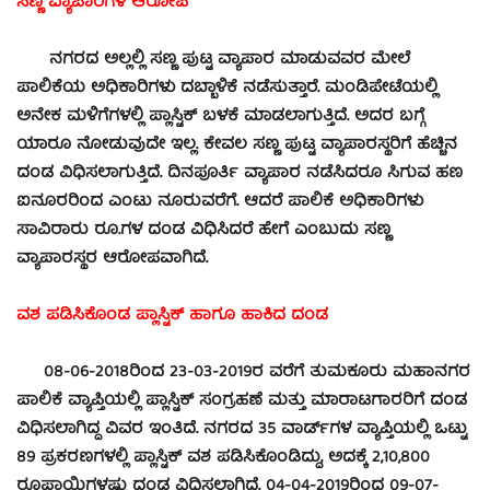
ಸಣ್ಣ ವ್ಯಾಪಾರಿಗಳ ಆರೋಪ
ನಗರದ ಅಲ್ಲಲ್ಲಿ ಸಣ್ಣ ಪುಟ್ಟ ವ್ಯಾಪಾರ ಮಾಡುವವರ ಮೇಲೆ
ಪಾಲಿಕೆಯ ಅಧಿಕಾರಿಗಳು ದಬ್ಬಾಳಿಕೆ ನಡೆಸುತ್ತಾರೆ. ಮಂಡಿಪೇಟೆಯಲ್ಲಿ
ಅನೇಕ ಮಳಿಗೆಗಳಲ್ಲಿ ಪ್ಲಾಸ್ಟಿಕ್ ಬಳಕೆ ಮಾಡಲಾಗುತ್ತಿದೆ. ಅದರ ಬಗ್ಗೆ
ಯಾರೂ ನೋಡುವುದೇ ಇಲ್ಲ. ಕೇವಲ ಸಣ್ಣ ಪುಟ್ಟ ವ್ಯಾಪಾರಸ್ಥರಿಗೆ ಹೆಚ್ಚಿನ
ದಂಡ ವಿಧಿಸಲಾಗುತ್ತಿದೆ. ದಿನಪೂರ್ತಿ ವ್ಯಾಪಾರ ನಡೆಸಿದರೂ ಸಿಗುವ ಹಣ
ಐನೂರರಿಂದ ಎಂಟು ನೂರುವರೆಗೆ. ಆದರೆ ಪಾಲಿಕೆ ಅಧಿಕಾರಿಗಳು
ಸಾವಿರಾರು ರೂ.ಗಳ ದಂಡ ವಿಧಿಸಿದರೆ ಹೇಗೆ ಎಂಬುದು ಸಣ್ಣ
ವ್ಯಾಪಾರಸ್ಥರ ಆರೋಪವಾಗಿದೆ.
ವಶ ಪಡಿಸಿಕೊಂಡ ಪ್ಲಾಸ್ಟಿಕ್ ಹಾಗೂ ಹಾಕಿದ ದಂಡ
08-06-2018ರಿಂದ 23-03-2019ರ ವರೆಗೆ ತುಮಕೂರು ಮಹಾನಗರ
ಪಾಲಿಕೆ ವ್ಯಾಪ್ತಿಯಲ್ಲಿ ಪ್ಲಾಸ್ಟಿಕ್ ಸಂಗ್ರಹಣೆ ಮತ್ತು ಮಾರಾಟಗಾರರಿಗೆ ದಂಡ
ವಿಧಿಸಲಾಗಿದ್ದ ವಿವರ ಇಂತಿದೆ.
ನಗರದ 35 ವಾರ್ಡ್‍ಗಳ ವ್ಯಾಪ್ತಿಯಲ್ಲಿ ಒಟ್ಟು
89 ಪ್ರಕರಣಗಳಲ್ಲಿ ಪ್ಲಾಸ್ಟಿಕ್ ವಶ ಪಡಿಸಿಕೊಂಡಿದ್ದು, ಅದಕ್ಕೆ 2,10,800
ರೂಪಾಯಿಗಳಷ್ಟು ದಂಡ ವಿಧಿಸಲಾಗಿದೆ. 04-04-2019ರಿಂದ 09-07-