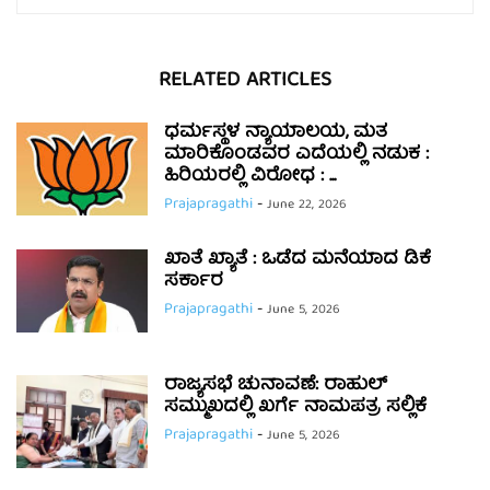
RELATED ARTICLES
ಧರ್ಮಸ್ಥಳ ನ್ಯಾಯಾಲಯ, ಮತ
ಮಾರಿಕೊಂಡವರ ಎದೆಯಲ್ಲಿ ನಡುಕ :
ಹಿರಿಯರಲ್ಲಿ ವಿರೋಧ : ...
Prajapragathi
-
June 22, 2026
ಖಾತೆ ಖ್ಯಾತೆ : ಒಡೆದ ಮನೆಯಾದ ಡಿಕೆ
ಸರ್ಕಾರ
Prajapragathi
-
June 5, 2026
ರಾಜ್ಯಸಭೆ ಚುನಾವಣೆ: ರಾಹುಲ್
ಸಮ್ಮುಖದಲ್ಲಿ ಖರ್ಗೆ ನಾಮಪತ್ರ ಸಲ್ಲಿಕೆ
Prajapragathi
-
June 5, 2026