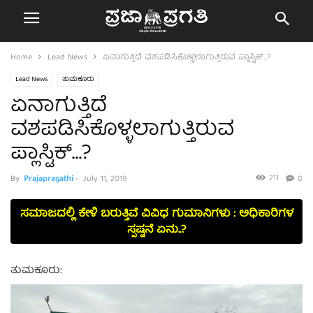
Home
Lead News
ಏನಾಗುತ್ತಿದೆ ವಶಪಡಿಸಿಕೊಳ್ಳಲಾಗುತ್ತಿರುವ ಪ್ಲಾಸ್ಟಿಕ್…?
Lead News
ತುಮಕೂರು
ಏನಾಗುತ್ತಿದೆ
ವಶಪಡಿಸಿಕೊಳ್ಳಲಾಗುತ್ತಿರುವ
ಪ್ಲಾಸ್ಟಿಕ್…?
211
By
Prajapragathi
-
July 11, 2019
0
ಸಮಾಜದಲ್ಲಿ ಕೇಳಿ ಬರುತ್ತಿವೆ ವಿವಿಧ ಗುಮಾನಿಗಳು : ಅಧಿಕಾರಿಗಳ
ಸ್ಪಷ್ಟನೆ ಏನು..?
ತುಮಕೂರು: