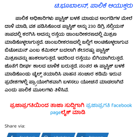
ಟಿ.ಭೂಬಾಲನ್, ಪಾಲಿಕೆ ಆಯುಕ್ತರು
ಪಾಲಿಕೆ ಅಧಿಕಾರಿಗಳು ಪ್ಲಾಸ್ಟಿಕ್ ಬಳಕೆ ಮಾಡುವ ಅಂಗಡಿಗಳ ಮೇಲೆ
ದಾಳಿ ಮಾಡಿ, ವಶ ಪಡಿಸಿಕೊಂಡ ಪ್ಲಾಸ್ಟಿಕ್ ಅನ್ನು 230 ಡಿಗ್ರಿ ಸೆಲ್ಸಿಯಸ್
ತಾಪದಲ್ಲಿ ಕರಗಿಸಿ ಅದನ್ನು ರಸ್ತೆಯ ಡಾಂಬರೀಕರಣದಲ್ಲಿ ಮಿಶ್ರಣ
ಮಾಡಿಕೊಳ್ಳಲಾಗುತ್ತದೆ. ಡಾಂಬರೀಕರಣದಲ್ಲಿ ಜಲ್ಲಿಗೆ ಅಂಟಿಕೊಳ್ಳಲಾಗುವ
ಬಿಟೋಮನ್ ಎಂಬ ಕೆಮಿಕಲ್ ಬದಲಾಗಿ ಶೇ.5ರಷ್ಟು ಪ್ಲಾಸ್ಟಿಕ್
ಮಿಶ್ರಣವನ್ನು ಹಾಕಲಾಗುತ್ತದೆ. ಇದರಿಂದ ರಸ್ತೆಯು ಬಿಗಿಯಾಗಿರುತ್ತದೆ.
ಜೊತೆಗೆ ದೀರ್ಘ ಕಾಲದ ಬಾಳಿಕೆ ಬರುತ್ತದೆ. ನಂತರ ಈ ಪ್ಲಾಸ್ಟಿಕ್ ಬಳಕೆ
ಮಾಡಿಕೊಂಡು ಟೈಲ್ಸ್ ತಯಾರಿಸಿ ವಾಹನ ಸಂಚಾರ ಕಡಿಮೆ ಇರುವ
ಪ್ರದೇಶಗಳಲ್ಲಿ ಪ್ರ್ರಾಯೋಗಿಕವಾಗಿ ಬಳಸಲು ಯೋಚನೆ ಮಾಡಲಾಗಿದೆ
ಎಂದು ಪಾಲಿಕೆ ಮೂಲಗಳು ತಿಳಿಸಿವೆ.
ಪ್ರಜಾಪ್ರಗತಿಯಿಂದ ತಾಜಾ ಸುದ್ದಿಗಾಗಿ
ಪ್ರಜಾಪ್ರಗತಿ facebook
page
ಲೈಕ್ ಮಾಡಿ
Share via: