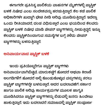
ಈಗಾಗಲೇ ಪ್ರತಿನಿತ್ಯ ಪಾಲಿಕೆಯ ವಾಹನಗಳ ಮೈಕ್‍ಗಳಲ್ಲಿ ಪ್ಲಾಸ್ಟಿಕ್
ಬಳಕೆ ನಿಷೇಧ ಎಂಬ ಸಂದೇಶವನ್ನು ಹರಡುತ್ತಿದ್ದಾರೆ. ಕೆಲ ಕಡೆ ಪಾಲಿಕೆ
ಅಧಿಕಾರಿಗಳೇ ಖುದ್ದಾಗಿ ಭೇಟಿ ನೀಡಿ ಅರಿವು ಮೂಡಿಸುತ್ತಿದ್ದಾರೆ. ಇದೆಲ್ಲಾ
ಒಂದು ರೀತಿಯಾದರೆ, ದಂಡ ವಿಧಿಸುತ್ತಾರೆ ಎಂಬ ಭಯದಿಂದ ಕೆಲವರು
ಪ್ಲಾಸ್ಟಿಕ್ ಬಳಕೆ ನಿಷೇಧ ಮಾಡಿ ಪೇಪರ್ ಬ್ಯಾಗ್‍ಗಳನ್ನು ನೀಡುತ್ತಿದ್ದರೆ, ಇನ್ನೂ
ಕೆಲವರು ಪ್ಲಾಸ್ಟಿಕ್‍ನಿಂದಾಗುವ ಸಮಸ್ಯೆಗಳ ಬಗ್ಗೆ ತಿಳಿದು ಪೇಪರ್
ಬ್ಯಾಗ್‍ಗಳನ್ನು ಬಳಸುತ್ತಿದ್ದಾರೆ.
ಅನಿವಾರ್ಯವಾದ ಪ್ಲಾಸ್ಟಿಕ್ ಬಳಕೆ
ಇಂದು ಪ್ರತಿಯೊಬ್ಬರಿಗೂ ಪ್ಲಾಸ್ಟಿಕ್ ಬ್ಯಾಗ್‍ಗಳು
ಅನಿವಾರ್ಯವಾಗಿಬಿಟ್ಟಿವೆ. ಮಾರುಕಟ್ಟೆಗೆ ಹೋದರೆ ಅಥವಾ ಕಿರಾಣಿ
ಅಂಗಡಿಗಳಿಗೆ ಹೋದರೆ ಅಲ್ಲಿ ಕೊಂಡುಕೊಳ್ಳುವ ವಸ್ತುಗಳನ್ನು ತರಲು
ಪ್ಲಾಸ್ಟಿಕ್ ಬ್ಯಾಗ್‍ಗಳನ್ನೇ ಬಳಸುತ್ತಾರೆ. ಅದರ ಬದಲಾವಣೆಗೆ ಸರ್ಕಾರ
ಹಾಗೂ ಪಾಲಿಕೆ ಅರಿವು ಕಾರ್ಯಕ್ರಮಗಳ ಮೂಲಕ ಜಾಗೃತಿ
ಮೂಡಿಸಿದರೂ ಪ್ಲಾಸ್ಟಿಕ್ ಬ್ಯಾಗ್‍ಗಳನ್ನು ಬಿಡುವಲ್ಲಿ ಜನರು ಹಿಂದೇಟು
ಹಾಕುತ್ತಿದ್ದಾರೆ. ಇದು ಬದಲಾದರೆ ಸಮಾಜದಲ್ಲಿ ಪ್ಲಾಸ್ಟಿಕ್ ಸಂಪೂರ್ಣ