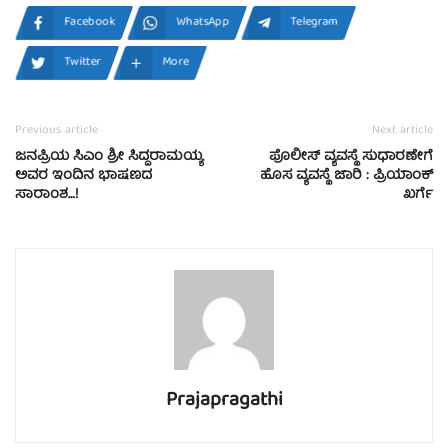
Facebook
WhatsApp
Telegram
Twitter
More
Previous article
Next article
ಜನಪ್ರಿಯ ಸಿಎಂ ಶ್ರೀ ಸಿದ್ದರಾಮಯ್ಯ
ಪೊಲೀಸ್‌ ವ್ಯವಸ್ಥೆ ಸುಧಾರಣೇಗೆ
ಅವರ ಇಂದಿನ ಭಾಷಣದ
ಹೊಸ ವ್ಯವಸ್ಥೆ ಜಾರಿ : ಪ್ರಿಯಾಂಕ್‌
ಸಾರಾಂಶ…!
ಖರ್ಗೆ
Prajapragathi