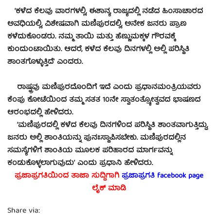
‘ಕಳೆದ ಕೆಲವು ವಾರಗಳಲ್ಲಿ, ಈಶಾನ್ಯ ರಾಜ್ಯದಲ್ಲಿ ನಡೆದ ಹಿಂಸಾಚಾರದ
ಅವಧಿಯಲ್ಲಿ, ವಿಶೇಷವಾಗಿ ಮಣಿಪುರದಲ್ಲಿ, ಅನೇಕ ಜನರು ಪ್ರಾಣ
ಕಳೆದುಕೊಂಡರು. ನಮ್ಮ ತಾಯಿ ಮತ್ತು ಹೆಣ್ಣುಮಕ್ಕಳ ಗೌರವಕ್ಕೆ
ಕುಂದುಂಟಾಯಿತು. ಆದರೆ, ಕಳೆದ ಕೆಲವು ದಿನಗಳಲ್ಲಿ ಅಲ್ಲಿ ಪರಿಸ್ಥಿತಿ
ಶಾಂತಗೊಳ್ಳುತ್ತಿದೆ’ ಎಂದರು.
ರಾಷ್ಟ್ರವು ಮಣಿಪುರದೊಂದಿಗೆ ಇದೆ ಎಂದು ಪ್ರಧಾನಮಂತ್ರಿಯವರು
ಕೆಂಪು ಕೋಟೆಯಿಂದ ತಮ್ಮ ಸತತ 10ನೇ ಸ್ವಾತಂತ್ರ್ಯೋತ್ವವದ ಭಾಷಣದ
ಆರಂಭದಲ್ಲಿ ಹೇಳಿದರು.
‘ಮಣಿಪುರದಲ್ಲಿ ಕಳೆದ ಕೆಲವು ದಿನಗಳಿಂದ ಪರಿಸ್ಥಿತಿ ಶಾಂತವಾಗುತ್ತಿದ್ದು,
ಜನರು ಅಲ್ಲಿ ಶಾಂತಿಯನ್ನು ಪುನಃಸ್ಥಾಪಿಸಬೇಕು. ಮಣಿಪುರದಲ್ಲಿನ
ಸಮಸ್ಯೆಗಳಿಗೆ ಶಾಂತಿಯ ಮೂಲಕ ಪರಿಹಾರದ ಮಾರ್ಗವನ್ನು
ಕಂಡುಕೊಳ್ಳಲಾಗುವುದು’ ಎಂದು ಪ್ರಧಾನಿ ಹೇಳಿದರು.
ಪ್ರಜಾಪ್ರಗತಿಯಿಂದ ತಾಜಾ ಸುದ್ದಿಗಾಗಿ
ಪ್ರಜಾಪ್ರಗತಿ facebook page
ಲೈಕ್ ಮಾಡಿ
Share via: