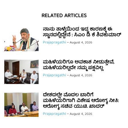
RELATED ARTICLES
ನಾನು ತಾಳ್ಮೆಯಿಂದ ಇದ್ದ ಕಾರಣಕ್ಕೆ ಈ
ಸ್ಥಾನದಲ್ಲಿದ್ದೇನೆ : ಸಿಎಂ ಡಿ ಕೆ ಶಿವಕುಮಾರ್
Prajapragathi
-
August 4, 2026
ಮಹಿಳೆಯರಿಗೂ ಅವಕಾಶ ನೀಡುತ್ತೇವೆ,
ಮಹಿಳೆಯರಿಲ್ಲದೇ ನಮ್ಮ ಪಕ್ಷವಿಲ್ಲ
Prajapragathi
-
August 4, 2026
ದೇಶದಲ್ಲೇ ಮೊದಲ ಬಾರಿಗೆ
ಮಹಿಳೆಯರಿಗಾಗಿ ವಿಶೇಷ ಆರೋಗ್ಯ ನೀತಿ:
ಆರೋಗ್ಯ ಸಚಿವ ಯು.ಟಿ. ಖಾದರ್
Prajapragathi
-
August 4, 2026