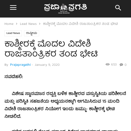
Home
Lead News
ಕಾಶ್ಮೀರಕ್ಕೆ ಮೊದಲ ವಿದೇಶಿ ರಾಜತಾಂತ್ರಿಕರ ತಂಡ ಭೇಟಿ
Lead News
ರಾಷ್ಟ್ರೀಯ
ಕಾಶ್ಮೀರಕ್ಕೆ ಮೊದಲ ವಿದೇಶಿ
ರಾಜತಾಂತ್ರಿಕರ ತಂಡ ಭೇಟಿ
653
By
Prajapragathi
-
January 9, 2020
0
ನವದೆಹಲಿ:
ವಿಶೇಷ ಸ್ಥಾನಮಾನ ರದ್ದತ್ತಿ ಬಳಿಕ ಕಾಶ್ಮೀರದ ವಸ್ತುಸ್ಥಿತಿಯ ಪರಿಶೀಲನೆ
ಮತ್ತು ಪರಿಸ್ಥಿತಿ ಸಹಜತೆಯ ಅಧ್ಯಯನಕ್ಕಾಗಿ ಆಗಮಿಸಿರುವ 15 ಮಂದಿ
ವಿದೇಶಿ ರಾಜತಾಂತ್ರಿಕರ ನಿಯೋಗ ಇಂದು ಜಮ್ಮು- ಕಾಶ್ಮೀರಕ್ಕೆ ಭೇಟಿ
ನೀಡಲಿದೆ.