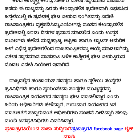
ಕಳೆದ ಆಗಸ್ಟ್ನಲ್ಲಿ ಕೇಂದ್ರ ಸರ್ಕಾರ ವಿಶೇಷ ಸ್ಥಾನಮಾನ ವಾಪಾಸು
ಪಡೆದು ಈ ರಾಜ್ಯವನ್ನು ಎರಡು ಕೇಂದ್ರಾಡಳಿತ ಪ್ರದೇಶವಾಗಿ ವಿಭಜಿಸಿದ
ಹಿನ್ನೆಲೆಯಲ್ಲಿ ಈ ಪ್ರದೇಶಕ್ಕೆ ಭೇಟಿ ನೀಡುವ ಇಂಗಿತವನ್ನು ವಿದೇಶಿ
ರಾಜತಾಂತ್ರಿಕರು ವ್ಯಕ್ತಪಡಿಸಿದ್ದು,ನಿಯೋಗವು ನೂತನ ಕೇಂದ್ರಾಡಳಿತ
ಪ್ರದೇಶದಲ್ಲಿ ಎರಡು ದಿನಗಳ ಪ್ರವಾಸ ಮಾಡಲಿದೆ ಎಂದು ಉನ್ನತ
ಮೂಲಗಳು ಹೇಳಿವೆ. ಮಧ್ಯಪ್ರಾಚ್ಯ, ಆಫ್ರಿಕಾ ಹಾಗೂ ಲ್ಯಾಟಿನ್ ಅಮೆರಿಕ
ಹೀಗೆ ವಿಭಿನ್ನ ಪ್ರದೇಶಗಳಿಂದ ರಾಜತಾಂತ್ರಿಕರನ್ನು ಆಯ್ಕೆ ಮಾಡಲಾಗಿದ್ದು,
ವಿಶೇಷ ಸ್ಥಾನಮಾನ ವಾಪಸಾತಿ ಬಳಿಕ ಕಾಶ್ಮೀರಕ್ಕೆ ಭೇಟಿ ನೀಡುತ್ತಿರುವ
ಮೊದಲ ವಿದೇಶಿ ನಿಯೋಗ ಇದಾಗಿದೆ.
ರಾಜ್ಯದಲ್ಲಿನ ಪಂಚಾಯತ್ ಸದಸ್ಯರು ಹಾಗೂ ಸ್ಥಳೀಯ ಸಂಸ್ಥೆಗಳ
ಪ್ರತಿನಿಧಿಗಳು ಹಾಗೂ ಸ್ವಯಂಸೇವಾ ಸಂಸ್ಥೆಗಳ ಮುಖ್ಯಸ್ಥರನ್ನು
ರಾಜತಾಂತ್ರಿಕ ನಿಯೋಗದ ಸದಸ್ಯರು ಭೇಟಿ ಮಾಡಲಿದ್ದಾರೆ ಎಂದು
ಹಿರಿಯ ಅಧಿಕಾರಿಗಳು ಹೇಳಿದ್ದಾರೆ . ಗುರುವಾರ ನಿಯೋಗದ ಜತೆ
ಮಾತುಕತೆಗೆ ಸಜ್ಜಾಗುವಂತೆ ಅಧಿಕಾರಿಗಳು ಸೂಚನೆ ನೀಡಿದ್ದಾಗಿ ಹಲವು
ಮಂದಿ ಜನಪ್ರತಿನಿಧಿಗಳು ವಿವರಿಸಿದ್ದಾರೆ.
ಪ್ರಜಾಪ್ರಗತಿಯಿಂದ ತಾಜಾ ಸುದ್ದಿಗಾಗಿ
ಪ್ರಜಾಪ್ರಗತಿ facebook page
ಲೈಕ್
ಮಾಡಿ