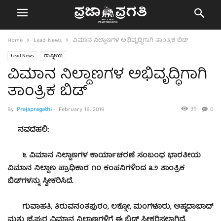
Home
Lead News
ವಿಮಾನ ನಿಲ್ದಾಣಗಳ ಅಭಿವೃದ್ಧಿಗಾಗಿ ತಾಂತ್ರಿಕ ಬಿಡ್
Lead News
ರಾಷ್ಟ್ರೀಯ
ವಿಮಾನ ನಿಲ್ದಾಣಗಳ ಅಭಿವೃದ್ಧಿಗಾಗಿ
ತಾಂತ್ರಿಕ ಬಿಡ್
39
By
Prajapragathi
-
February 18, 2019
0
ನವದೆಹಲಿ:
೬ ವಿಮಾನ ನಿಲ್ದಾಣಗಳ ಕಾರ್ಯಾಚರಣೆ ಸಂಬಂಧ ಭಾರತೀಯ
ವಿಮಾನ ನಿಲ್ದಾಣ ಪ್ರಾಧಿಕಾರ ೧೦ ಕಂಪನಿಗಳಿಂದ ೩೨ ತಾಂತ್ರಿಕ
ಬಿಡ್‌ಗಳನ್ನು ಸ್ವೀಕರಿಸಿದೆ.
ಗುವಾಹತಿ, ತಿರುವನಂತಪುರಂ, ಲಕ್ನೋ, ಮಂಗಳೂರು, ಅಹ್ಮದಾಬಾದ್
ಮತ್ತು ಜೈಪುರ ವಿಮಾನ ನಿಲ್ದಾಣಗಳಿಗೆ ಈ ಬಿಡ್ ಸ್ವೀಕರಿಸಲಾಗಿದೆ.