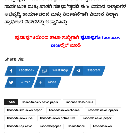
ಸಾರ್ವಜನಿಕ ಮತ್ತು ಖಾಸಗಿ ಸಹಭಾಗಿತ್ವದಡಿ ಈ ೬ ವಿಮಾನ ನಿಲ್ದಾಣಗಳ
ಅಭಿವೃದ್ಧಿ, ಕಾರ್ಯಾಚರಣೆ ಮತ್ತು ನಿರ್ವಹಣೆಗಾಗಿ ವಿಮಾನ ನಿಲ್ದಾಣ
ಪ್ರಾಧಿಕಾರ ಬಿಡ್‌ಗಳನ್ನು ಆಹ್ವಾನಿಸಿತ್ತು.
ಪ್ರಜಾಪ್ರಗತಿಯಿಂದ ತಾಜಾ ಸುದ್ದಿಗಾಗಿ
ಪ್ರಜಾಪ್ರಗತಿ facebook
page
ಲೈಕ್ ಮಾಡಿ
Share via:
Facebook
WhatsApp
Telegram
Twitter
More
TAGS
kannada daily news paper
kannada flash news
kannada live news paper
kannada news channel
kannada news epaper
kannada news live
kannada news online live
kannada news pepar
kannada top news
kannadaepaper
kannadanew
kannadanews