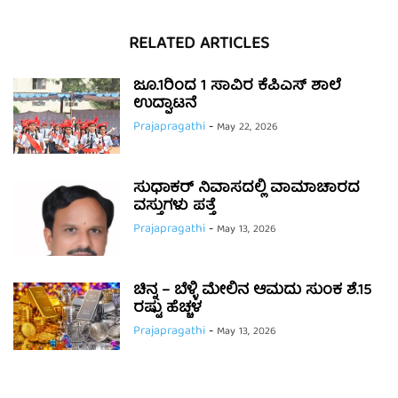
RELATED ARTICLES
ಜೂ.1ರಿಂದ 1 ಸಾವಿರ ಕೆಪಿಎಸ್ ಶಾಲೆ
ಉದ್ಘಾಟನೆ
Prajapragathi
-
May 22, 2026
ಸುಧಾಕರ್ ನಿವಾಸದಲ್ಲಿ ವಾಮಾಚಾರದ
ವಸ್ತುಗಳು ಪತ್ತೆ
Prajapragathi
-
May 13, 2026
ಚಿನ್ನ – ಬೆಳ್ಳಿ ಮೇಲಿನ ಆಮದು ಸುಂಕ ಶೆ.15
ರಷ್ಟು ಹೆಚ್ಚಳ
Prajapragathi
-
May 13, 2026