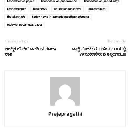
kannadanews paper
kannadanews paperonline
kannadanews papertoday
kannadapaper
localnews
onlinekannadanews
prajapragathi
thatskannada
today news in kannadalatestkannadanews
todaykannada news paper
Previous article
Next article
ಆಕಸ್ಮಿಕ ಬೆಂಕಿಗೆ ದಾಳಿಂಬೆ ತೋಟ
ದ್ರಾಕ್ಷಿ ಮೇಳ : ಗರಾಹಕರ ಬಾಯಲ್ಲಿ
ನಾಶ
ನೀರುರಿಸಲಿರುವ ಕಲ್ಲಂಗಡಿ…!!!
Prajapragathi