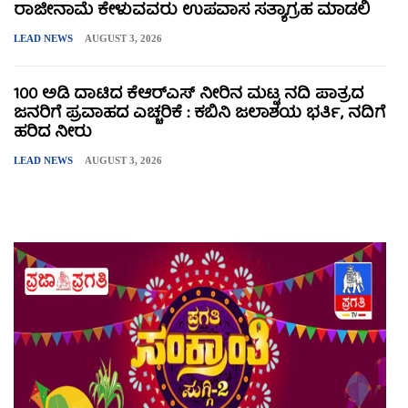
ರಾಜೀನಾಮೆ ಕೇಳುವವರು ಉಪವಾಸ ಸತ್ಯಾಗ್ರಹ ಮಾಡಲಿ
LEAD NEWS
AUGUST 3, 2026
100 ಅಡಿ ದಾಟಿದ ಕೆಆರ್‌ಎಸ್ ನೀರಿನ ಮಟ್ಟ ನದಿ ಪಾತ್ರದ
ಜನರಿಗೆ ಪ್ರವಾಹದ ಎಚ್ಚರಿಕೆ : ಕಬಿನಿ ಜಲಾಶಯ ಭರ್ತಿ, ನದಿಗೆ
ಹರಿದ ನೀರು
LEAD NEWS
AUGUST 3, 2026