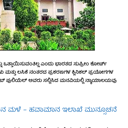
ನ್ನು ಒತ್ತಾಯಿಸುವಂತಿಲ್ಲ ಎಂದು ಭಾರತದ ಸುಪ್ರೀಂ ಕೋರ್ಟ್
ಳು ಮತ್ತು ಲಸಿಕೆ ನಂತರದ ಪ್ರಕರಣಗಳ ಕ್ಲಿನಿಕಲ್ ಪ್ರಯೋಗಗಳ
ಬ್ ಪುಲಿಯೆಲ್ ಅವರು ಸಲ್ಲಿಸಿದ ಮನವಿಯಲ್ಲಿ ನ್ಯಾಯಾಲಯವು
ದಿನ ಮಳೆ – ಹವಾಮಾನ ಇಲಾಖೆ ಮುನ್ಸೂಚನೆ