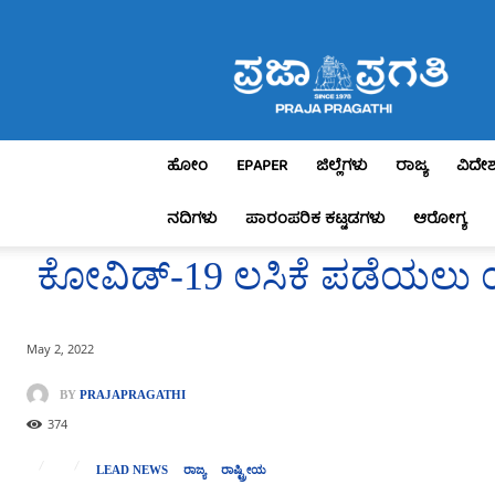
Praja
Pragathi
ಹೋಂ
EPAPER
ಜಿಲ್ಲೆಗಳು
ರಾಜ್ಯ
ವಿದೇ
ನದಿಗಳು
ಪಾರಂಪರಿಕ ಕಟ್ಟಡಗಳು
ಆರೋಗ್ಯ
ಕೋವಿಡ್-19 ಲಸಿಕೆ ಪಡೆಯಲು ಯಾರ
May 2, 2022
BY
PRAJAPRAGATHI
374
LEAD NEWS
ರಾಜ್ಯ
ರಾಷ್ಟ್ರೀಯ