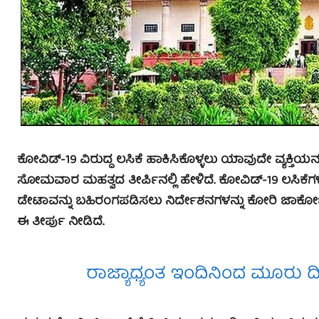
ಕೋವಿಡ್-19 ವಿರುದ್ಧ ಲಸಿಕೆ ಹಾಕಿಸಿಕೊಳ್ಳಲು ಯಾವುದೇ ವ್ಯಕ್ತಿಯ
ಸೋಮವಾರ ಮಹತ್ವದ ತೀರ್ಪಿನಲ್ಲಿ ಹೇಳಿದೆ. ಕೋವಿಡ್-19 ಲಸಿಕೆಗ
ಡೇಟಾವನ್ನು ಬಹಿರಂಗಪಡಿಸಲು ನಿರ್ದೇಶನಗಳನ್ನು ಕೋರಿ ಜಾಕೋ
ಈ ತೀರ್ಪು ನೀಡಿದೆ.
ರಾಜ್ಯಾಧ್ಯಂತ ಇಂದಿನಿಂದ ಮೂರು 