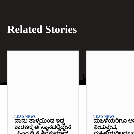
Related Stories
LEAD NEWS
LEAD NEWS
ನಾನು ತಾಳ್ಮೆಯಿಂದ ಇದ್ದ
ಮಹಿಳೆಯರಿಗೂ ಅ
ಕಾರಣಕ್ಕೆ ಈ ಸ್ಥಾನದಲ್ಲಿದ್ದೇನೆ
ನೀಡುತ್ತೇವೆ,