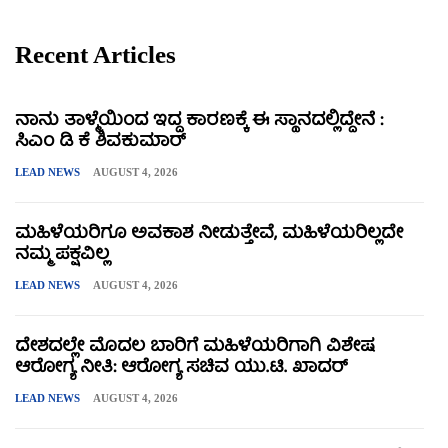
Recent Articles
ನಾನು ತಾಳ್ಮೆಯಿಂದ ಇದ್ದ ಕಾರಣಕ್ಕೆ ಈ ಸ್ಥಾನದಲ್ಲಿದ್ದೇನೆ :
ಸಿಎಂ ಡಿ ಕೆ ಶಿವಕುಮಾರ್
LEAD NEWS
AUGUST 4, 2026
ಮಹಿಳೆಯರಿಗೂ ಅವಕಾಶ ನೀಡುತ್ತೇವೆ, ಮಹಿಳೆಯರಿಲ್ಲದೇ
ನಮ್ಮ ಪಕ್ಷವಿಲ್ಲ
LEAD NEWS
AUGUST 4, 2026
ದೇಶದಲ್ಲೇ ಮೊದಲ ಬಾರಿಗೆ ಮಹಿಳೆಯರಿಗಾಗಿ ವಿಶೇಷ
ಆರೋಗ್ಯ ನೀತಿ: ಆರೋಗ್ಯ ಸಚಿವ ಯು.ಟಿ. ಖಾದರ್
LEAD NEWS
AUGUST 4, 2026