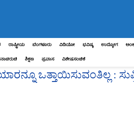
ಶ
ರಾಷ್ಟ್ರೀಯ
ಬೆಂಗಳೂರು
ವಿಡಿಯೋ
ಭವಿಷ್ಯ
ಉದ್ಯೋಗ
ಅಂಕ
ನಾಟಿರುಚಿ
ಶಿಕ್ಷಣ
ಪ್ರವಾಸ
ವಿಶೇಷಸಂಚಿಕೆ
ನ್ನೂ ಒತ್ತಾಯಿಸುವಂತಿಲ್ಲ : ಸುಪ್