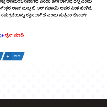
ರಿತ ಮತ್ತು ಅಸಮಂಜಸವಾಗಿದೆ ಎಂದು ಹೇಳಲಾಗುವುದಿಲ್ಲ ಎಂದು
ಾಗೇಶ್ವರ ರಾವ್ ಮತ್ತು ಬಿ ಆರ್ ಗವಾಯಿ ಅವರ ಪೀಠ ಹೇಳಿದೆ.
 ಸಮಗ್ರತೆಯನ್ನು ರಕ್ಷಿಸಲಾಗಿದೆ ಎಂದು ಸುಪ್ರೀಂ ಕೋರ್ಟ್
ge
ಲೈಕ್ ಮಾಡಿ
More