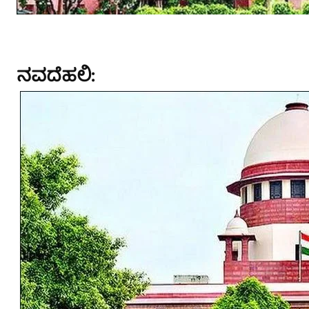
ನವದೆಹಲಿ: