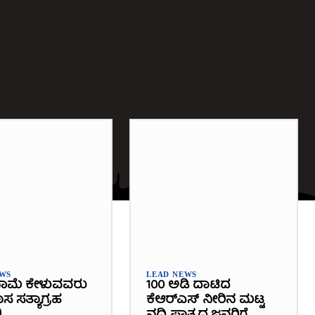
EWS
LEAD NEWS
ಾಮೆ ಕೇಳುವವರು
100 ಅಡಿ ದಾಟಿದ
 ಸತ್ಯಾಗ್ರಹ
ಕೆಆರ್‌ಎಸ್ ನೀರಿನ ಮಟ್ಟ