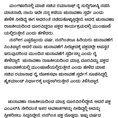
ಮಂಗಳೂರಿನಲ್ಲಿ ಮಾಜಿ ಸಚಿವ ರಮಾನಾಥ್ ರೈ ಸುದ್ದಿಗೋಷ್ಠಿ ನಡೆಸಿ
ಮಾತನಾಡಿ, ನಾನು ಇದೇ ನನ್ನ ಕಡೆಯ ಚುನಾವಣಾ ಸ್ಪರ್ಧೆ ಎಂದು
ಹೇಳಿಕೆ ನೀಡಿದ್ದೆ. ಈಗ ಅದರಂತೆ ನಡೆದುಕೊಳ್ಳುತ್ತಿದ್ದೇನೆ. ಆದರೆ, ಚುನಾವಣಾ
ರಾಜಕೀಯದಿಂದ ದೂರವಿದ್ದರೂ ಪಕ್ಷದ ಕಾರ್ಯಕ್ರಮದಲ್ಲಿ ಮುಂಚೂಣಿ
ಯಲ್ಲಿರುತ್ತೇನೆ ಎಂದು ಹೇಳಿದರು.
ನನಗೀಗ ಎಪ್ಪತ್ತೊಂದು ವರ್ಷ. ನನಗಿಂತಲೂ ಹಿರಿಯರು ಚುನಾವಣೆಗೆ
ನಿಂತಿದ್ದಾರೆ. ಆದರೆ ನಾನು ಚುನಾವಣೆಗೆ ನಿಲ್ಲೋದಕ್ಕೆ ಪಕ್ಷದಲ್ಲೇ ಅಪಸ್ವರ
ಇರುವುದರಿಂದ ಮುಂದಿನ ಚುನಾವಣೆಗೆ ಸ್ಪರ್ಧಿಸಲ್ಲ ಎಂದು ರೈ
ಹೇಳಿದ್ದಾರೆ. ಚುನಾವಣಾ ರಾಜಕೀಯದಿಂದ ಮಾತ್ರ ದೂರವಿದ್ದು, ಪಕ್ಷದ
ಚಟುವಟಿಕೆಯಲ್ಲಿ ಮುಂಚೂಣಿಯಲ್ಲಿರುತ್ತೇನೆ ಎಂದು ಹೇಳಿದ ಮಾಜಿ
ಸಚಿವ ರಮಾನಾಥ ರೈ, ಲೋಕಸಭಾ ಚುನಾವಣೆ ಸ್ಪರ್ಧೆಗೆ ಸೂಚಿಸಿದ್ದಲ್ಲಿ
ಹೈಕಮಾಂಡ್ ನಿರ್ಧಾರಕ್ಕೆ ಬದ್ಧನಾಗಿರುತ್ತೇನೆ ಎಂದು ತಿಳಿಸಿದ್ದಾರೆ.
ಚುನಾವಣಾ ರಾಜಕೀಯದಿಂದ ಮಾತ್ರ ದೂರವಿರಲಿದ್ದೇನೆ. ಆದರೆ ಪಕ್ಷ
ಎಂಎಲ್‌ಸಿ ಸೇರಿದಂತೆ ಇತರ ಅವಕಾಶಗಳನ್ನು ನೀಡಿದ್ದಲ್ಲಿ ಅದನ್ನು
ಸ್ವೀಕರಿಸಲು ಸಿದ್ಧನಿದ್ದೇನೆ. ನನಗಿಂತ ಪಕ್ಷ ದೊಡ್ಡದು. ಇಷ್ಟು ವರ್ಷದ