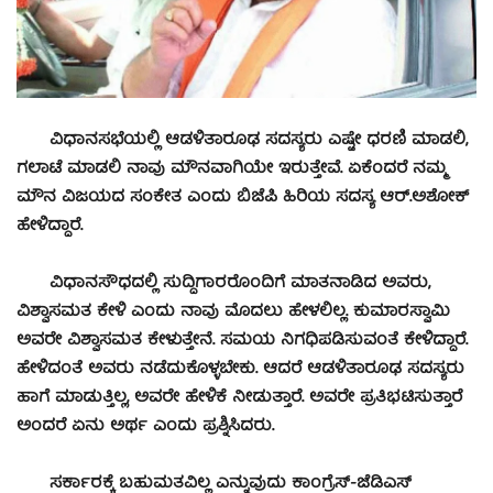
ವಿಧಾನಸಭೆಯಲ್ಲಿ ಆಡಳಿತಾರೂಢ ಸದಸ್ಯರು ಎಷ್ಟೇ ಧರಣಿ ಮಾಡಲಿ,
ಗಲಾಟೆ ಮಾಡಲಿ ನಾವು ಮೌನವಾಗಿಯೇ ಇರುತ್ತೇವೆ. ಏಕೆಂದರೆ ನಮ್ಮ
ಮೌನ ವಿಜಯದ ಸಂಕೇತ ಎಂದು ಬಿಜೆಪಿ ಹಿರಿಯ ಸದಸ್ಯ ಆರ್.ಅಶೋಕ್
ಹೇಳಿದ್ದಾರೆ‌.
ವಿಧಾನಸೌಧದಲ್ಲಿ ಸುದ್ದಿಗಾರರೊಂದಿಗೆ ಮಾತನಾಡಿದ ಅವರು,
ವಿಶ್ವಾಸಮತ ಕೇಳಿ ಎಂದು ನಾವು ಮೊದಲು ಹೇಳಲಿಲ್ಲ. ಕುಮಾರಸ್ವಾಮಿ
ಅವರೇ ವಿಶ್ವಾಸಮತ ಕೇಳುತ್ತೇನೆ. ಸಮಯ ನಿಗಧಿಪಡಿಸುವಂತೆ ಕೇಳಿದ್ದಾರೆ.
ಹೇಳಿದಂತೆ ಅವರು ನಡೆದುಕೊಳ್ಳಬೇಕು. ಆದರೆ ಆಡಳಿತಾರೂಢ ಸದಸ್ಯರು
ಹಾಗೆ ಮಾಡುತ್ತಿಲ್ಲ, ಅವರೇ ಹೇಳಿಕೆ ನೀಡುತ್ತಾರೆ. ಅವರೇ ಪ್ರತಿಭಟಿಸುತ್ತಾರೆ
ಅಂದರೆ ಏನು ಅರ್ಥ ಎಂದು ಪ್ರಶ್ನಿಸಿದರು.
ಸರ್ಕಾರಕ್ಕೆ ಬಹುಮತವಿಲ್ಲ ಎನ್ನುವುದು ಕಾಂಗ್ರೆಸ್-ಜೆಡಿಎಸ್