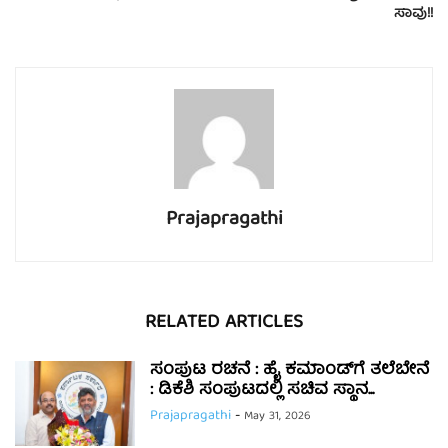
ಸಾವು!!
Prajapragathi
RELATED ARTICLES
ಸಂಪುಟ ರಚನೆ : ಹೈ ಕಮಾಂಡ್‌ಗೆ ತಲೆಬೇನೆ
: ಡಿಕೆಶಿ ಸಂಪುಟದಲ್ಲಿ ಸಚಿವ ಸ್ಥಾನ...
Prajapragathi
-
May 31, 2026