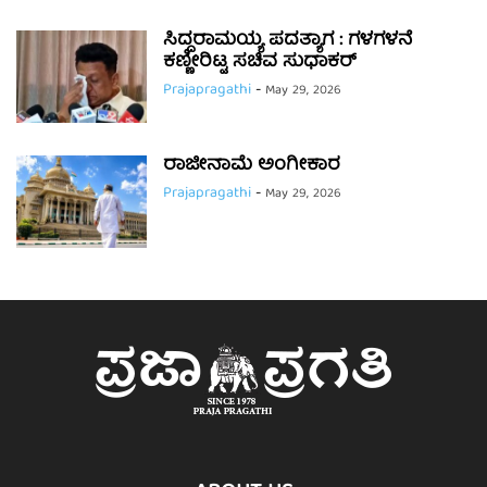
ಸಿದ್ದರಾಮಯ್ಯ ಪದತ್ಯಾಗ : ಗಳಗಳನೆ
ಕಣ್ಣೀರಿಟ್ಟ ಸಚಿವ ಸುಧಾಕರ್
Prajapragathi
-
May 29, 2026
ರಾಜೀನಾಮೆ ಅಂಗೀಕಾರ
Prajapragathi
-
May 29, 2026