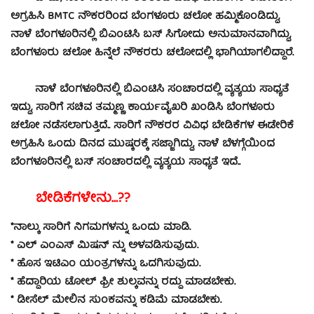
ಅಗ್ರಹಿಸಿ BMTC ನೌಕರರಿಂದ ಬೆಂಗಳೂರು ಚಲೋ ಹಮ್ಮಿಕೊಂಡಿದ್ದು,
ನಾಳೆ ಬೆಂಗಳೂರಿನಲ್ಲಿ ಬಿಎಂಟಿಸಿ ಬಸ್ ಸಿಗೋದು ಅನುಮಾನವಾಗಿದ್ದು,
ಬೆಂಗಳೂರು ಚಲೋ ಹಿನ್ನೆಲೆ ನೌಕರರು ಚಲೋದಲ್ಲಿ ಭಾಗಿಯಾಗಲಿದ್ದಾರೆ.
ನಾಳೆ ಬೆಂಗಳೂರಿನಲ್ಲಿ ಬಿಎಂಟಿಸಿ ಸಂಚಾರದಲ್ಲಿ ವ್ಯತ್ಯಯ ಸಾಧ್ಯತೆ
ಇದ್ದು, ಸಾರಿಗೆ ಸಚಿವ ತಮ್ಮಣ್ಣ ಕಾರ್ಯವೈಖರಿ ಖಂಡಿಸಿ ಬೆಂಗಳೂರು
ಚಲೋ ನಡೆಸಲಾಗುತ್ತಿದೆ.. ಸಾರಿಗೆ ನೌಕರರ ವಿವಿಧ ಬೇಡಿಕೆಗಳ ಈಡೇರಿಕೆ
ಅಗ್ರಹಿಸಿ ಒಂದು ದಿನದ ಮುಷ್ಕರಕ್ಕೆ‌ ಸಜ್ಜಾಗಿದ್ದು, ನಾಳೆ ಬೆಳಗ್ಗೆಯಿಂದ
ಬೆಂಗಳೂರಿನಲ್ಲಿ ಬಸ್ ಸಂಚಾರದಲ್ಲಿ ವ್ಯತ್ಯಯ ಸಾಧ್ಯತೆ ಇದೆ..
ಬೇಡಿಕೆಗಳೇನು…??
*ನಾಲ್ಕು ಸಾರಿಗೆ ನಿಗಮಗಳನ್ನು ಒಂದು ಮಾಡಿ.
* ಎಲ್ ಎಂ‌ಎಸ್ ಮಿಷನ್ ನ್ನು ಅಳವಡಿಸುವುದು.
* ಹೊಸ ಇಟಿಎಂ‌ ಯಂತ್ರಗಳನ್ನು ಒದಗಿಸುವುದು.
* ಹೆದ್ದಾರಿಯ ಟೋಲ್ ಫ್ರೀ ಶುಲ್ಕವನ್ನು ರದ್ದು ಮಾಡಬೇಕು.
* ಡೀಸೆಲ್‌ ಮೇಲಿನ ಸುಂಕವನ್ನು ಕಡಿಮೆ ಮಾಡಬೇಕು.