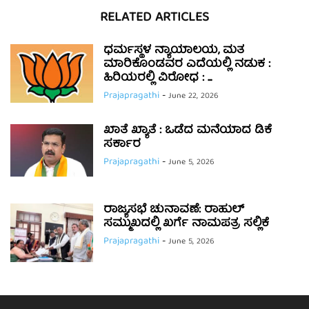
RELATED ARTICLES
ಧರ್ಮಸ್ಥಳ ನ್ಯಾಯಾಲಯ, ಮತ
ಮಾರಿಕೊಂಡವರ ಎದೆಯಲ್ಲಿ ನಡುಕ :
ಹಿರಿಯರಲ್ಲಿ ವಿರೋಧ : ...
Prajapragathi
-
June 22, 2026
ಖಾತೆ ಖ್ಯಾತೆ : ಒಡೆದ ಮನೆಯಾದ ಡಿಕೆ
ಸರ್ಕಾರ
Prajapragathi
-
June 5, 2026
ರಾಜ್ಯಸಭೆ ಚುನಾವಣೆ: ರಾಹುಲ್
ಸಮ್ಮುಖದಲ್ಲಿ ಖರ್ಗೆ ನಾಮಪತ್ರ ಸಲ್ಲಿಕೆ
Prajapragathi
-
June 5, 2026