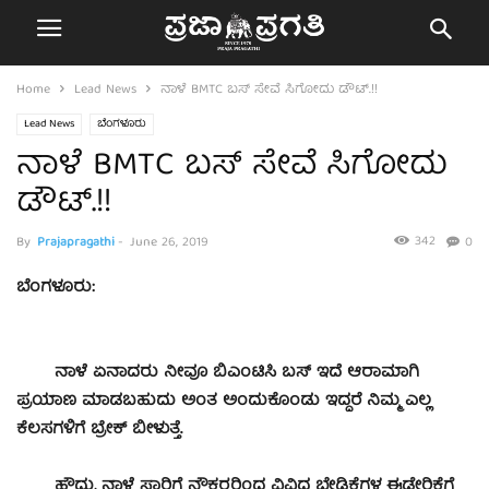
Home
Lead News
ನಾಳೆ‌ BMTC ಬಸ್ ಸೇವೆ ಸಿಗೋದು ಡೌಟ್.!!
Lead News
ಬೆಂಗಳೂರು
ನಾಳೆ‌ BMTC ಬಸ್ ಸೇವೆ ಸಿಗೋದು
ಡೌಟ್.!!
342
By
Prajapragathi
-
June 26, 2019
0
ಬೆಂಗಳೂರು:
ನಾಳೆ ಏನಾದರು‌ ನೀವೂ ಬಿಎಂಟಿಸಿ ಬಸ್ ಇದೆ ಆರಾಮಾಗಿ
ಪ್ರಯಾಣ ಮಾಡಬಹುದು ಅಂತ ಅಂದುಕೊಂಡು ಇದ್ದರೆ ನಿಮ್ಮ ಎಲ್ಲ‌
ಕೆಲಸಗಳಿಗೆ ಬ್ರೇಕ್ ಬೀಳುತ್ತೆ.‌
ಹೌದು, ನಾಳೆ ಸಾರಿಗೆ ನೌಕರರಿಂದ ವಿವಿಧ ಬೇಡಿಕೆಗಳ ಈಡೇರಿಕೆಗೆ