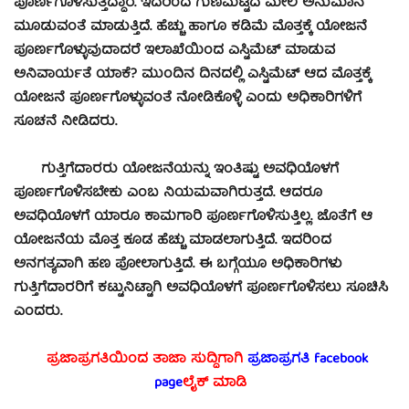
ಪೂರ್ಣಗೊಳಿಸುತ್ತಿದ್ದಾರೆ. ಇದರಿಂದ ಗುಣಮಟ್ಟದ ಮೇಲೆ ಅನುಮಾನ
ಮೂಡುವಂತೆ ಮಾಡುತ್ತಿದೆ. ಹೆಚ್ಚು ಹಾಗೂ ಕಡಿಮೆ ಮೊತ್ತಕ್ಕೆ ಯೋಜನೆ
ಪೂರ್ಣಗೊಳ್ಳುವುದಾದರೆ ಇಲಾಖೆಯಿಂದ ಎಸ್ಟಿಮೆಟ್‌ ಮಾಡುವ
ಅನಿವಾರ್ಯತೆ ಯಾಕೆ? ಮುಂದಿನ‌ ದಿನದಲ್ಲಿ ಎಸ್ಟಿಮೆಟ್‌ ಆದ ಮೊತ್ತಕ್ಕೆ
ಯೋಜನೆ ಪೂರ್ಣಗೊಳ್ಳುವಂತೆ ನೋಡಿಕೊಳ್ಳಿ ಎಂದು ಅಧಿಕಾರಿಗಳಿಗೆ
ಸೂಚನೆ ನೀಡಿದರು.
ಗುತ್ತಿಗೆದಾರರು ಯೋಜನೆಯನ್ನು ಇಂತಿಷ್ಟು ಅವಧಿಯೊಳಗೆ
ಪೂರ್ಣಗೊಳಿಸಬೇಕು ಎಂಬ ನಿಯಮವಾಗಿರುತ್ತದೆ. ಆದರೂ
ಅವಧಿಯೊಳಗೆ ಯಾರೂ ಕಾಮಗಾರಿ ಪೂರ್ಣಗೊಳಿಸುತ್ತಿಲ್ಲ. ಜೊತೆಗೆ ಆ
ಯೋಜನೆಯ ಮೊತ್ತ ಕೂಡ ಹೆಚ್ಚು ಮಾಡಲಾಗುತ್ತಿದೆ. ಇದರಿಂದ
ಅನಗತ್ಯವಾಗಿ ಹಣ ಪೋಲಾಗುತ್ತಿದೆ. ಈ ಬಗ್ಗೆಯೂ ಅಧಿಕಾರಿಗಳು
ಗುತ್ತಿಗೆದಾರರಿಗೆ ಕಟ್ಟುನಿಟ್ಟಾಗಿ ಅವಧಿಯೊಳಗೆ ಪೂರ್ಣಗೊಳಿಸಲು ಸೂಚಿಸಿ
ಎಂದರು.
ಪ್ರಜಾಪ್ರಗತಿಯಿಂದ ತಾಜಾ ಸುದ್ದಿಗಾಗಿ
ಪ್ರಜಾಪ್ರಗತಿ facebook
page
ಲೈಕ್ ಮಾಡಿ