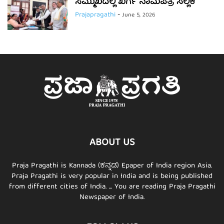
ಸಮ್ಮುಖದಲ್ಲಿ ಖರ್ಗೆ ನಾಮಪತ್ರ ಸಲ್ಲಿಕೆ
Prajapragathi
-
June 5, 2026
ABOUT US
Praja Pragathi is Kannada (ಕನ್ನಡ) Epaper of India region Asia.
Praja Pragathi is very popular in India and is being published
from different cities of India. ... You are reading Praja Pragathi
Newspaper of India.