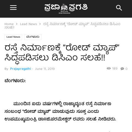
Home
Lead News
ರಸ್ತೆ ನಿರ್ಮಾಣಕ್ಕೆ “ರೋಡ್‌ ಮ್ಯಾಪ್‌” ಸಿದ್ಧಪಡಿಸಲು ಡಿಸಿಎಂ
ಸಲಹೆ!!
Lead News
ಬೆಂಗಳೂರು
ರಸ್ತೆ ನಿರ್ಮಾಣಕ್ಕೆ “ರೋಡ್‌ ಮ್ಯಾಪ್‌”
ಸಿದ್ಧಪಡಿಸಲು ಡಿಸಿಎಂ ಸಲಹೆ!!
189
By
Prajapragathi
-
June 11, 2019
0
ಬೆಂಗಳೂರು:
ಮುಂದಿನ ಐದು ವರ್ಷಗಳಲ್ಲಿ ರಾಜ್ಯಾದ್ಯಂತ ರಸ್ತೆ ನಿರ್ಮಾಣ
ಸಂಬಂಧ “ರೋಡ್‌ ಮ್ಯಾಪ್‌” ಮಾಡುವುದು ಸೂಕ್ತ ಎಂದು
ಉಪಮುಖ್ಯಮಂತ್ರಿ ಡಾllಜಿ.ಪರಮೇಶ್ವರ್ ರವರು ಸಲಹೆ ನೀಡಿದರು.