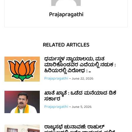
Prajapragathi
RELATED ARTICLES
ಧರ್ಮಸ್ಥಳ ನ್ಯಾಯಾಲಯ, ಮತ
ಮಾರಿಕೊಂಡವರ ಎದೆಯಲ್ಲಿ ನಡುಕ :
ಹಿರಿಯರಲ್ಲಿ ವಿರೋಧ : ...
Prajapragathi
-
June 22, 2026
ಖಾತೆ ಖ್ಯಾತೆ : ಒಡೆದ ಮನೆಯಾದ ಡಿಕೆ
ಸರ್ಕಾರ
Prajapragathi
-
June 5, 2026
ರಾಜ್ಯಸಭೆ ಚುನಾವಣೆ: ರಾಹುಲ್