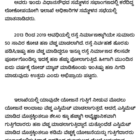
ಅವರು ಇಂದು ವಿಧಾನಸೌಧದ ಸಮ್ಮೇಳನ ಸಭಾಂಗಣದಲ್ಲಿ ಕರೆದಿದ್ದ
ಲೋಕೋಪಯೋಗಿ ಇಲಾಖೆ ಅಧಿಕಾರಿಗಳ ಸಮ್ಮೇಳನ‌ ಸಭೆಯಲ್ಲಿ
ಮಾತನಾಡಿದರು.
2013 ರಿಂದ 2019 ಅವಧಿಯಲ್ಲಿ ರಸ್ತೆ ನಿರ್ಮಾಣಕ್ಕಾಗಿಯೇ ಸುಮಾರು
50 ಸಾವಿರ ಕೋಟಿ ಹಣ ವೆಚ್ಚ ಮಾಡಲಾಗಿದೆ. ರಸ್ತೆ ನಿರ್ವಹಣೆ ಹೊರತು
ಪಡಿಸಿ,ಇಷ್ಟು ಹಣ ವೆಚ್ಚ ಮಾಡಿದ್ದರೂ ಇನ್ನೂ ರಸ್ತೆ ನಿರ್ಮಾಣದ ಕೆಲಸವೇ
ಪೂರ್ಣಗೊಂಡಿಲ್ಲ. ಇದಕ್ಕೆ ಹಣ ಹೆಚ್ಚು ಪೋಲಾಗುತ್ತಿದೆ. ಹೀಗಾಗಿ ಮುಂದಿನ
ಐದು ವರ್ಷಕ್ಕೆ ರೋಡ್‌ ಮ್ಯಾಪ್‌ ಮಾಡಿಕೊಂಡು ಇಂತಿಷ್ಟು ಹಣ ನಿಗದಿ
ಮಾಡುವುದು ಉತ್ತಮ ಎಂದು ಅಭಿಪ್ರಾಯ ಪಟ್ಟರು.
ಇಲಾಖೆಯಲ್ಲಿ ಯಾವುದೇ ಯೋಜನೆ ಗುತ್ತಿಗೆ ನೀಡುವ ಮೊದಲು
ಯೋಜನೆ ಅಂದಾಜು ವೆಚ್ಚ ಎಸ್ಟಿಮೆಟ್‌ ಮಾಡಲಾಗುತ್ತದೆ. ಆದರೆ, ಎಸ್ಟಿಮೆಟ್‌
ಮಾಡಿದ ಮೊತ್ತಕ್ಕಿಂತಲೂ ಶೇ.40 ಕ್ಕೂ ಹೆಚ್ಚಾಗಿ ಅವೈಜ್ಞಾನಿಕವಾಗಿ
ಗುತ್ತಿಗೆದಾರರು ಹಣ ವೆಚ್ಚ ಮಾಡಲಾಗುತ್ತಿದ್ದಾರೆ. ಮತ್ತೊಂದೆಡೆ ಎಸ್ಟಿಮೆಟ್‌
ಮಾಡಿದ ಮೊತ್ತಕ್ಕಿಂತಲೂ ಕಡಿಮೆ ವೆಚ್ಚಕ್ಕೆ ಯೋಜನೆಯನ್ನು ಗುತ್ತಿಗೆದಾರರು