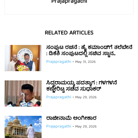
Prajapragathi
RELATED ARTICLES
ಸಂಪುಟ ರಚನೆ : ಹೈ ಕಮಾಂಡ್‌ಗೆ ತಲೆಬೇನೆ
: ಡಿಕೆಶಿ ಸಂಪುಟದಲ್ಲಿ ಸಚಿವ ಸ್ಥಾನ...
Prajapragathi
-
May 31, 2026
ಸಿದ್ದರಾಮಯ್ಯ ಪದತ್ಯಾಗ : ಗಳಗಳನೆ
ಕಣ್ಣೀರಿಟ್ಟ ಸಚಿವ ಸುಧಾಕರ್
Prajapragathi
-
May 29, 2026
ರಾಜೀನಾಮೆ ಅಂಗೀಕಾರ
Prajapragathi
-
May 29, 2026