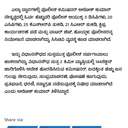
ಎಲ್ಲಾ ದ್ವಾರಗಳಲ್ಲಿ ‌ಪೊಲೀಸ್ ಕಮಿಷನರ್ ಅಲೋಕ್ ಕುಮಾರ್
ನೇತೃತ್ವದಲ್ಲಿ ಓರ್ವ ಹೆಚ್ಚುವರಿ ಪೊಲೀಸ್ ಆಯುಕ್ತ, 5 ಡಿಸಿಪಿಗಳು, 20
ಎಸಿಪಿಗಳು, 25 ಕೆಎಸ್ಆರ್​ಪಿ ತುಕಡಿ, 21 ಸಿಎಆರ್ ತುಕಡಿ, ಕ್ಷಿಪ್ರ
ಕಾರ್ಯಚರಣೆ ಪಡೆ ಮತ್ತು ವಾಟರ್ ಜೆಟ್, ಹೊಯ್ಸಳ, ಪೊಲೀಸರನ್ನ
ನಿಯೋಜನೆ ಮಾಡಲಾಗಿದ್ದು, ಸಿಸಿಟಿವಿ ವ್ಯವಸ್ಥೆ ಕೂಡ ಮಾಡಲಾಗಿದೆ.
ಇನ್ನು ವಿಧಾನಸೌಧದ ಸುತ್ತಮುತ್ತ ಪೊಲೀಸ್ ಸರ್ಪಗಾವಾಲು
ಹಾಕಲಾಗಿದ್ದು, ವಿಧಾನಸೌಧ ಸುತ್ತ 2 ಕಿ.ಮೀ ವ್ಯಾಪ್ತಿಯಲ್ಲಿ 144ಸೆಕ್ಷನ್
ಜಾರಿಗೊಳಿಸಿ ಆದೇಶ ಹೊರಡಿಸಿರುವ ಕಮೀಷನರ್, ಐದಕ್ಕಿಂತ ಹೆಚ್ಚು ಜನ
ಗುಂಪು ಸೇರುವುದು, ಸಂಭ್ರಮಾಚರಣೆ, ಘೋಷಣೆ ಕೂಗುವುದು,
ಪ್ರತಿಭಟನೆ, ಧರಣಿ, ಸತ್ಯಾಗ್ರಹ ನಡೆಸುವುದಕ್ಕೆ ನಿಷೇಧ ಮಾಡಲಾಗಿದೆ
ಎಂದು ಅಲೋಕ್‌ ಕುಮಾರ್ ತಿಳಿಸಿದ್ದಾರೆ.
Share via: