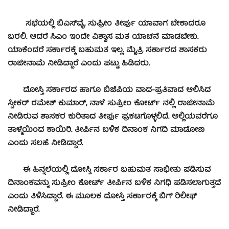
ಸಭೆಯಲ್ಲಿ ಬಿಎಸ್‍ವೈ, ಸುಪ್ರೀಂ ತೀರ್ಪು ಯಾವಾಗ ಬೇಕಾದರೂ
ಬರಲಿ. ಆದರೆ ಸಿಎಂ ಇಂದೇ ವಿಶ್ವಾಸ ಮತ ಯಾಚನೆ ಮಾಡಬೇಕು.
ಯಾಕೆಂದರೆ ಸರ್ಕಾರಕ್ಕೆ ಬಹುಮತ ಇಲ್ಲ. ಮೈತ್ರಿ ಸರ್ಕಾರದ ಶಾಸಕರು
ರಾಜೀನಾಮೆ ನೀಡಿದ್ದಾರೆ ಎಂದು ಪಟ್ಟು ಹಿಡಿದರು.
ದೋಸ್ತಿ ಸರ್ಕಾರದ ಹಾಗೂ ಬಿಜೆಪಿಯ ವಾದ-ಪ್ರತಿವಾದ ಆಲಿಸಿದ
ಸ್ಪೀಕರ್ ರಮೇಶ್ ಕುಮಾರ್, ನಾಳೆ ಸುಪ್ರೀಂ ಕೋರ್ಟ್ ನಲ್ಲಿ ರಾಜೀನಾಮೆ
ನೀಡಿರುವ ಶಾಸಕರ ಕುರಿತಾದ ತೀರ್ಪು ಪ್ರಕಟಗೊಳ್ಳಲಿದೆ. ಅಲ್ಲಿಯವರೆಗೂ
ತಾಳ್ಮೆಯಿಂದ ಕಾಯಿರಿ. ತೀರ್ಪಿನ ಬಳಿಕ ದಿನಾಂಕ ನಿಗದಿ ಮಾಡೋಣ
ಎಂದು ಸಲಹೆ ನೀಡಿದ್ದಾರೆ.
ಈ ಹಿನ್ನಲೆಯಲ್ಲಿ ದೋಸ್ತಿ ಸರ್ಕಾರ ಬಹುಮತ ಸಾಭೀತು ಪಡಿಸುವ
ದಿನಾಂಕವನ್ನು ಸುಪ್ರೀಂ ಕೋರ್ಟ್ ತೀರ್ಪಿನ ಬಳಿಕ ನಿಗಧಿ ಪಡಿಸಲಾಗುತ್ತದೆ
ಎಂದು ತಿಳಿಸಿದ್ದಾರೆ. ಈ ಮೂಲಕ ದೋಸ್ತಿ ಸರ್ಕಾರಕ್ಕೆ ಬಿಗ್ ರಿಲೀಫ್
ನೀಡಿದ್ದಾರೆ.