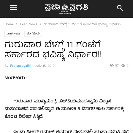
Home
Lead News
ಗುರುವಾರ ಬೆಳಗ್ಗೆ 11 ಗಂಟೆಗೆ ಸರ್ಕಾರದ ಭವಿಷ್ಯ ನಿರ್ಧಾರ!!
Lead News
ಬೆಂಗಳೂರು
ಗುರುವಾರ ಬೆಳಗ್ಗೆ 11 ಗಂಟೆಗೆ
ಸರ್ಕಾರದ ಭವಿಷ್ಯ ನಿರ್ಧಾರ!!
57
By
Prajapragathi
-
July 15, 2019
0
ಬೆಂಗಳೂರು :
ಗುರುವಾರ ಮುಖ್ಯಮಂತ್ರಿ ಹೆಚ್.ಡಿ.ಕುಮಾರಸ್ವಾಮಿ ವಿಶ್ವಾಸ
ಮತಯಾಚನೆ ಮಾಡಲಿದ್ದಾರೆ. ಈ ಮೂಲಕ 3 ದಿನಗಳ ಕಾಲ ಸರ್ಕಾರಕ್ಕೆ
ಕೊಂಚ ರಿಲೀಫ್ ಸಿಕ್ಕಿದೆ.
ಇಂದು ಸ್ಪೀಕರ್ ರಮೇಶ್ ಕುಮಾರ್ ನೇತೃತ್ವದಲ್ಲಿ ಸಲಹಾ ಸಮಿತಿ ಸಭೆ