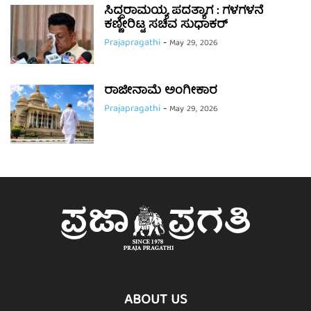
ಸಿದ್ದರಾಮಯ್ಯ ಪದತ್ಯಾಗ : ಗಳಗಳನೆ
ಕಣ್ಣೀರಿಟ್ಟ ಸಚಿವ ಸುಧಾಕರ್
Prajapragathi
-
May 29, 2026
ರಾಜೀನಾಮೆ ಅಂಗೀಕಾರ
Prajapragathi
-
May 29, 2026
ABOUT US