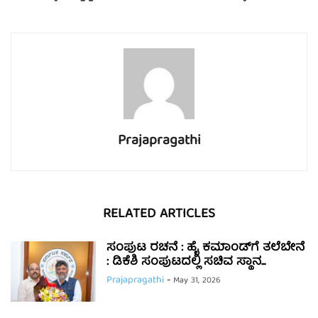
Prajapragathi
RELATED ARTICLES
ಸಂಪುಟ ರಚನೆ : ಹೈ ಕಮಾಂಡ್‌ಗೆ ತಲೆಬೇನೆ
: ಡಿಕೆಶಿ ಸಂಪುಟದಲ್ಲಿ ಸಚಿವ ಸ್ಥಾನ...
Prajapragathi
-
May 31, 2026