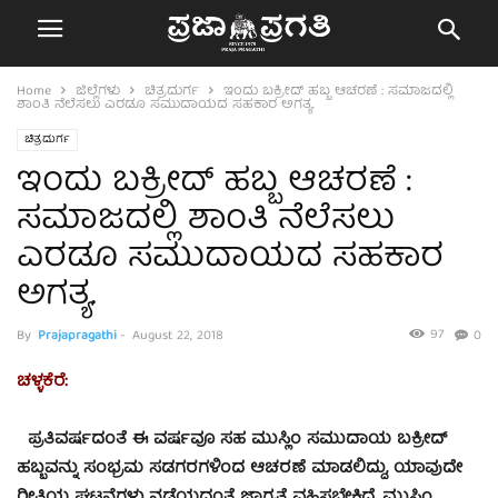
Home
ಜಿಲ್ಲೆಗಳು
ಚಿತ್ರದುರ್ಗ
ಇಂದು ಬಕ್ರೀದ್ ಹಬ್ಬ ಆಚರಣೆ : ಸಮಾಜದಲ್ಲಿ
ಶಾಂತಿ ನೆಲೆಸಲು ಎರಡೂ ಸಮುದಾಯದ ಸಹಕಾರ ಅಗತ್ಯ.
ಚಿತ್ರದುರ್ಗ
ಇಂದು ಬಕ್ರೀದ್ ಹಬ್ಬ ಆಚರಣೆ :
ಸಮಾಜದಲ್ಲಿ ಶಾಂತಿ ನೆಲೆಸಲು
ಎರಡೂ ಸಮುದಾಯದ ಸಹಕಾರ
ಅಗತ್ಯ.
97
By
Prajapragathi
-
August 22, 2018
0
ಚಳ್ಳಕೆರೆ:
ಪ್ರತಿವರ್ಷದಂತೆ ಈ ವರ್ಷವೂ ಸಹ ಮುಸ್ಲಿಂ ಸಮುದಾಯ ಬಕ್ರೀದ್
ಹಬ್ಬವನ್ನು ಸಂಭ್ರಮ ಸಡಗರಗಳಿಂದ ಆಚರಣೆ ಮಾಡಲಿದ್ದು, ಯಾವುದೇ