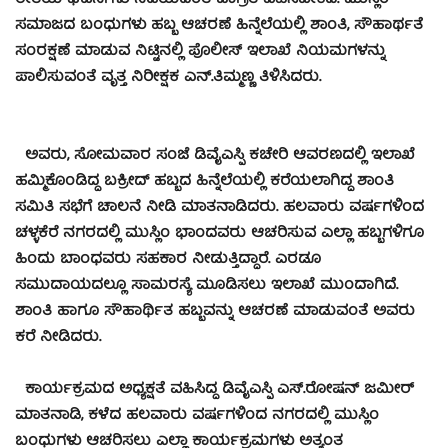
ರೀತಿಯ ಘಟನೆಗಳು ನಡೆಯದಂತೆ ಜಾಗ್ರತೆ ವಹಿಸಬೇಕಿದೆ. ಮುಸ್ಲಿಂ
ಸಮಾಜದ ಬಂಧುಗಳು ಹಬ್ಬ ಆಚರಣೆ ಹಿನ್ನೆಲೆಯಲ್ಲಿ ಶಾಂತಿ, ಸೌಹಾರ್ಥತೆ
ಸಂರಕ್ಷಣೆ ಮಾಡುವ ನಿಟ್ಟಿನಲ್ಲಿ ಪೊಲೀಸ್ ಇಲಾಖೆ ನಿಯಮಗಳನ್ನು
ಪಾಲಿಸುವಂತೆ ವೃತ್ತ ನಿರೀಕ್ಷಕ ಎನ್.ತಿಮ್ಮಣ್ಣ ತಿಳಿಸಿದರು.
ಅವರು, ಸೋಮವಾರ ಸಂಜೆ ಡಿವೈಎಸ್ಪಿ ಕಚೇರಿ ಆವರಣದಲ್ಲಿ ಇಲಾಖೆ
ಹಮ್ಮಿಕೊಂಡಿದ್ದ ಬಕ್ರೀದ್ ಹಬ್ಬದ ಹಿನ್ನೆಲೆಯಲ್ಲಿ ಕರೆಯಲಾಗಿದ್ದ ಶಾಂತಿ
ಸಮಿತಿ ಸಭೆಗೆ ಚಾಲನೆ ನೀಡಿ ಮಾತನಾಡಿದರು. ಹಲವಾರು ವರ್ಷಗಳಿಂದ
ಚಳ್ಳಕೆರೆ ನಗರದಲ್ಲಿ ಮುಸ್ಲಿಂ ಭಾಂದವರು ಆಚರಿಸುವ ಎಲ್ಲಾ ಹಬ್ಬಗಳಿಗೂ
ಹಿಂದು ಬಾಂಧವರು ಸಹಕಾರ ನೀಡುತ್ತಿದ್ಧಾರೆ. ಎರಡೂ
ಸಮುದಾಯದಲ್ಲೂ ಸಾಮರಸ್ಯೆ ಮೂಡಿಸಲು ಇಲಾಖೆ ಮುಂದಾಗಿದೆ.
ಶಾಂತಿ ಹಾಗೂ ಸೌಹಾರ್ಥಿತ ಹಬ್ಬವನ್ನು ಆಚರಣೆ ಮಾಡುವಂತೆ ಅವರು
ಕರೆ ನೀಡಿದರು.
ಕಾರ್ಯಕ್ರಮದ ಅಧ್ಯಕ್ಷತೆ ವಹಿಸಿದ್ದ ಡಿವೈಎಸ್ಪಿ ಎಸ್.ರೋಷನ್ ಜಮೀರ್
ಮಾತನಾಡಿ, ಕಳೆದ ಹಲವಾರು ವರ್ಷಗಳಿಂದ ನಗರದಲ್ಲಿ ಮುಸ್ಲಿಂ
ಬಂಧುಗಳು ಆಚರಿಸಲು ಎಲ್ಲಾ ಕಾರ್ಯಕ್ರಮಗಳು ಅತ್ಯಂತ