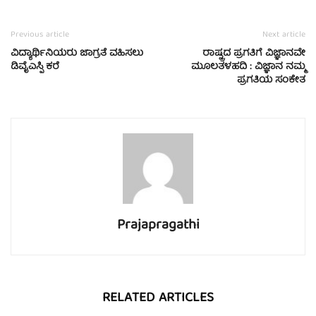
Previous article
Next article
ವಿದ್ಯಾರ್ಥಿನಿಯರು ಜಾಗ್ರತೆ ವಹಿಸಲು
ರಾಷ್ಟ್ರದ ಪ್ರಗತಿಗೆ ವಿಜ್ಞಾನವೇ
ಡಿವೈಎಸ್ಪಿ ಕರೆ
ಮೂಲತಳಹದಿ : ವಿಜ್ಞಾನ ನಮ್ಮ
ಪ್ರಗತಿಯ ಸಂಕೇತ
Prajapragathi
RELATED ARTICLES