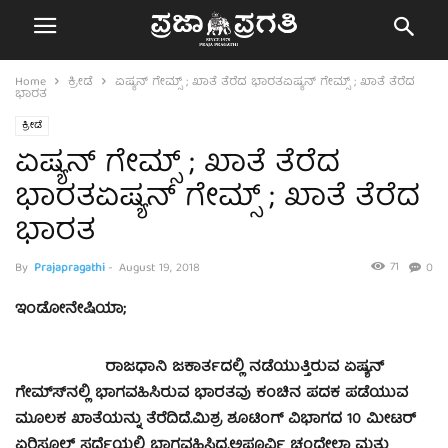
Home
ಕ್ರೀಡೆ
ಏಷ್ಯನ್ ಗೇಮ್ಸ್ ; ಖಾತೆ ತೆರೆದ ಭಾರತಏಷ್ಯನ್ ಗೇಮ್ಸ್ ; ಖಾತೆ ತೆರೆದ
ಭಾರತ
ಕ್ರೀಡೆ
ಏಷ್ಯನ್ ಗೇಮ್ಸ್ ; ಖಾತೆ ತೆರೆದ
ಭಾರತಏಷ್ಯನ್ ಗೇಮ್ಸ್ ; ಖಾತೆ ತೆರೆದ
ಭಾರತ
71
By
Prajapragathi
-
August 19, 2018
0
ಇಂಡೋನೇಷಿಯಾ;
ರಾಜಧಾನಿ ಜಕಾರ್ತದಲ್ಲಿ ನಡೆಯುತ್ತಿರುವ ಏಷ್ಯನ್
ಗೇಮ್ಸ್‍ನಲ್ಲಿ ಭಾಗವಹಿಸಿರುವ ಭಾರತವು ಕಂಚಿನ ಪದಕ ಪಡೆಯುವ
ಮೂಲಕ ಖಾತೆಯನ್ನು ತೆರೆದಿದೆ.ಮಿಶ್ರ ಶೂಟಿಂಗ್ ವಿಭಾಗದ 10 ಮೀಟರ್
ಏರ್‍ಪಿಸ್ತೂಲ್ ಸ್ಪರ್ಧೆಯಲ್ಲಿ ಭಾಗವಹಿಸಿದ್ದ,ಅಪೂರ್ವಿ ಚಂದೇಲಾ ಮತ್ತು