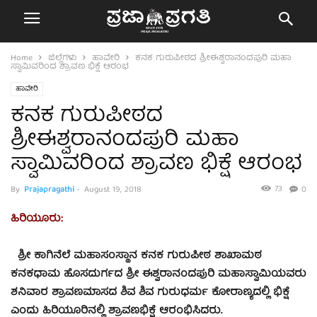
Home
ಜಿಲ್ಲೆಗಳು
ಹಾವೇರಿ
ಕನಕ ಗುರುಪೀಠದ ಶ್ರೀಈಶ್ವರಾನಂದಪುರಿ ಮಹಾ
ಸ್ವಾಮಿವರಿಂದ ಶ್ರಾವಣ ಭಿಕ್ಷೆ ಆರಂಭ
ಹಾವೇರಿ
ಕನಕ ಗುರುಪೀಠದ
ಶ್ರೀಈಶ್ವರಾನಂದಪುರಿ ಮಹಾ
ಸ್ವಾಮಿವರಿಂದ ಶ್ರಾವಣ ಭಿಕ್ಷೆ ಆರಂಭ
73
By
Prajapragathi
-
August 19, 2018
0
ಹಿರಿಯೂರು:
ಶ್ರೀ ಕಾಗಿನೆಲೆ ಮಹಾಸಂಸ್ಥಾನ ಕನಕ ಗುರುಪೀಠ ಶಾಖಾಮಠ
ಕನಕಧಾಮ ಹೊಸದುರ್ಗದ ಶ್ರೀ ಈಶ್ವರಾನಂದಪುರಿ ಮಹಾಸ್ವಾಮಿಯವರು
ಶನಿವಾರ ಶ್ರಾವಣಮಾಸದ ಶಿವ ಶಿವ ಗುರುಧರ್ಮ ಕೋರಾಣ್ಯದಲ್ಲಿ ಭಿಕ್ಷೆ
ಎಂದು ಹಿರಿಯೂರಿನಲ್ಲಿ ಶ್ರಾವಣಭಿಕ್ಷೆ ಆರಂಭಿಸಿದರು.