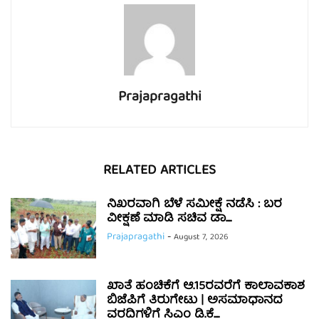
Prajapragathi
RELATED ARTICLES
ನಿಖರವಾಗಿ ಬೆಳೆ ಸಮೀಕ್ಷೆ ನಡೆಸಿ : ಬರ
ವೀಕ್ಷಣೆ ಮಾಡಿ ಸಚಿವ ಡಾ....
Prajapragathi
-
August 7, 2026
ಖಾತೆ ಹಂಚಿಕೆಗೆ ಆ.15ರವರೆಗೆ ಕಾಲಾವಕಾಶ
ಬಿಜೆಪಿಗೆ ತಿರುಗೇಟು | ಅಸಮಾಧಾನದ
ವರದಿಗಳಿಗೆ ಸಿಎಂ ಡಿ.ಕೆ....