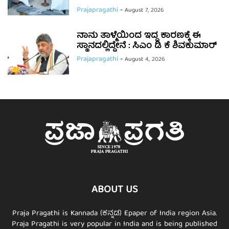
Prajapragathi
-
August 7, 2026
ನಾನು ತಾಳ್ಮೆಯಿಂದ ಇದ್ದ ಕಾರಣಕ್ಕೆ ಈ
ಸ್ಥಾನದಲ್ಲಿದ್ದೇನೆ : ಸಿಎಂ ಡಿ ಕೆ ಶಿವಕುಮಾರ್
Prajapragathi
-
August 4, 2026
ABOUT US
Praja Pragathi is Kannada (ಕನ್ನಡ) Epaper of India region Asia.
Praja Pragathi is very popular in India and is being published