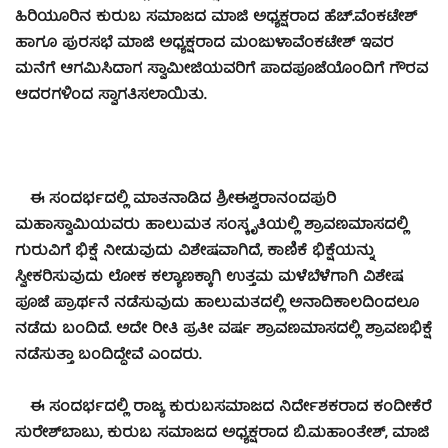
ಹಿರಿಯೂರಿನ ಕುರುಬ ಸಮಾಜದ ಮಾಜಿ ಅಧ್ಯಕ್ಷರಾದ ಹೆಚ್.ವೆಂಕಟೇಶ್
ಹಾಗೂ ಪುರಸಭೆ ಮಾಜಿ ಅಧ್ಯಕ್ಷರಾದ ಮಂಜುಳಾವೆಂಕಟೇಶ್ ಇವರ
ಮನೆಗೆ ಆಗಮಿಸಿದಾಗ ಸ್ವಾಮೀಜಿಯವರಿಗೆ ಪಾದಪೂಜೆಯೊಂದಿಗೆ ಗೌರವ
ಆದರಗಳಿಂದ ಸ್ವಾಗತಿಸಲಾಯಿತು.
ಈ ಸಂದರ್ಭದಲ್ಲಿ ಮಾತನಾಡಿದ ಶ್ರೀಈಶ್ವರಾನಂದಪುರಿ
ಮಹಾಸ್ವಾಮಿಯವರು ಹಾಲುಮತ ಸಂಸ್ಕೃತಿಯಲ್ಲಿ ಶ್ರಾವಣಮಾಸದಲ್ಲಿ
ಗುರುವಿಗೆ ಭಿಕ್ಷೆ ನೀಡುವುದು ವಿಶೇಷವಾಗಿದೆ, ಕಾಣಿಕೆ ಭಿಕ್ಷೆಯನ್ನು
ಸ್ವೀಕರಿಸುವುದು ಲೋಕ ಕಲ್ಯಾಣಕ್ಕಾಗಿ ಉತ್ತಮ ಮಳೆಬೆಳೆಗಾಗಿ ವಿಶೇಷ
ಪೂಜೆ ಪ್ರಾರ್ಥನೆ ನಡೆಸುವುದು ಹಾಲುಮತದಲ್ಲಿ ಅನಾದಿಕಾಲದಿಂದಲೂ
ನಡೆದು ಬಂದಿದೆ. ಅದೇ ರೀತಿ ಪ್ರತೀ ವರ್ಷ ಶ್ರಾವಣಮಾಸದಲ್ಲಿ ಶ್ರಾವಣಭಿಕ್ಷೆ
ನಡೆಸುತ್ತಾ ಬಂದಿದ್ದೇವೆ ಎಂದರು.
ಈ ಸಂದರ್ಭದಲ್ಲಿ ರಾಜ್ಯ ಕುರುಬಸಮಾಜದ ನಿರ್ದೇಶಕರಾದ ಕಂದೀಕೆರೆ
ಸುರೇಶ್‍ಬಾಬು, ಕುರುಬ ಸಮಾಜದ ಅಧ್ಯಕ್ಷರಾದ ಬಿ.ಮಹಾಂತೇಶ್, ಮಾಜಿ