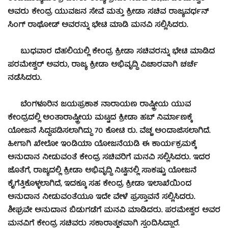
ಅವರು ಕೇಂದ್ರ ಯುವಜನ ಸೇವೆ ಮತ್ತು ಕ್ರೀಡಾ ಸಚಿವ ರಾಜ್ಯವರ್ಧನ್
ಸಿಂಗ್ ರಾಥೋಡ್ ಅವರನ್ನು ಭೇಟಿ ಮಾಡಿ ಮನವಿ ಸಲ್ಲಿಸಿದರು.
ಬುಧವಾರ ದೆಹಲಿಯಲ್ಲಿ ಕೇಂದ್ರ ಕ್ರೀಡಾ ಸಚಿವರನ್ನು ಭೇಟಿ ಮಾಡಿದ
ಪರಮೇಶ್ವರ್ ಅವರು, ರಾಜ್ಯ ಕ್ರೀಡಾ ಅಭಿವೃದ್ಧಿ ವಿಚಾರವಾಗಿ ಚರ್ಚೆ
ನಡೆಸಿದರು.
ಬೆಂಗಳೂರಿನ ಜಯಪ್ರಕಾಶ ನಾರಾಯಣ ರಾಷ್ಟ್ರೀಯ ಯುವ
ಕೇಂದ್ರದಲ್ಲಿ ಅಂತಾರಾಷ್ಟ್ರೀಯ ಮಟ್ಟದ ಕ್ರೀಡಾ ಹಬ್ ನಿರ್ಮಾಣಕ್ಕೆ
ಯೋಜನೆ ಸಿದ್ಧಪಡಿಸಲಾಗಿದ್ದು 70 ಕೋಟಿ ರು. ವೆಚ್ಚ ಅಂದಾಜಿಸಲಾಗಿದೆ.
ಹೀಗಾಗಿ ಖೇಲೋ ಇಂಡಿಯಾ ಯೋಜನೆಯಡಿ ಈ ಕಾರ್ಯಕ್ರಮಕ್ಕೆ
ಅನುದಾನ ನೀಡುವಂತೆ ಕೇಂದ್ರ ಸಚಿವರಿಗೆ ಮನವಿ ಸಲ್ಲಿಸಿದರು. ಇದರ
ಜೊತೆಗೆ, ರಾಜ್ಯದಲ್ಲಿ ಕ್ರೀಡಾ ಅಭಿವೃದ್ಧಿ ನಿಟ್ಟಿನಲ್ಲಿ ಸಾಕಷ್ಟು ಯೋಜನೆ
ಕೈಗೆತ್ತಿಕೊಳ್ಳಲಾಗಿದೆ, ಇದಕ್ಕೂ ಸಹ ಕೇಂದ್ರ ಕ್ರೀಡಾ ಇಲಾಖೆಯಿಂದ
ಅನುದಾನ ನೀಡುವಂತೆಯೂ ಇದೇ ವೇಳೆ ಪ್ರಸ್ತಾವನೆ ಸಲ್ಲಿಸಿದರು.
ಶೀಘ್ರವೇ ಅನುದಾನ ಬಿಡುಗಡೆಗೆ ಮನವಿ ಮಾಡಿದರು. ಪರಮೇಶ್ವರ ಅವರ
ಮನವಿಗೆ ಕೇಂದ್ರ ಸಚಿವರು ಸಕಾರಾತ್ಮಕವಾಗಿ ಸ್ಪಂದಿಸಿದ್ದಾರೆ.