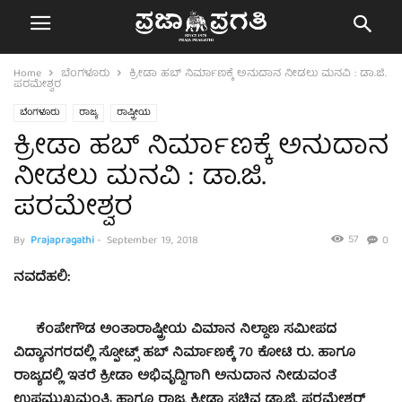
Home
ಬೆಂಗಳೂರು
ಕ್ರೀಡಾ ಹಬ್ ನಿರ್ಮಾಣಕ್ಕೆ ಅನುದಾನ ನೀಡಲು ಮನವಿ : ಡಾ.ಜಿ.
ಪರಮೇಶ್ವರ
ಬೆಂಗಳೂರು
ರಾಜ್ಯ
ರಾಷ್ಟ್ರೀಯ
ಕ್ರೀಡಾ ಹಬ್ ನಿರ್ಮಾಣಕ್ಕೆ ಅನುದಾನ
ನೀಡಲು ಮನವಿ : ಡಾ.ಜಿ.
ಪರಮೇಶ್ವರ
57
By
Prajapragathi
-
September 19, 2018
0
ನವದೆಹಲಿ:
ಕೆಂಪೇಗೌಡ ಅಂತಾರಾಷ್ಟ್ರೀಯ ವಿಮಾನ ನಿಲ್ದಾಣ ಸಮೀಪದ
ವಿದ್ಯಾನಗರದಲ್ಲಿ ಸ್ಪೋಟ್ಸ್ ಹಬ್ ನಿರ್ಮಾಣಕ್ಕೆ 70 ಕೋಟಿ ರು. ಹಾಗೂ
ರಾಜ್ಯದಲ್ಲಿ ಇತರೆ ಕ್ರೀಡಾ ಅಭಿವೃದ್ಧಿಗಾಗಿ ಅನುದಾನ ನೀಡುವಂತೆ
ಉಪಮುಖ್ಯಮಂತ್ರಿ ಹಾಗೂ ರಾಜ್ಯ ಕ್ರೀಡಾ ಸಚಿವ ಡಾ,ಜಿ. ಪರಮೇಶ್ವರ್