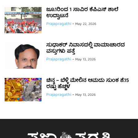
ಜೂ.1ರಿಂದ 1 ಸಾವಿರ ಕೆಪಿಎಸ್ ಶಾಲೆ
ಉದ್ಘಾಟನೆ
Prajapragathi
-
May 22, 2026
ಸುಧಾಕರ್ ನಿವಾಸದಲ್ಲಿ ವಾಮಾಚಾರದ
ವಸ್ತುಗಳು ಪತ್ತೆ
Prajapragathi
-
May 13, 2026
ಚಿನ್ನ – ಬೆಳ್ಳಿ ಮೇಲಿನ ಆಮದು ಸುಂಕ ಶೆ.15
ರಷ್ಟು ಹೆಚ್ಚಳ
Prajapragathi
-
May 13, 2026