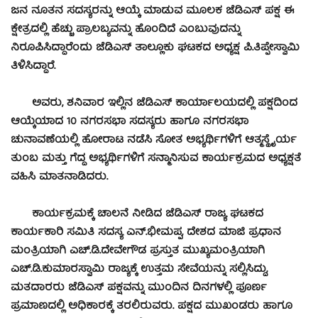
ಜನ ನೂತನ ಸದಸ್ಯರನ್ನು ಆಯ್ಕೆ ಮಾಡುವ ಮೂಲಕ ಜೆಡಿಎಸ್ ಪಕ್ಷ ಈ
ಕ್ಷೇತ್ರದಲ್ಲಿ ಹೆಚ್ಚು ಪ್ರಾಲಬ್ಯವನ್ನು ಹೊಂದಿದೆ ಎಂಬುವುದನ್ನು
ನಿರೂಪಿಸಿದ್ಧಾರೆಂದು ಜೆಡಿಎಸ್ ತಾಲ್ಲೂಕು ಘಟಕದ ಅಧ್ಯಕ್ಷ ಪಿ.ತಿಪ್ಫೇಸ್ವಾಮಿ
ತಿಳಿಸಿದ್ದಾರೆ.
ಅವರು, ಶನಿವಾರ ಇಲ್ಲಿನ ಜೆಡಿಎಸ್ ಕಾರ್ಯಾಲಯದಲ್ಲಿ ಪಕ್ಷದಿಂದ
ಆಯ್ಕೆಯಾದ 10 ನಗರಸಭಾ ಸದಸ್ಯರು ಹಾಗೂ ನಗರಸಭಾ
ಚುನಾವಣೆಯಲ್ಲಿ ಹೋರಾಟ ನಡೆಸಿ ಸೋತ ಅಭ್ಯರ್ಥಿಗಳಿಗೆ ಆತ್ಮಸ್ಥೈರ್ಯ
ತುಂಬ ಮತ್ತು ಗೆದ್ದ ಅಭ್ಯರ್ಥಿಗಳಿಗೆ ಸನ್ಮಾನಿಸುವ ಕಾರ್ಯಕ್ರಮದ ಅಧ್ಯಕ್ಷತೆ
ವಹಿಸಿ ಮಾತನಾಡಿದರು.
ಕಾರ್ಯಕ್ರಮಕ್ಕೆ ಚಾಲನೆ ನೀಡಿದ ಜೆಡಿಎಸ್ ರಾಜ್ಯ ಘಟಕದ
ಕಾರ್ಯಕಾರಿ ಸಮಿತಿ ಸದಸ್ಯ ಎನ್.ಭೀಮಪ್ಪ, ದೇಶದ ಮಾಜಿ ಪ್ರಧಾನ
ಮಂತ್ರಿಯಾಗಿ ಎಚ್.ಡಿ.ದೇವೇಗೌಡ ಪ್ರಸ್ತುತ ಮುಖ್ಯಮಂತ್ರಿಯಾಗಿ
ಎಚ್.ಡಿ.ಕುಮಾರಸ್ವಾಮಿ ರಾಜ್ಯಕ್ಕೆ ಉತ್ತಮ ಸೇವೆಯನ್ನು ಸಲ್ಲಿಸಿದ್ದು,
ಮತದಾರರು ಜೆಡಿಎಸ್ ಪಕ್ಷವನ್ನು ಮುಂದಿನ ದಿನಗಳಲ್ಲಿ ಪೂರ್ಣ
ಪ್ರಮಾಣದಲ್ಲಿ ಅಧಿಕಾರಕ್ಕೆ ತರಲಿರುವರು. ಪಕ್ಷದ ಮುಖಂಡರು ಹಾಗೂ