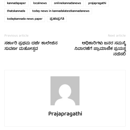
kannadapaper
localnews
onlinekannadanews
prajapragathi
thatskannada
today news in kannadalatestkannadanews
todaykannada news paper
ಪ್ರಜಾಪ್ರಗತಿ
Previous article
Next article
ಸರ್ಕಾರಿ ಪ್ರಥಮ ದರ್ಜೆ ಕಾಲೇಜಿನ
ಅಧಿಕಾರಿಗಳು ಜನರ ಸಮಸ್ಯೆ
ಸುವರ್ಣ ಮಹೋತ್ಸವ
ನಿವಾರಣೆಗೆ ಪ್ರಾಮಾಣಿಕ ಪ್ರಯತ್ನ
ನಡೆಸಲಿ
Prajapragathi