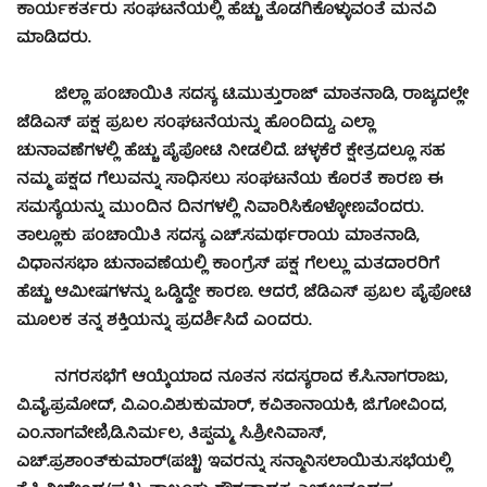
ಕಾರ್ಯಕರ್ತರು ಸಂಘಟನೆಯಲ್ಲಿ ಹೆಚ್ಚು ತೊಡಗಿಕೊಳ್ಳುವಂತೆ ಮನವಿ
ಮಾಡಿದರು.
ಜಿಲ್ಲಾ ಪಂಚಾಯಿತಿ ಸದಸ್ಯ ಟಿ.ಮುತ್ತುರಾಜ್ ಮಾತನಾಡಿ, ರಾಜ್ಯದಲ್ಲೇ
ಜೆಡಿಎಸ್ ಪಕ್ಷ ಪ್ರಬಲ ಸಂಘಟನೆಯನ್ನು ಹೊಂದಿದ್ದು, ಎಲ್ಲಾ
ಚುನಾವಣೆಗಳಲ್ಲಿ ಹೆಚ್ಚು ಪೈಪೋಟಿ ನೀಡಲಿದೆ. ಚಳ್ಳಕೆರೆ ಕ್ಷೇತ್ರದಲ್ಲೂ ಸಹ
ನಮ್ಮ ಪಕ್ಷದ ಗೆಲುವನ್ನು ಸಾಧಿಸಲು ಸಂಘಟನೆಯ ಕೊರತೆ ಕಾರಣ ಈ
ಸಮಸ್ಯೆಯನ್ನು ಮುಂದಿನ ದಿನಗಳಲ್ಲಿ ನಿವಾರಿಸಿಕೊಳ್ಳೋಣವೆಂದರು.
ತಾಲ್ಲೂಕು ಪಂಚಾಯಿತಿ ಸದಸ್ಯ ಎಚ್.ಸಮರ್ಥರಾಯ ಮಾತನಾಡಿ,
ವಿಧಾನಸಭಾ ಚುನಾವಣೆಯಲ್ಲಿ ಕಾಂಗ್ರೆಸ್ ಪಕ್ಷ ಗೆಲಲ್ಲು ಮತದಾರರಿಗೆ
ಹೆಚ್ಚು ಆಮೀಷಗಳನ್ನು ಒಡ್ಡಿದ್ದೇ ಕಾರಣ. ಆದರೆ, ಜೆಡಿಎಸ್ ಪ್ರಬಲ ಪೈಪೋಟಿ
ಮೂಲಕ ತನ್ನ ಶಕ್ತಿಯನ್ನು ಪ್ರದರ್ಶಿಸಿದೆ ಎಂದರು.
ನಗರಸಭೆಗೆ ಆಯ್ಕೆಯಾದ ನೂತನ ಸದಸ್ಯರಾದ ಕೆ.ಸಿ.ನಾಗರಾಜು,
ವಿ.ವೈ.ಪ್ರಮೋದ್, ವಿ.ಎಂ.ವಿಶುಕುಮಾರ್, ಕವಿತಾನಾಯಕಿ, ಜಿ.ಗೋವಿಂದ,
ಎಂ.ನಾಗವೇಣಿ,ಡಿ.ನಿರ್ಮಲ, ತಿಪ್ಪಮ್ಮ, ಸಿ.ಶ್ರೀನಿವಾಸ್,
ಎಚ್.ಪ್ರಶಾಂತ್‍ಕುಮಾರ್(ಪಚ್ಚಿ) ಇವರನ್ನು ಸನ್ಮಾನಿಸಲಾಯಿತು.
ಸಭೆಯಲ್ಲಿ