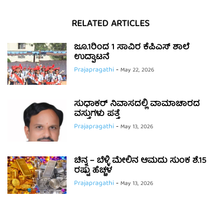
RELATED ARTICLES
ಜೂ.1ರಿಂದ 1 ಸಾವಿರ ಕೆಪಿಎಸ್ ಶಾಲೆ
ಉದ್ಘಾಟನೆ
Prajapragathi
-
May 22, 2026
ಸುಧಾಕರ್ ನಿವಾಸದಲ್ಲಿ ವಾಮಾಚಾರದ
ವಸ್ತುಗಳು ಪತ್ತೆ
Prajapragathi
-
May 13, 2026
ಚಿನ್ನ – ಬೆಳ್ಳಿ ಮೇಲಿನ ಆಮದು ಸುಂಕ ಶೆ.15
ರಷ್ಟು ಹೆಚ್ಚಳ
Prajapragathi
-
May 13, 2026