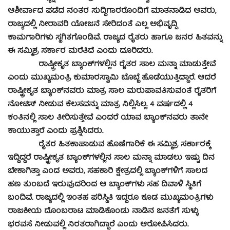
ಆಶೀರ್ವಾದ ಪಡೆದ ನಂತರ ಸುದ್ದಿಗಾರರೊಂದಿಗೆ ಮಾತನಾಡಿದ ಅವರು,
ರಾಜ್ಯದಲ್ಲಿ ನೀರಾವರಿ ಯೋಜನೆ ಸೇರಿದಂತೆ ಎಲ್ಲ ಅಭಿವೃದ್ಧಿ
ಕಾಮಗಾರಿಗಳು ಸ್ಥಗಿತಗೊಂಡಿವೆ. ರಾಜ್ಯದ ರೈತರು ಹಾಗೂ ಜನರ ಹಿತವನ್ನು
ಈ ಸಮ್ಮಿಶ್ರ ಸರ್ಕಾರ ಮರೆತಿದೆ ಎಂದು ದೂರಿದರು.
ರಾಷ್ಟ್ರೀಕೃತ ಬ್ಯಾಂಕ್‌ಗಳಲ್ಲಿನ ರೈತರ ಸಾಲ ಮನ್ನಾ ಮಾಡುತ್ತೇವೆ
ಎಂದು ಮುಖ್ಯಮಂತ್ರಿ ಕುಮಾರಸ್ವಾಮಿ ಬೊಬ್ಬೆ ಹೊಡೆಯುತ್ತಿದ್ದಾರೆ. ಆದರೆ
ರಾಷ್ಟ್ರೀಕೃತ ಬ್ಯಾಂಕ್‌ನವರು ಮಾತ್ರ ಸಾಲ ಮರುಪಾವತಿಸುವಂತೆ ರೈತರಿಗೆ
ನೋಟಿಸ್ ನೀಡುವ ಕೆಲಸವನ್ನು ಮಾತ್ರ ನಿಲ್ಲಿಸಿಲ್ಲ. 4 ವರ್ಷದಲ್ಲಿ 4
ಕಂತಿನಲ್ಲಿ ಸಾಲ ತೀರಿಸುತ್ತೇವೆ ಎಂದರೆ ಯಾವ ಬ್ಯಾಂಕ್‌ನವರು ತಾನೇ
ಕಾಯುತ್ತಾರೆ ಎಂದು ಪ್ರಶ್ನಿಸಿದರು.
ರೈತರ ಹಿತಕಾಪಾಡುವ ಹೊಣೆಗಾರಿಕೆ ಈ ಸಮ್ಮಿಶ್ರ ಸರ್ಕಾರಕ್ಕೆ
ಇದ್ದಿದ್ದರೆ ರಾಷ್ಟ್ರೀಕೃತ ಬ್ಯಾಂಕ್‌ಗಳಲ್ಲಿನ ಸಾಲ ಮನ್ನಾ ಮಾಡಲು ಇಷ್ಟು ದಿನ
ಬೇಕಾಗಿತ್ತಾ ಎಂದ ಅವರು, ಸಹಕಾರಿ ಕ್ಷೇತ್ರದಲ್ಲಿ ಬ್ಯಾಂಕ್‌ಗಳಿಗೆ ಸಾಲದ
ಹಣ ತುಂಬದೆ ಇರುವುದರಿಂದ ಆ ಬ್ಯಾಂಕ್‌ಗಳು ಸಹ ದಿವಾಳಿ ಸ್ಥಿತಿಗೆ
ಬಂದಿವೆ. ರಾಜ್ಯದಲ್ಲಿ ಇಂತಹ ಪರಿಸ್ಥಿತಿ ಇದ್ದರೂ ಕೂಡ ಮುಖ್ಯಮಂತ್ರಿಗಳು
ರಾಜಕೀಯ ದೊಂಬರಾಟ ಮಾಡಿಕೊಂಡು ನಾಡಿನ ಜನತೆಗೆ ಸುಳ್ಳು
ಭರವಸೆ ನೀಡುವಲ್ಲಿ ನಿರತರಾಗಿದ್ದಾರೆ ಎಂದು ಆರೋಪಿಸಿದರು.