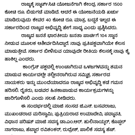
ರಾಜ್ಯಕ್ಕೆ ಸ್ಮಾರ್ಟ್‌ಸಿಟಿ ಯೋಜನೆಗಾಗಿ ಕೇಂದ್ರ ಸರ್ಕಾರ 1500
ಕೋಟಿ ರೂ. ಬಿಡುಗಡೆ ಮಾಡಿದೆ. ಆದರೆ ಈ ಯೋಜನೆಯಡಿ ಖರ್ಚು
ಮಾಡಿರುವುದು ಕೇವರ 40 ಕೋಟಿ ರೂ. ಮಾತ್ರ. ಬದ್ಧತೆ ಇಲ್ಲದ ಈ
ಸರ್ಕಾರದಿಂದ ರಾಜ್ಯದ ಅಭಿವೃದ್ಧಿ ಹೇಗೆ ಸಾಧ್ಯ ಎಂದು ಪ್ರಶ್ನಿಸಿದರು.
ರಾಜ್ಯದ ಜನತೆ ಭಾರತೀಯ ಜನತಾ ಪಾರ್ಟಿಗೆ 104 ಸ್ಥಾನ
ನೀಡುವ ಮೂಲಕ ಆಶೀರ್ವದಿಸಿದ್ದಾರೆ. ನಾವು ಪ್ರತಿಪಕ್ಷವಾಗಿಯೇ ಕೆಲಸ
ಮಾಡುತ್ತೇವೆ. ಸರ್ಕಾರ ಬೀಳಿಸುವ ಯಾವುದೇ ರೀತಿಯ ಕೆಲಸಕ್ಕೆ ನಾವು ಕೈ
ಹಾಕಿಲ್ಲ ಎಂದರು.
ಕಾಂಗ್ರೆಸ್ ಪಕ್ಷದಲ್ಲಿ ಉಂಟಾಗಿರುವ ಒಳಜಗಳವನ್ನು ಶಮನ
ಮಾಡುವ ಕಾರ್ಯದಲ್ಲೇ ತಲ್ಲೀನರಾಗಿರುವ ಸಮ್ಮಿಶ್ರ ಸರ್ಕಾರದ
ನಾಯಕರು ಇನ್ನು ಮುಂದೆಯಾದರೂ ರಾಜ್ಯದ ಅಭಿವೃದ್ಧಿ ಕಡೆ ಗಮನ
ಹರಿಸಲಿ. ರೈತರು, ಬಡವರ ಹಿತಕಾಪಾಡುವ ಕಾರ್ಯಕ್ರಮಗಳನ್ನು
ಜಾರಿಗೊಳಿಸಲಿ ಎಂದು ಸಲಹೆ ನೀಡಿದರು.
ಈ ಸಂದರ್ಭದಲ್ಲಿ ಮಾಜಿ ಸಂಸದ ಜಿ.ಎಸ್. ಬಸವರಾಜು,
ಮುಖಂಡರಾದ ಮರಿಸ್ವಾಮಿ, ಪುತ್ರಿಯರಾದ ಉಮಾದೇವಿ, ಪದ್ಮಾವತಿ,
ವಿಧಾನ ಪರಿಷತ್ ಮಾಜಿ ಸದಸ್ಯ ಡಾ.ಎಂ.ಆರ್. ಹುಲಿನಾಯ್ಕರ್, ಕೊಪ್ಪಲ್
ನಾಗರಾಜು, ಹೆಬ್ಬಾರ ರವಿಶಂಕರ್, ರುದ್ರೇಶ್, ಪಾಲಿಕೆ ಸದಸ್ಯ ಹೆಚ್.