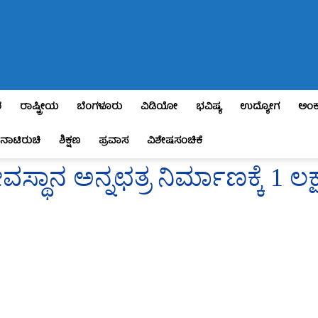
ಶ
ರಾಷ್ಟ್ರೀಯ
ಬೆಂಗಳೂರು
ವಿಡಿಯೋ
ಭವಿಷ್ಯ
ಉದ್ಯೋಗ
ಅಂಕ
ನಾಟಿರುಚಿ
ಶಿಕ್ಷಣ
ಪ್ರವಾಸ
ವಿಶೇಷಸಂಚಿಕೆ
ನ ಅನ್ನಛತ್ರ ನಿರ್ಮಾಣಕ್ಕೆ 1 ಲಕ್