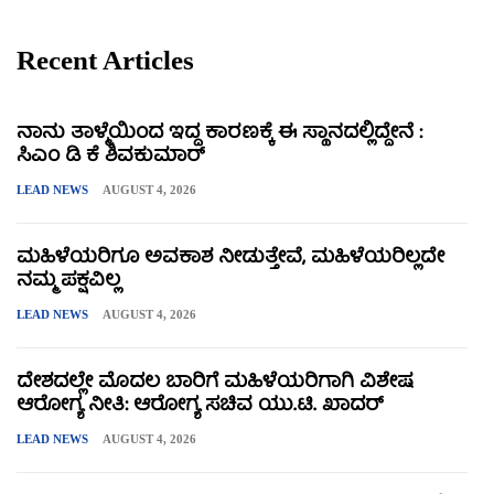
Recent Articles
ನಾನು ತಾಳ್ಮೆಯಿಂದ ಇದ್ದ ಕಾರಣಕ್ಕೆ ಈ ಸ್ಥಾನದಲ್ಲಿದ್ದೇನೆ :
ಸಿಎಂ ಡಿ ಕೆ ಶಿವಕುಮಾರ್
LEAD NEWS
AUGUST 4, 2026
ಮಹಿಳೆಯರಿಗೂ ಅವಕಾಶ ನೀಡುತ್ತೇವೆ, ಮಹಿಳೆಯರಿಲ್ಲದೇ
ನಮ್ಮ ಪಕ್ಷವಿಲ್ಲ
LEAD NEWS
AUGUST 4, 2026
ದೇಶದಲ್ಲೇ ಮೊದಲ ಬಾರಿಗೆ ಮಹಿಳೆಯರಿಗಾಗಿ ವಿಶೇಷ
ಆರೋಗ್ಯ ನೀತಿ: ಆರೋಗ್ಯ ಸಚಿವ ಯು.ಟಿ. ಖಾದರ್
LEAD NEWS
AUGUST 4, 2026