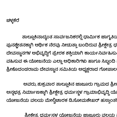
ಚಳ್ಳಕೆರೆ
ತಾಲ್ಲೂಕಿನಾದ್ಯಂತ ಸಾರ್ವಜನಿಕರಲ್ಲಿ ಧಾರ್ಮಿಕ ಜಾಗೃತಿಯನ
ಪುನಶ್ಚೇತನಕ್ಕಾಗಿ ಆರ್ಥಿಕ ನೆರವು ನೀಡುತ್ತಾ ಬಂದಿರುವ ಶ್ರೀಕ್ಷೇತ
ದೇವಸ್ಥಾನಗಳ ಅಭಿವೃದ್ಧಿಗೆ ಪ್ರೇರಕ ಶಕ್ತಿಯಾಗಿ ಕಾರ್ಯನಿರ್ವಹಿಸುತ
ವಹಿಸುವ ಈ ಯೋಜನೆಯ ಎಲ್ಲಾ ಅಧಿಕಾರಿಗಳು ಹಾಗೂ ಸಿಬ್ಬಂದಿ ವರ
ಶ್ರೀಕೊದಂಡರಾಮ ದೇವಸ್ಥಾನ ಸಮಿತಿಯ ಅಧ್ಯಕ್ಷರಾದ ಗೋಪಾಲರಾವ್
ಅವರು, ಶುಕ್ರವಾರ ತಾಲ್ಲೂಕಿನ ಜಾಜೂರು ಗ್ರಾಮದ ಶ್ರೀಕೊದ
ಅನ್ನಛತ್ರ ನಿರ್ಮಾಣಕ್ಕಾಗಿ ಶ್ರೀಕ್ಷೇತ್ರ ಧರ್ಮಸ್ಥಳ ಗ್ರಾಮಾಭಿವೃದ್ಧಿ
ಯೋಜನೆಯ ವಲಯ ಮೇಲ್ವಿಚಾರಕ ಡಿ.ಸೋಮಶೇಖರ್ ಹಸ್ತಾಂತರಿಸಿ
ಶ್ರೀಕ್ಷೇತ್ರ ಧರ್ಮಸ್ಥಳ ಯೋಜನೆಯ ಜಾಜೂರು ವಲಯ ಮೇಲ್ವಿ