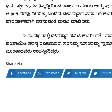
ಧರ್ಮಸ್ಥಳ ಗ್ರಾಮಾಭಿವೃದ್ಧಿಯಿಂದ ಜಾಜೂರು ವಲಯ ಆಯ್ದ ಪುರ
ಆರ್ಥಿಕ ನೆರವು ನೀಡುತ್ತಾ ಬಂದಿದೆ. ದೇವಸ್ಥಾನದ ನಿರ್ಮಾಣ ಕಾ
ಪಾರದರ್ಶಕವಾಗಿ ನಡೆಸುವಂತೆ ಮನವಿ ಮಾಡಿದರು.
ಈ ಸಂದರ್ಭದಲ್ಲಿ ದೇವಸ್ಥಾನ ಸಮಿತಿ ಕಾರ್ಯದರ್ಶಿ ಮನೋ
ಪಂಚಾಯಿತಿ ಸದಸ್ಯ ರವಿಕುಮಾರ್, ನರಸಮ್ಮ, ಸುನಂದಮ್ಮ, ಗ್ರ
ಮುಂತಾದವರು ಉಪಸ್ಥಿತರಿದ್ದರು
Share via:
Facebook
WhatsApp
Telegram
Twitter