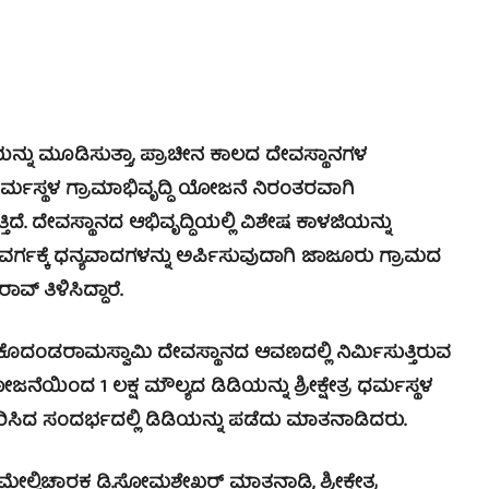
್ನು ಮೂಡಿಸುತ್ತಾ, ಪ್ರಾಚೀನ ಕಾಲದ ದೇವಸ್ಥಾನಗಳ
್ರ ಧರ್ಮಸ್ಥಳ ಗ್ರಾಮಾಭಿವೃದ್ಧಿ ಯೋಜನೆ ನಿರಂತರವಾಗಿ
್ತಿದೆ. ದೇವಸ್ಥಾನದ ಆಭಿವೃದ್ಧಿಯಲ್ಲಿ ವಿಶೇಷ ಕಾಳಜಿಯನ್ನು
್ಗಕ್ಕೆ ಧನ್ಯವಾದಗಳನ್ನು ಅರ್ಪಿಸುವುದಾಗಿ ಜಾಜೂರು ಗ್ರಾಮದ
 ತಿಳಿಸಿದ್ದಾರೆ.
ಂಡರಾಮಸ್ವಾಮಿ ದೇವಸ್ಥಾನದ ಆವಣದಲ್ಲಿ ನಿರ್ಮಿಸುತ್ತಿರುವ
 ಯೋಜನೆಯಿಂದ 1 ಲಕ್ಷ ಮೌಲ್ಯದ ಡಿಡಿಯನ್ನು ಶ್ರೀಕ್ಷೇತ್ರ ಧರ್ಮಸ್ಥಳ
ದ ಸಂದರ್ಭದಲ್ಲಿ ಡಿಡಿಯನ್ನು ಪಡೆದು ಮಾತನಾಡಿದರು.
ಚಾರಕ ಡಿ.ಸೋಮಶೇಖರ್ ಮಾತನಾಡಿ, ಶ್ರೀಕ್ಷೇತ್ರ