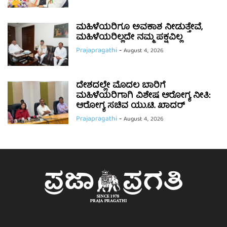
ಮಹಿಳೆಯರಿಗೂ ಅವಕಾಶ ನೀಡುತ್ತೇವೆ,
ಮಹಿಳೆಯರಿಲ್ಲದೇ ನಮ್ಮ ಪಕ್ಷವಿಲ್ಲ
Prajapragathi
-
August 4, 2026
ದೇಶದಲ್ಲೇ ಮೊದಲ ಬಾರಿಗೆ
ಮಹಿಳೆಯರಿಗಾಗಿ ವಿಶೇಷ ಆರೋಗ್ಯ ನೀತಿ:
ಆರೋಗ್ಯ ಸಚಿವ ಯು.ಟಿ. ಖಾದರ್
Prajapragathi
-
August 4, 2026