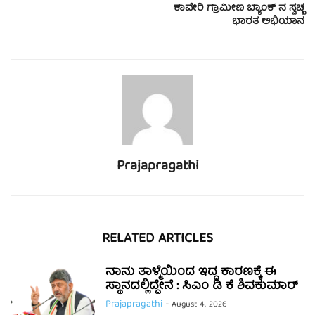
ಕಾವೇರಿ ಗ್ರಾಮೀಣ ಬ್ಯಾಂಕ್ ನ ಸ್ವಚ್ಛ
ಭಾರತ ಅಭಿಯಾನ
Prajapragathi
RELATED ARTICLES
ನಾನು ತಾಳ್ಮೆಯಿಂದ ಇದ್ದ ಕಾರಣಕ್ಕೆ ಈ
ಸ್ಥಾನದಲ್ಲಿದ್ದೇನೆ : ಸಿಎಂ ಡಿ ಕೆ ಶಿವಕುಮಾರ್
Prajapragathi
-
August 4, 2026